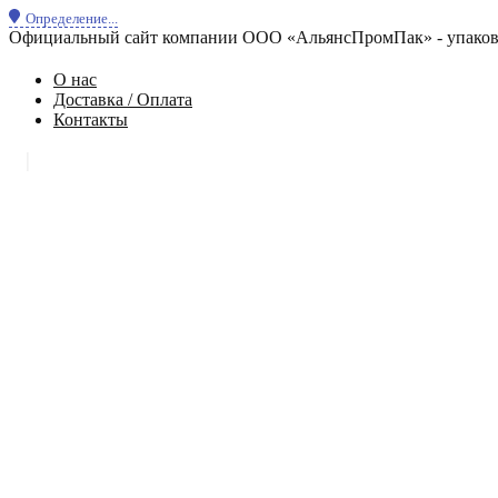
Определение...
Официальный сайт компании ООО «АльянсПромПак» - упаковк
О нас
Доставка / Оплата
Контакты
|