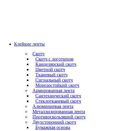
Клейкие ленты
Скотч
Скотч с логотипом
Канцелярский скотч
Цветной скотч
Тканевый скотч
Сигнальный скотч
Морозостойкий скотч
Армированная лента
Сантехнический скотч
Стеклотканевый скотч
Алюминиевая лента
Металлизированная лента
Противоскользящий скотч
Двухсторонний скотч
Бумажная основа