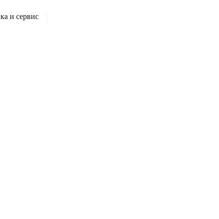
а и сервис
|