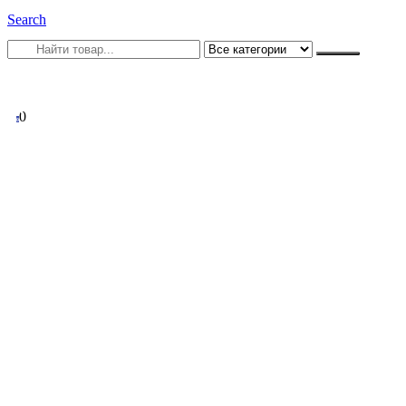
Search
0
0