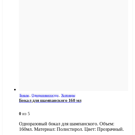
Бокалы
,
Одноразовая посуда
,
Хозтовары
Бокал для шампанского 160 мл
0
из 5
Одноразовый бокал для шампанского. Объем:
160мл. Материал: Полистирол. Цвет: Прозрачный.