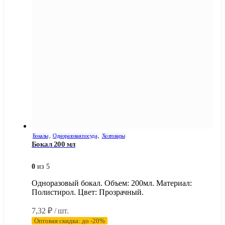
Бокалы
,
Одноразовая посуда
,
Хозтовары
Бокал 200 мл
0
из 5
Одноразовый бокал. Объем: 200мл. Материал:
Полистирол. Цвет: Прозрачный.
7,32
₽
/ шт.
Оптовая скидка: до -20%