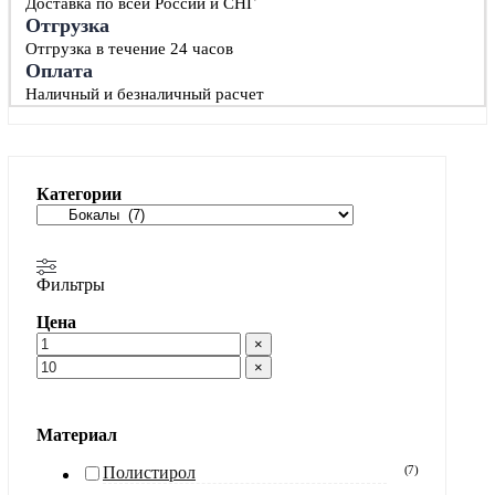
Доставка по всей России и СНГ
Отгрузка
Отгрузка в течение 24 часов
Оплата
Наличный и безналичный расчет
Категории
Фильтры
Цена
×
×
Материал
Полистирол
(
7
)