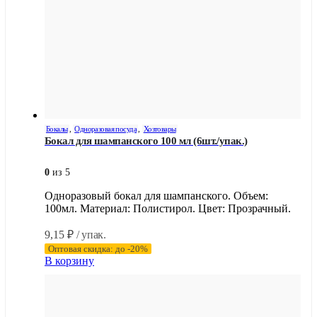
Бокалы
,
Одноразовая посуда
,
Хозтовары
Бокал для шампанского 100 мл (6шт./упак.)
0
из 5
Одноразовый бокал для шампанского. Объем:
100мл. Материал: Полистирол. Цвет: Прозрачный.
9,15
₽
/ упак.
Оптовая скидка: до -20%
В корзину