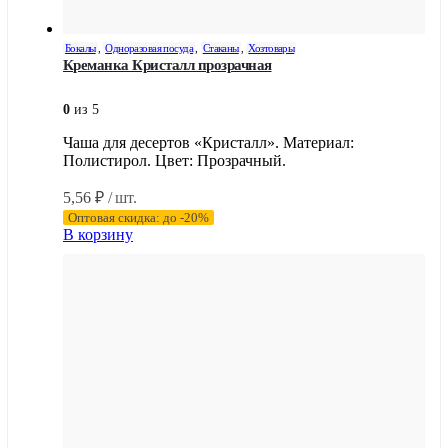
Бокалы
,
Одноразовая посуда
,
Стаканы
,
Хозтовары
Креманка Кристалл прозрачная
0
из 5
Чаша для десертов «Кристалл». Материал:
Полистирол. Цвет: Прозрачный.
5,56
₽
/ шт.
Оптовая скидка: до -20%
В корзину