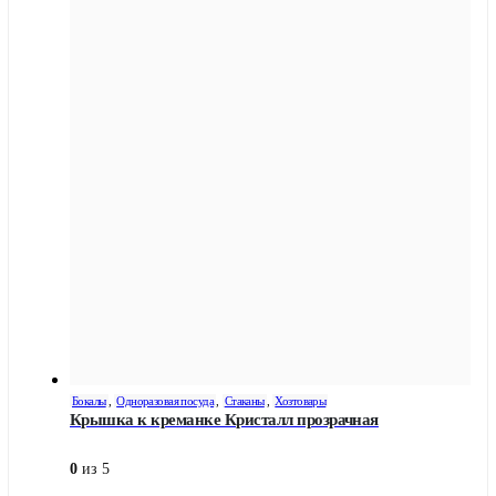
Бокалы
,
Одноразовая посуда
,
Стаканы
,
Хозтовары
Крышка к креманке Кристалл прозрачная
0
из 5