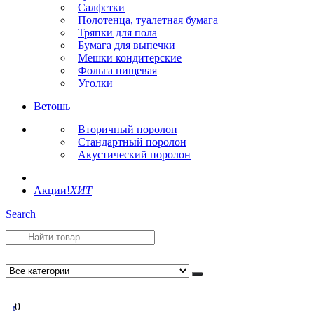
Салфетки
Полотенца, туалетная бумага
Тряпки для пола
Бумага для выпечки
Мешки кондитерские
Фольга пищевая
Уголки
Ветошь
Вторичный поролон
Стандартный поролон
Акустический поролон
Акции!
ХИТ
Search
0
0