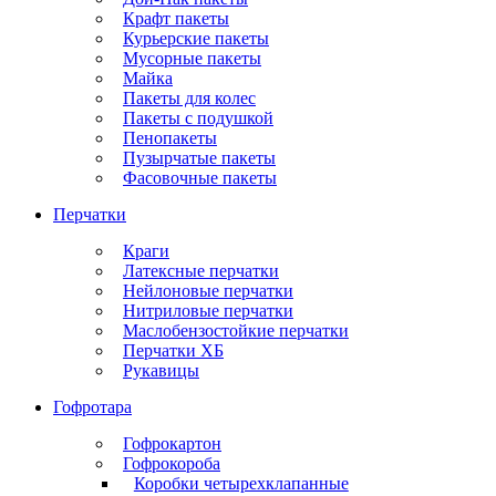
Крафт пакеты
Курьерские пакеты
Мусорные пакеты
Майка
Пакеты для колес
Пакеты с подушкой
Пенопакеты
Пузырчатые пакеты
Фасовочные пакеты
Перчатки
Краги
Латексные перчатки
Нейлоновые перчатки
Нитриловые перчатки
Маслобензостойкие перчатки
Перчатки ХБ
Рукавицы
Гофротара
Гофрокартон
Гофрокороба
Коробки четырехклапанные