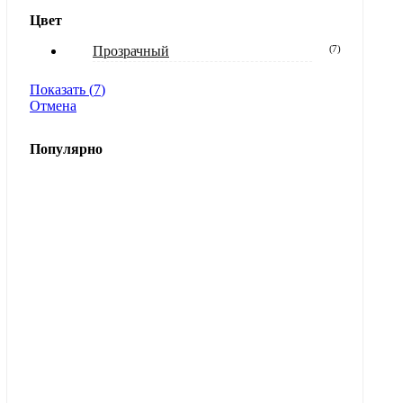
Цвет
Прозрачный
(
7
)
Показать
(
7
)
Отмена
Популярно