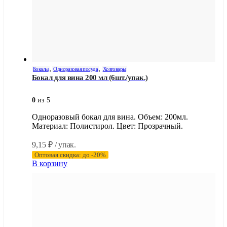
Бокалы
,
Одноразовая посуда
,
Хозтовары
Бокал для вина 200 мл (6шт./упак.)
0
из 5
Одноразовый бокал для вина. Объем: 200мл.
Материал: Полистирол. Цвет: Прозрачный.
9,15
₽
/ упак.
Оптовая скидка: до -20%
В корзину