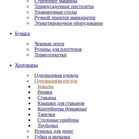
Стреппинг машины
Термоусадочные пистолеты
Упаковочные столы
Ручной принтер маркиратор
Этикетировочное оборудование
Бумага
Чековая лента
Рулоны для плоттеров
Термоэтикетки
Хозтовары
Одноразовая одежда
Одноразовая посуда
Бокалы
Рюмки
Стаканы
Крышки для стаканов
Контейнеры бумажные
Тарелки
Столовые приборы
Трубочки
Резинки для денег
Губки и мочалки