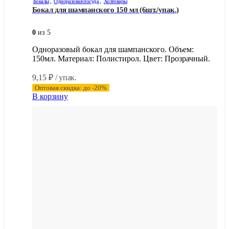
Бокалы
,
Одноразовая посуда
,
Хозтовары
Бокал для шампанского 150 мл (6шт./упак.)
0
из 5
Одноразовый бокал для шампанского. Объем:
150мл. Материал: Полистирол. Цвет: Прозрачный.
9,15
₽
/ упак.
Оптовая скидка: до -20%
В корзину