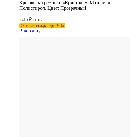
Крышка к креманке «Кристалл». Материал:
Полистирол. Цвет: Прозрачный.
2,35
₽
/ шт.
Оптовая скидка: до -20%
В корзину