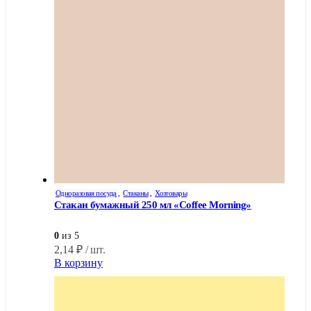
Одноразовая посуда
,
Стаканы
,
Хозтовары
Стакан бумажный 250 мл «Coffee Morning»
0
из 5
2,14
₽
/ шт.
В корзину