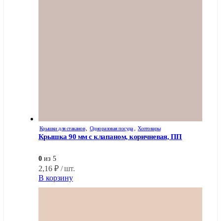
Крышки для стаканов
,
Одноразовая посуда
,
Хозтовары
Крышка 90 мм с клапаном, коричневая, ПП
0
из 5
2,16
₽
/ шт.
В корзину