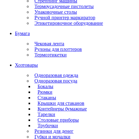
Стреппинг машины
Термоусадочные пистолеты
Упаковочные столы
Ручной принтер маркиратор
Этикетировочное оборудование
Бумага
Чековая лента
Рулоны для плоттеров
Термоэтикетки
Хозтовары
Одноразовая одежда
Одноразовая посуда
Бокалы
Рюмки
Стаканы
Крышки для стаканов
Контейнеры бумажные
Тарелки
Столовые приборы
Трубочки
Резинки для денег
Губки и мочалки