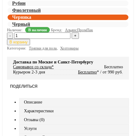
Рубин
Фиолетовый
Черника
Черный
Наличие:
В наличии
Бренд:
АльянсПромПак
-
+
В корзину
Категории:
Тряпки для пола
,
Хозтовары
Доставка по Москве и Санкт-Петербургу
Самовывоз со склада*
Бесплатно
Курьером 2-3 дня
Бесплатно
* / от 990 руб.
ПОДЕЛИТЬСЯ
Описание
Характеристики
Отзывы (0)
Услуги