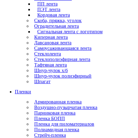
ПП лента
ПЭТ лента
Кордовая лента
Скоба, пряжка, уголок
Оградительная лента
Сигнальная лента с логотипом
Киперная лента
Лавсановая лента
Самоусаживающаяся лента
Стеклолента
Стеклополиэфирная лента
Тафтяная лента
Шнур-чулок х/б
Шнур-чулок полиэфирный
Шпагат
Пленки
Армированная пленка
Воздушно-пузырчатая пленка
Парниковая пленка
Пленка БОПП
Пленка для пиломатериалов
Полиамидная пленка
Стрейч-пленка