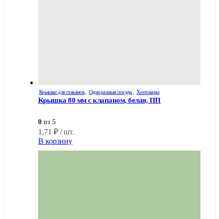
Крышки для стаканов
,
Одноразовая посуда
,
Хозтовары
Крышка 80 мм с клапаном, белая, ПП
0
из 5
1,71
₽
/ шт.
В корзину