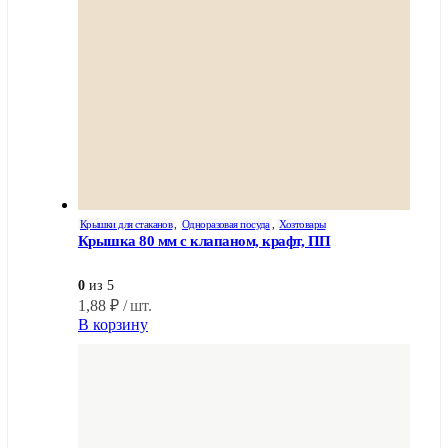
Крышки для стаканов
,
Одноразовая посуда
,
Хозтовары
Крышка 80 мм с клапаном, крафт, ПП
0
из 5
1,88
₽
/ шт.
В корзину