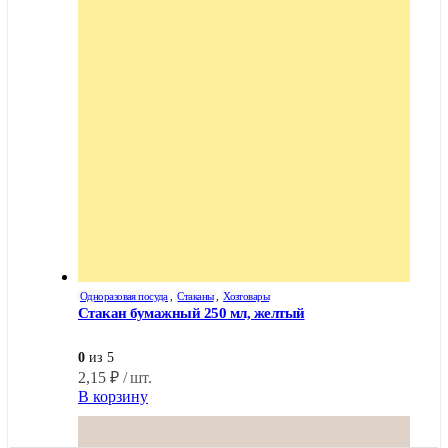
Одноразовая посуда
,
Стаканы
,
Хозтовары
Стакан бумажный 250 мл, желтый
0
из 5
2,15
₽
/ шт.
В корзину