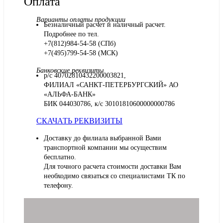
Оплата
Варианты оплаты продукции
Безналичный расчет и наличный расчет.
Подробнее по тел.
+7(812)984-54-58 (СПб)
+7(495)799-54-58 (МСК)
Банковские реквизиты
р/с 40702810432200003821,
ФИЛИАЛ «САНКТ-ПЕТЕРБУРГСКИЙ» АО
«АЛЬФА-БАНК»
БИК 044030786, к/с 30101810600000000786
СКАЧАТЬ РЕКВИЗИТЫ
Доставку до филиала выбранной Вами
транспортной компании мы осуществим
бесплатно.
Для точного расчета стоимости доставки Вам
необходимо связаться со специалистами ТК по
телефону.