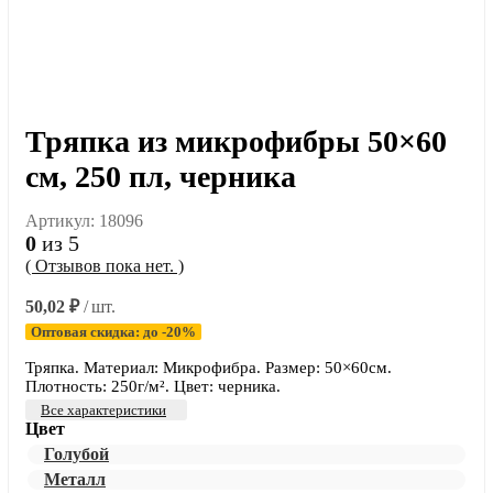
Тряпка из микрофибры 50×60
см, 250 пл, черника
Артикул:
18096
0
из 5
( Отзывов пока нет. )
50,02
₽
/ шт.
Оптовая скидка: до -20%
Тряпка. Материал: Микрофибра. Размер: 50×60см.
Плотность: 250г/м². Цвет: черника.
Все характеристики
Цвет
Голубой
Металл