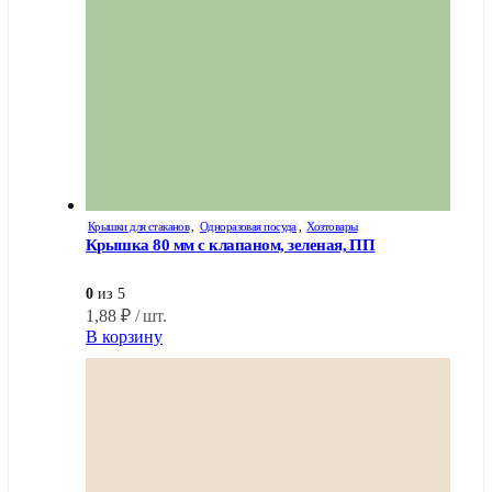
Крышки для стаканов
,
Одноразовая посуда
,
Хозтовары
Крышка 80 мм с клапаном, зеленая, ПП
0
из 5
1,88
₽
/ шт.
В корзину