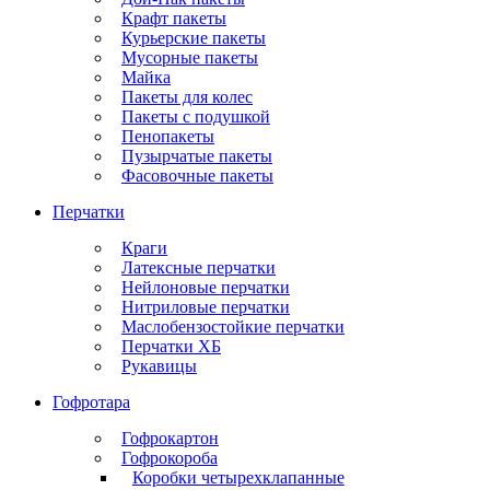
Крафт пакеты
Курьерские пакеты
Мусорные пакеты
Майка
Пакеты для колес
Пакеты с подушкой
Пенопакеты
Пузырчатые пакеты
Фасовочные пакеты
Перчатки
Краги
Латексные перчатки
Нейлоновые перчатки
Нитриловые перчатки
Маслобензостойкие перчатки
Перчатки ХБ
Рукавицы
Гофротара
Гофрокартон
Гофрокороба
Коробки четырехклапанные