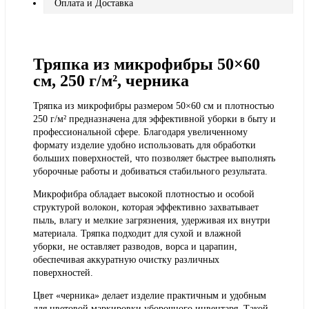
Оплата и Доставка
Тряпка из микрофибры 50×60
см, 250 г/м², черника
Тряпка из микрофибры размером 50×60 см и плотностью
250 г/м² предназначена для эффективной уборки в быту и
профессиональной сфере. Благодаря увеличенному
формату изделие удобно использовать для обработки
больших поверхностей, что позволяет быстрее выполнять
уборочные работы и добиваться стабильного результата.
Микрофибра обладает высокой плотностью и особой
структурой волокон, которая эффективно захватывает
пыль, влагу и мелкие загрязнения, удерживая их внутри
материала. Тряпка подходит для сухой и влажной
уборки, не оставляет разводов, ворса и царапин,
обеспечивая аккуратную очистку различных
поверхностей.
Цвет «черника» делает изделие практичным и удобным
для цветовой маркировки уборочного инвентаря. Такой