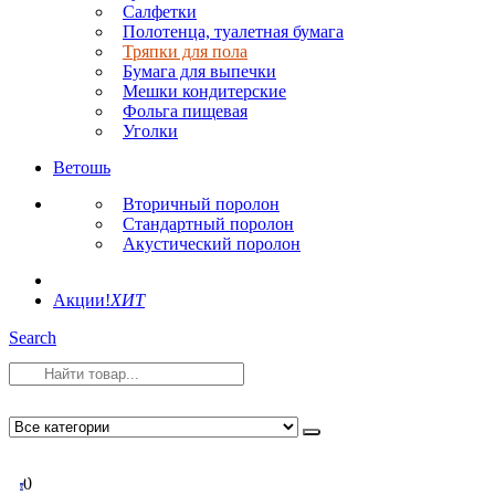
Салфетки
Полотенца, туалетная бумага
Тряпки для пола
Бумага для выпечки
Мешки кондитерские
Фольга пищевая
Уголки
Ветошь
Вторичный поролон
Стандартный поролон
Акустический поролон
Акции!
ХИТ
Search
0
0