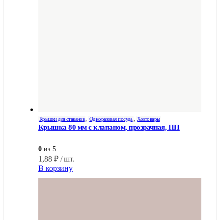
Крышки для стаканов
,
Одноразовая посуда
,
Хозтовары
Крышка 80 мм с клапаном, прозрачная, ПП
0
из 5
1,88
₽
/ шт.
В корзину