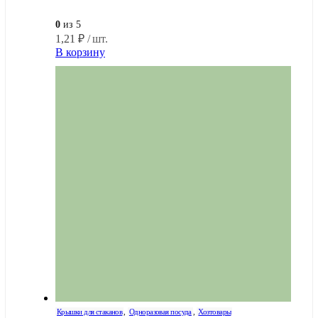
0
из 5
1,21
₽
/ шт.
В корзину
Крышки для стаканов
,
Одноразовая посуда
,
Хозтовары