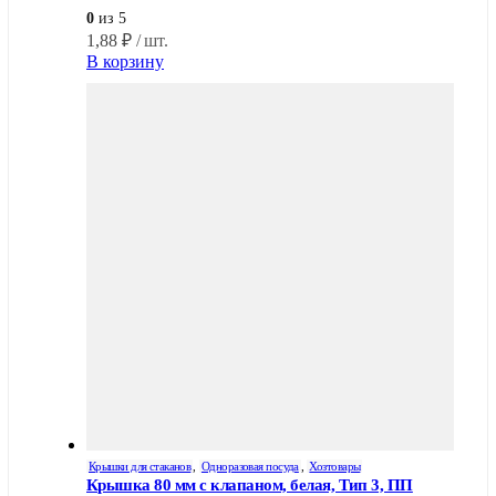
0
из 5
1,88
₽
/ шт.
В корзину
Крышки для стаканов
,
Одноразовая посуда
,
Хозтовары
Крышка 80 мм с клапаном, белая, Тип 3, ПП