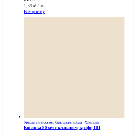
1,39
₽
/ шт.
В корзину
Крышки для стаканов
,
Одноразовая посуда
,
Хозтовары
Крышка 80 мм с клапаном, крафт, ПП