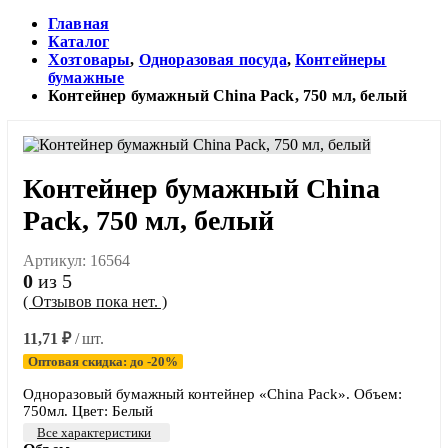
Главная
Каталог
Хозтовары
,
Одноразовая посуда
,
Контейнеры
бумажные
Контейнер бумажный China Pack, 750 мл, белый
Контейнер бумажный China
Pack, 750 мл, белый
Артикул:
16564
0
из 5
( Отзывов пока нет. )
11,71
₽
/ шт.
Оптовая скидка: до -20%
Одноразовый бумажный контейнер «China Pack». Объем:
750мл. Цвет: Белый
Все характеристики