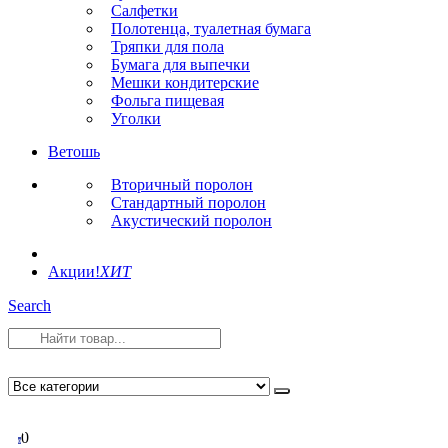
Салфетки
Полотенца, туалетная бумага
Тряпки для пола
Бумага для выпечки
Мешки кондитерские
Фольга пищевая
Уголки
Ветошь
Вторичный поролон
Стандартный поролон
Акустический поролон
Акции!
ХИТ
Search
0
0