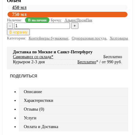
Объем
450 мл
750 мл
Наличие:
В наличии
Бренд:
АльянсПромПак
-
+
В корзину
Категории:
Контейнеры бумажные
,
Одноразовая посуда
,
Хозтовары
Доставка по Москве и Санкт-Петербургу
Самовывоз со склада*
Бесплатно
Курьером 2-3 дня
Бесплатно
* / от 990 руб.
ПОДЕЛИТЬСЯ
Описание
Характеристики
Отзывы (0)
Услуги
Оплата и Доставка