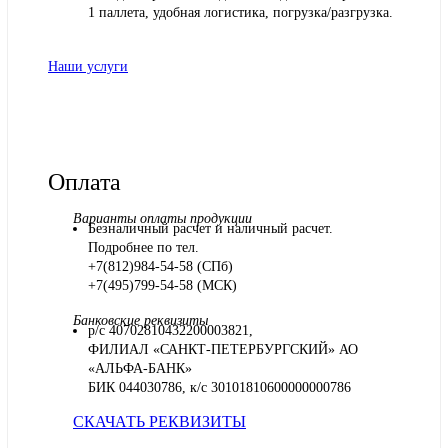
1 паллета, удобная логистика, погрузка/разгрузка.
Наши услуги
Оплата
Варианты оплаты продукции
Безналичный расчет и наличный расчет.
Подробнее по тел.
+7(812)984-54-58 (СПб)
+7(495)799-54-58 (МСК)
Банковские реквизиты
р/с 40702810432200003821,
ФИЛИАЛ «САНКТ-ПЕТЕРБУРГСКИЙ» АО
«АЛЬФА-БАНК»
БИК 044030786, к/с 30101810600000000786
СКАЧАТЬ РЕКВИЗИТЫ