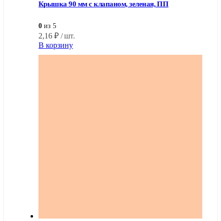
Крышка 90 мм с клапаном, зеленая, ПП
0
из 5
2,16
₽
/ шт.
В корзину