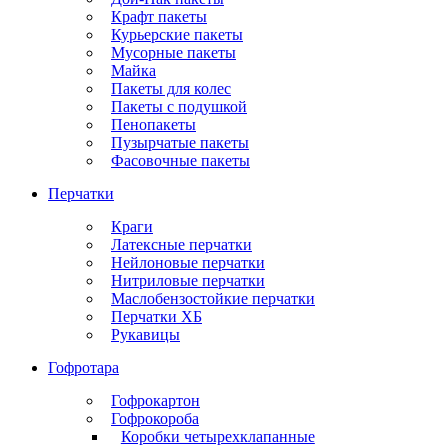
Крафт пакеты
Курьерские пакеты
Мусорные пакеты
Майка
Пакеты для колес
Пакеты с подушкой
Пенопакеты
Пузырчатые пакеты
Фасовочные пакеты
Перчатки
Краги
Латексные перчатки
Нейлоновые перчатки
Нитриловые перчатки
Маслобензостойкие перчатки
Перчатки ХБ
Рукавицы
Гофротара
Гофрокартон
Гофрокороба
Коробки четырехклапанные