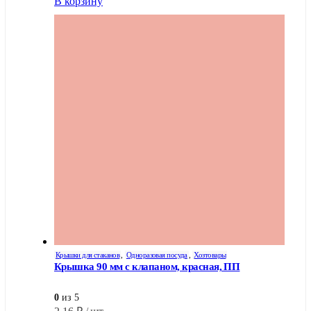
В корзину
Крышки для стаканов
,
Одноразовая посуда
,
Хозтовары
Крышка 90 мм с клапаном, красная, ПП
0
из 5