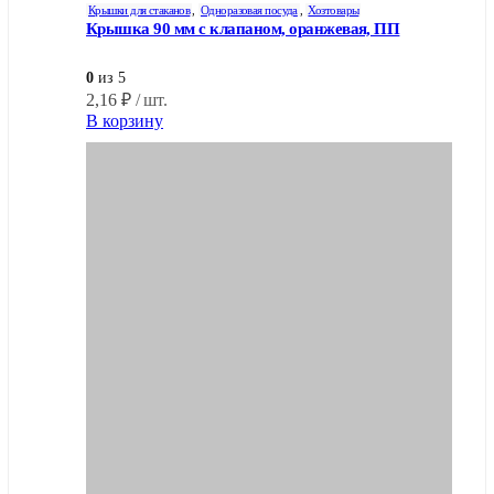
Крышки для стаканов
,
Одноразовая посуда
,
Хозтовары
Крышка 90 мм с клапаном, оранжевая, ПП
0
из 5
2,16
₽
/ шт.
В корзину