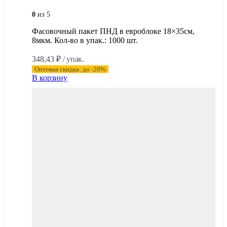
0
из 5
Фасовочный пакет ПНД в евроблоке 18×35см,
8мкм. Кол-во в упак.: 1000 шт.
348,43
₽
/ упак.
Оптовая скидка: до -20%
В корзину