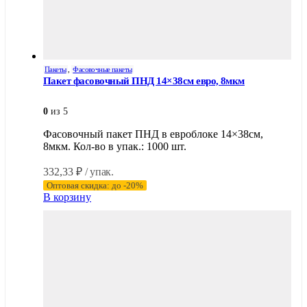
Пакеты
,
Фасовочные пакеты
Пакет фасовочный ПНД 14×38см евро, 8мкм
0
из 5
Фасовочный пакет ПНД в евроблоке 14×38см,
8мкм. Кол-во в упак.: 1000 шт.
332,33
₽
/ упак.
Оптовая скидка: до -20%
В корзину