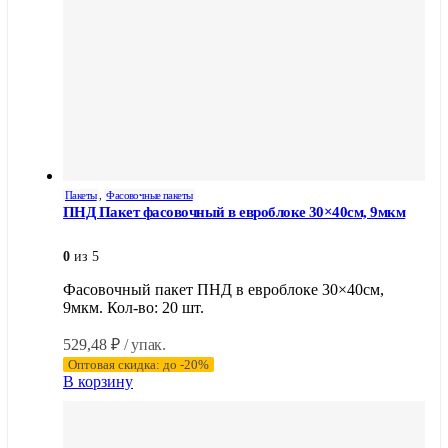
Пакеты
,
Фасовочные пакеты
ПНД Пакет фасовочный в евроблоке 30×40см, 9мкм
0
из 5
Фасовочный пакет ПНД в евроблоке 30×40см,
9мкм. Кол-во: 20 шт.
529,48
₽
/ упак.
Оптовая скидка: до -20%
В корзину