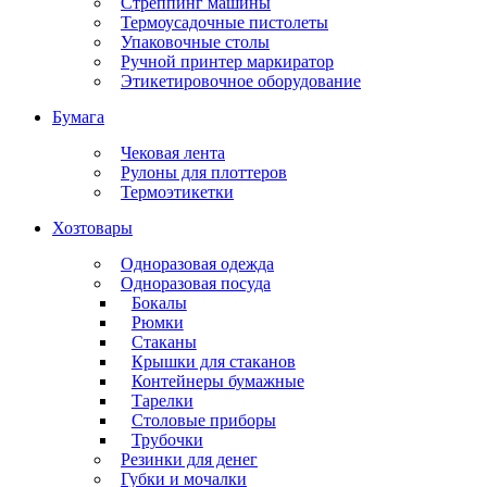
Стреппинг машины
Термоусадочные пистолеты
Упаковочные столы
Ручной принтер маркиратор
Этикетировочное оборудование
Бумага
Чековая лента
Рулоны для плоттеров
Термоэтикетки
Хозтовары
Одноразовая одежда
Одноразовая посуда
Бокалы
Рюмки
Стаканы
Крышки для стаканов
Контейнеры бумажные
Тарелки
Столовые приборы
Трубочки
Резинки для денег
Губки и мочалки