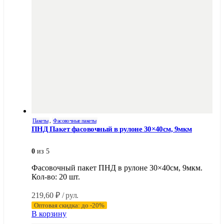
Пакеты
,
Фасовочные пакеты
ПНД Пакет фасовочный в рулоне 30×40см, 9мкм
0
из 5
Фасовочный пакет ПНД в рулоне 30×40см, 9мкм.
Кол-во: 20 шт.
219,60
₽
/ рул.
Оптовая скидка: до -20%
В корзину