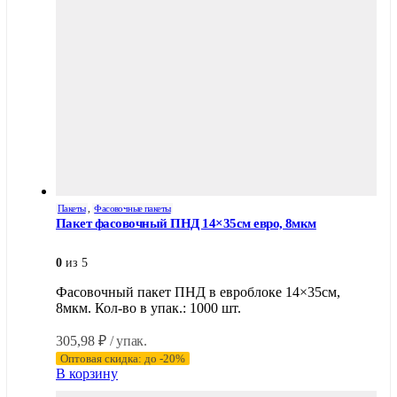
Пакеты
,
Фасовочные пакеты
Пакет фасовочный ПНД 14×35см евро, 8мкм
0
из 5
Фасовочный пакет ПНД в евроблоке 14×35см,
8мкм. Кол-во в упак.: 1000 шт.
305,98
₽
/ упак.
Оптовая скидка: до -20%
В корзину