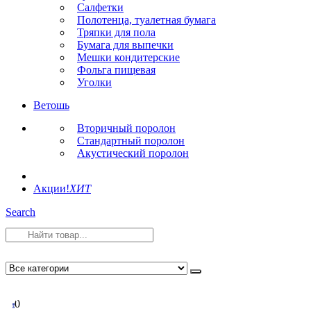
Салфетки
Полотенца, туалетная бумага
Тряпки для пола
Бумага для выпечки
Мешки кондитерские
Фольга пищевая
Уголки
Ветошь
Вторичный поролон
Стандартный поролон
Акустический поролон
Акции!
ХИТ
Search
0
0