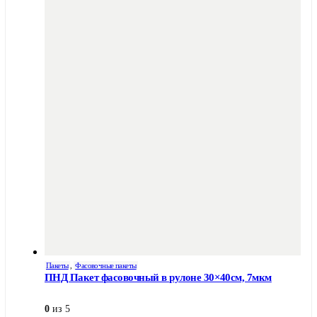
Пакеты
,
Фасовочные пакеты
ПНД Пакет фасовочный в рулоне 30×40см, 7мкм
0
из 5