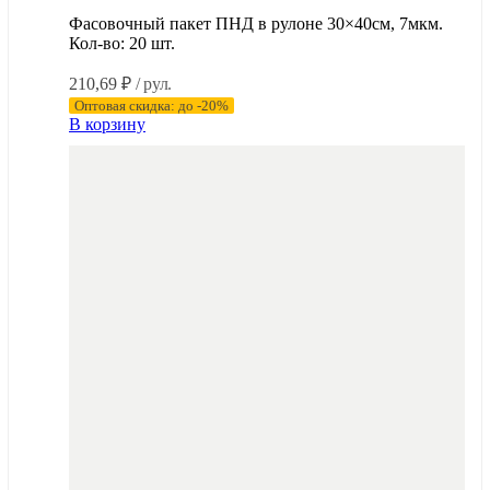
Фасовочный пакет ПНД в рулоне 30×40см, 7мкм.
Кол-во: 20 шт.
210,69
₽
/ рул.
Оптовая скидка: до -20%
В корзину