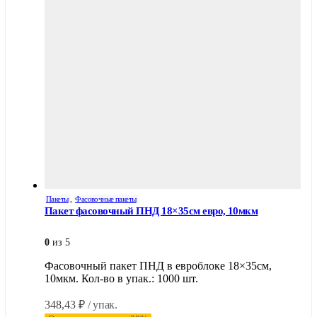
Пакеты
,
Фасовочные пакеты
Пакет фасовочный ПНД 18×35см евро, 10мкм
0
из 5
Фасовочный пакет ПНД в евроблоке 18×35см,
10мкм. Кол-во в упак.: 1000 шт.
348,43
₽
/ упак.