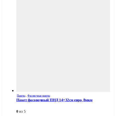
Пакеты
,
Фасовочные пакеты
Пакет фасовочный ПНД 14×32см евро, 8мкм
0
из 5