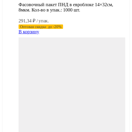
Фасовочный пакет ПНД в евроблоке 14×32см,
8мкм. Кол-во в упак.: 1000 шт.
291,34
₽
/ упак.
Оптовая скидка: до -20%
В корзину