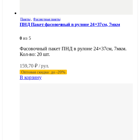
Пакеты
,
Фасовочные пакеты
ПНД Пакет фасовочный в рулоне 24×37см, 7мкм
0
из 5
Фасовочный пакет ПНД в рулоне 24×37см, 7мкм.
Кол-во: 20 шт.
159,70
₽
/ рул.
Оптовая скидка: до -20%
В корзину