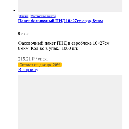
Пакеты
,
Фасовочные пакеты
Пакет фасовочный ПНД 10×27см евро, 8мкм
0
из 5
Фасовочный пакет ПНД в евроблоке 10×27см,
8мкм. Кол-во в упак.: 1000 шт.
215,21
₽
/ упак.
Оптовая скидка: до -20%
В корзину