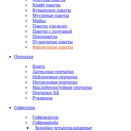
Крафт пакеты
Курьерские пакеты
Мусорные пакеты
Майка
Пакеты для колес
Пакеты с подушкой
Пенопакеты
Пузырчатые пакеты
Фасовочные пакеты
Перчатки
Краги
Латексные перчатки
Нейлоновые перчатки
Нитриловые перчатки
Маслобензостойкие перчатки
Перчатки ХБ
Рукавицы
Гофротара
Гофрокартон
Гофрокороба
Коробки четырехклапанные