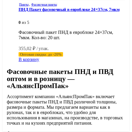
Пакеты
,
Фасовочные пакеты
ПНД Пакет фасовочный в евроблоке 24×37см, 7мкм
0
из 5
Фасовочный пакет ПНД в евроблоке 24×37см,
7мкм. Кол-во: 20 шт.
355,02
₽
/ упак.
Оптовая скидка: до -20%
В корзину
Фасовочные пакеты ПНД и ПВД
оптом и в розницу —
«АльянсПромПак»
Ассортимент компании «АльянсПромПак» включает
фасовочные пакеты ПНД и ПВД различной толщины,
размера и формата. Мы предлагаем варианты как в
рулонах, так и в евроблоках, что удобно для
использования в магазинах, на производстве, в торговых
точках и на кухнях предприятий питания.