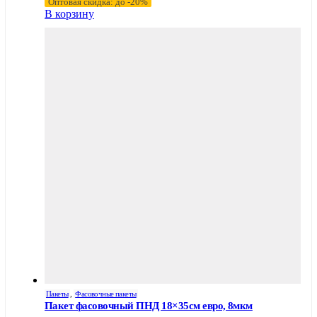
Оптовая скидка: до -20%
В корзину
Пакеты
,
Фасовочные пакеты
Пакет фасовочный ПНД 18×35см евро, 8мкм