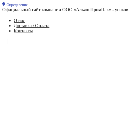
Определение...
Официальный сайт компании ООО «АльянсПромПак» - упаковк
О нас
Доставка / Оплата
Контакты
|