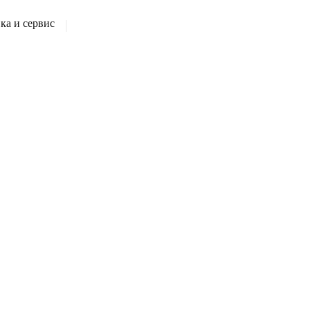
а и сервис
|