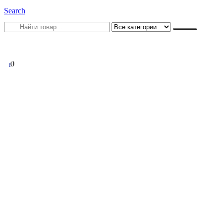
Search
0
0