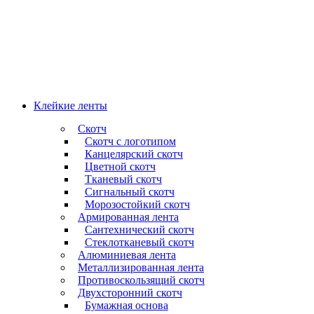
Клейкие ленты
Скотч
Скотч с логотипом
Канцелярский скотч
Цветной скотч
Тканевый скотч
Сигнальный скотч
Морозостойкий скотч
Армированная лента
Сантехнический скотч
Стеклотканевый скотч
Алюминиевая лента
Металлизированная лента
Противоскользящий скотч
Двухсторонний скотч
Бумажная основа