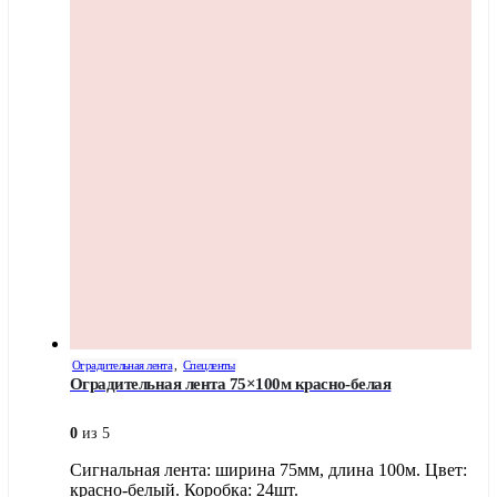
Оградительная лента
,
Спецленты
Оградительная лента 75×100м красно-белая
0
из 5
Сигнальная лента: ширина 75мм, длина 100м. Цвет:
красно-белый. Коробка: 24шт.