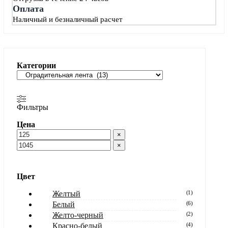
Оплата
Наличный и безналичный расчет
Категории
Фильтры
Цена
×
×
Цвет
Желтый
(
1
)
Белый
(
6
)
Желто-черный
(
2
)
Красно-белый
(
4
)