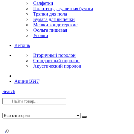
Салфетки
Полотенца, туалетная бумага
Тряпки для пола
Бумага для выпечки
Мешки кондитерские
Фольга пищевая
Уголки
Ветошь
Вторичный поролон
Стандартный поролон
Акустический поролон
Акции!
ХИТ
Search
0
0