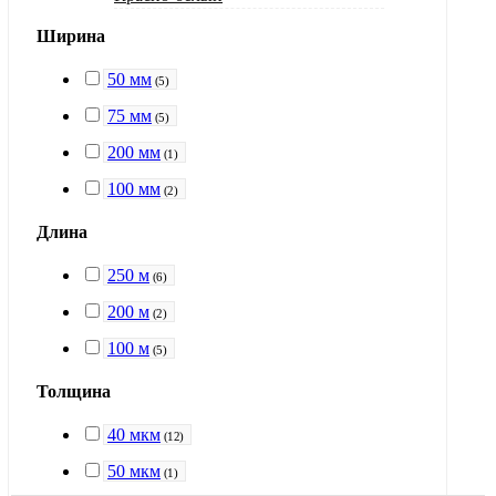
Ширина
50 мм
(
5
)
75 мм
(
5
)
200 мм
(
1
)
100 мм
(
2
)
Длина
250 м
(
6
)
200 м
(
2
)
100 м
(
5
)
Толщина
40 мкм
(
12
)
50 мкм
(
1
)