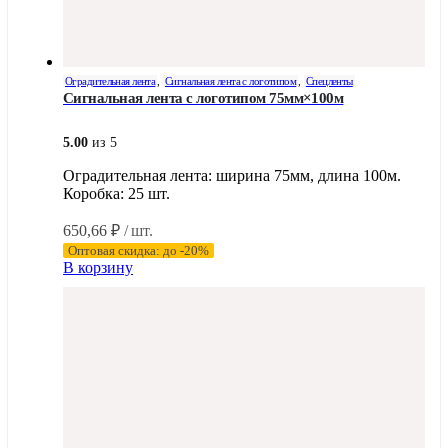
Оградительная лента
,
Сигнальная лента с логотипом
,
Спецленты
Сигнальная лента с логотипом 75мм×100м
5.00
из 5
Оградительная лента: ширина 75мм, длина 100м.
Коробка: 25 шт.
650,66
₽
/ шт.
Оптовая скидка: до -20%
В корзину