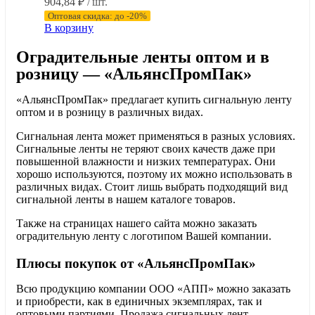
904,84
₽
/ шт.
Оптовая скидка: до -20%
В корзину
Оградительные ленты оптом и в
розницу — «АльянсПромПак»
«АльянсПромПак» предлагает купить сигнальную ленту
оптом и в розницу в различных видах.
Сигнальная лента может применяться в разных условиях.
Сигнальные ленты не теряют своих качеств даже при
повышенной влажности и низких температурах. Они
хорошо используются, поэтому их можно использовать в
различных видах. Стоит лишь выбрать подходящий вид
сигнальной ленты в нашем каталоге товаров.
Также на страницах нашего сайта можно заказать
оградительную ленту с логотипом Вашей компании.
Плюсы покупок от «АльянсПромПак»
Всю продукцию компании ООО «АПП» можно заказать
и приобрести, как в единичных экземплярах, так и
оптовыми партиями. Продажа сигнальных лент