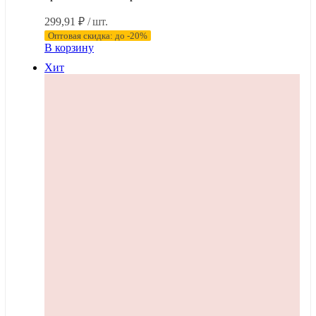
299,91
₽
/ шт.
Оптовая скидка: до -20%
В корзину
Хит