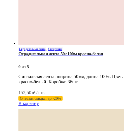
Оградительная лента
,
Спецленты
Оградительная лента 50×100м красно-белая
0
из 5
Сигнальная лента: ширина 50мм, длина 100м. Цвет:
красно-белый. Коробка: 36шт.
152,50
₽
/ шт.
Оптовая скидка: до -20%
В корзину