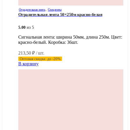
Оградительная лента
,
Спецленты
Оградительная лента 50×250м красно-белая
5.00
из 5
Сигнальная лента: ширина 50мм, длина 250м. Цвет:
красно-белый. Коробка: 36шт.
213,50
₽
/ шт.
Оптовая скидка: до -20%
В корзину