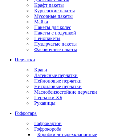
Крафт пакеты
Курьерские пакеты
Мусорные пакеты
Майка
Пакеты для колес
Пакеты с подушкой
Пенопакеты
Пузырчатые пакеты
Фасовочные пакеты
Перчатки
Краги
Латексные перчатки
Нейлоновые перчатки
Нитриловые перчатки
Маслобензостойкие перчатки
Перчатки ХБ
Рукавицы
Гофротара
Гофрокартон
Гофрокороба
Коробки четырехклапанные