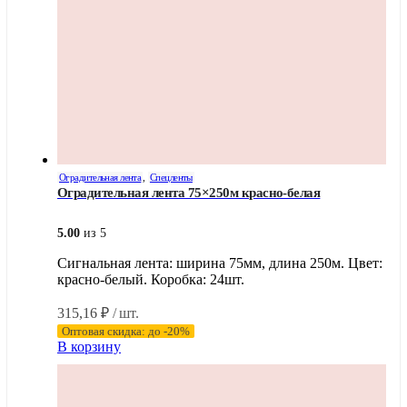
Оградительная лента
,
Спецленты
Оградительная лента 75×250м красно-белая
5.00
из 5
Сигнальная лента: ширина 75мм, длина 250м. Цвет:
красно-белый. Коробка: 24шт.
315,16
₽
/ шт.
Оптовая скидка: до -20%
В корзину