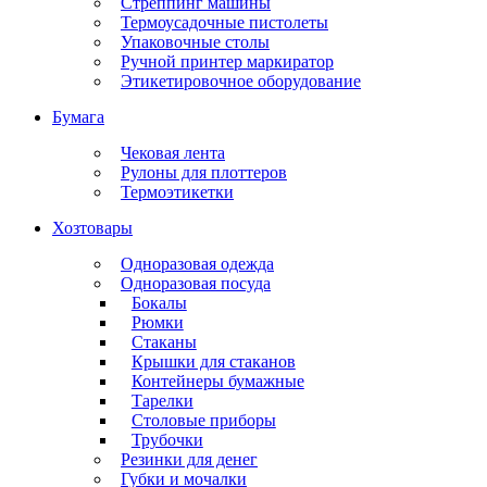
Стреппинг машины
Термоусадочные пистолеты
Упаковочные столы
Ручной принтер маркиратор
Этикетировочное оборудование
Бумага
Чековая лента
Рулоны для плоттеров
Термоэтикетки
Хозтовары
Одноразовая одежда
Одноразовая посуда
Бокалы
Рюмки
Стаканы
Крышки для стаканов
Контейнеры бумажные
Тарелки
Столовые приборы
Трубочки
Резинки для денег
Губки и мочалки