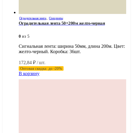
Оградительная лента
,
Спецленты
Оградительная лента 50×200м желто-черная
0
из 5
Сигнальная лента: ширина 50мм, длина 200м. Цвет:
желто-черный. Коробка: 36шт.
172,84
₽
/ шт.
Оптовая скидка: до -20%
В корзину