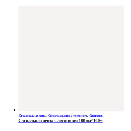
Оградительная лента
,
Сигнальная лента с логотипом
,
Спецленты
Сигнальная лента с логотипом 100мм×100м