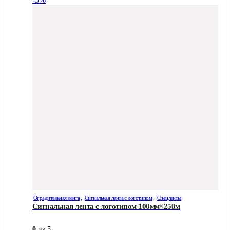
Оградительная лента
,
Сигнальная лента с логотипом
,
Спецленты
Сигнальная лента с логотипом 100мм×250м
0
из 5