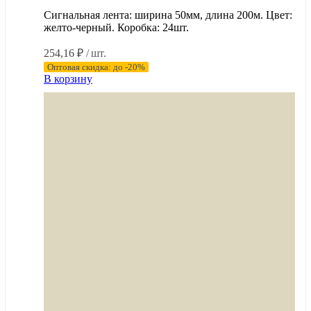
Сигнальная лента: ширина 50мм, длина 200м. Цвет:
желто-черный. Коробка: 24шт.
254,16
₽
/ шт.
Оптовая скидка: до -20%
В корзину