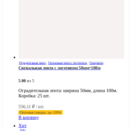
Оградительная лента
,
Сигнальная лента с логотипом
,
Спецленты
Сигнальная лента с логотипом 50мм×100м
5.00
из 5
Оградительная лента: ширина 50мм, длина 100м.
Коробка: 25 шт.
556,11
₽
/ шт.
Оптовая скидка: до -20%
В корзину
Хит
-5%