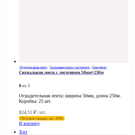
Оградительная лента
,
Сигнальная лента с логотипом
,
Спецленты
Сигнальная лента с логотипом 50мм×250м
0
из 5
Оградительная лента: ширина 50мм, длина 250м.
Коробка: 25 шт.
824,51
₽
/ шт.
Оптовая скидка: до -20%
В корзину
Хит