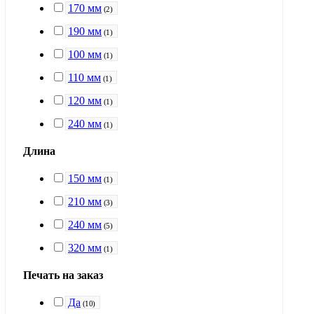
170 мм
(
2
)
190 мм
(
1
)
100 мм
(
1
)
110 мм
(
1
)
120 мм
(
1
)
240 мм
(
1
)
Длина
150 мм
(
1
)
210 мм
(
3
)
240 мм
(
5
)
320 мм
(
1
)
Печать на заказ
Да
(
10
)