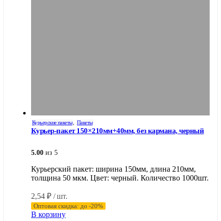
Курьерские пакеты
,
Пакеты
Курьер-пакет 150×210мм+40мм, без кармана, черный
5.00
из 5
Курьерский пакет: ширина 150мм, длина 210мм,
толщина 50 мкм. Цвет: черный. Количество 1000шт.
2,54
₽
/ шт.
Оптовая скидка: до -20%
В корзину