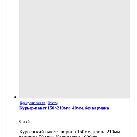
Курьерские пакеты
,
Пакеты
Курьер-пакет 150×210мм+40мм, без кармана
0
из 5
Курьерский пакет: ширина 150мм, длина 210мм,