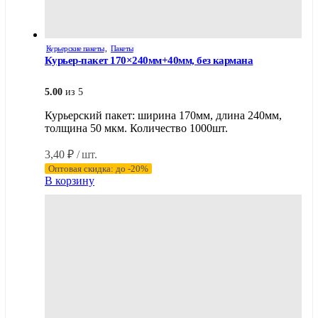
Курьерские пакеты
,
Пакеты
Курьер-пакет 170×240мм+40мм, без кармана
5.00
из 5
Курьерский пакет: ширина 170мм, длина 240мм,
толщина 50 мкм. Количество 1000шт.
3,40
₽
/ шт.
Оптовая скидка: до -20%
В корзину