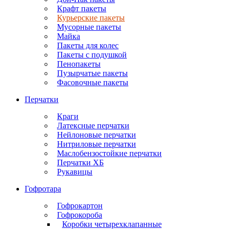
Крафт пакеты
Курьерские пакеты
Мусорные пакеты
Майка
Пакеты для колес
Пакеты с подушкой
Пенопакеты
Пузырчатые пакеты
Фасовочные пакеты
Перчатки
Краги
Латексные перчатки
Нейлоновые перчатки
Нитриловые перчатки
Маслобензостойкие перчатки
Перчатки ХБ
Рукавицы
Гофротара
Гофрокартон
Гофрокороба
Коробки четырехклапанные