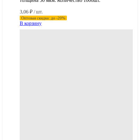
толщина 50 мкм. Количество 1000шт.
3,06
₽
/ шт.
Оптовая скидка: до -20%
В корзину