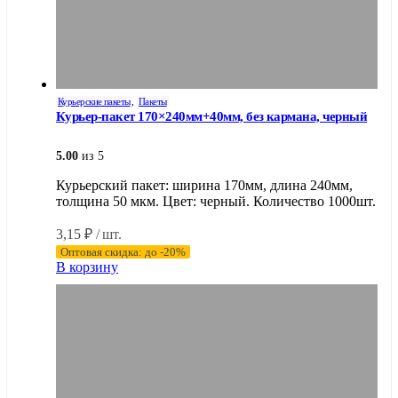
Курьерские пакеты
,
Пакеты
Курьер-пакет 170×240мм+40мм, без кармана, черный
5.00
из 5
Курьерский пакет: ширина 170мм, длина 240мм,
толщина 50 мкм. Цвет: черный. Количество 1000шт.
3,15
₽
/ шт.
Оптовая скидка: до -20%
В корзину