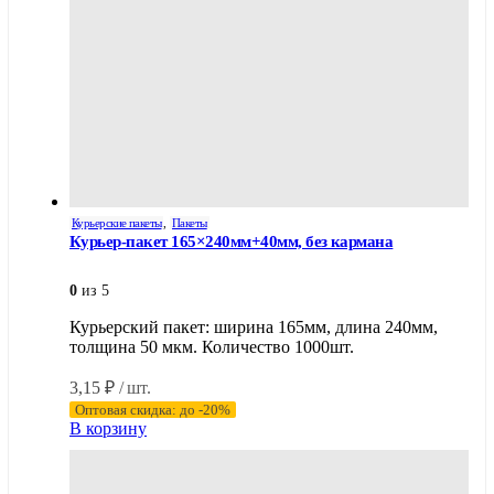
Курьерские пакеты
,
Пакеты
Курьер-пакет 165×240мм+40мм, без кармана
0
из 5
Курьерский пакет: ширина 165мм, длина 240мм,
толщина 50 мкм. Количество 1000шт.
3,15
₽
/ шт.
Оптовая скидка: до -20%
В корзину