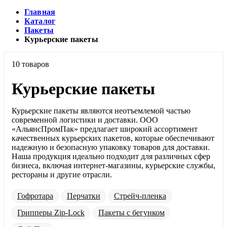
Главная
Каталог
Пакеты
Курьерские пакеты
10 товаров
Курьерские пакеты
Курьерские пакеты являются неотъемлемой частью
современной логистики и доставки. ООО
«АльянсПромПак» предлагает широкий ассортимент
качественных курьерских пакетов, которые обеспечивают
надежную и безопасную упаковку товаров для доставки.
Наша продукция идеально подходит для различных сфер
бизнеса, включая интернет-магазины, курьерские службы,
рестораны и другие отрасли.
Гофротара
Перчатки
Стрейч-пленка
Грипперы Zip-Lock
Пакеты с бегунком