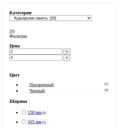
Категории
Фильтры
Цена
×
×
Цвет
Прозрачный
(
7
)
Черный
(
3
)
Ширина
150 мм
(
2
)
165 мм
(
1
)