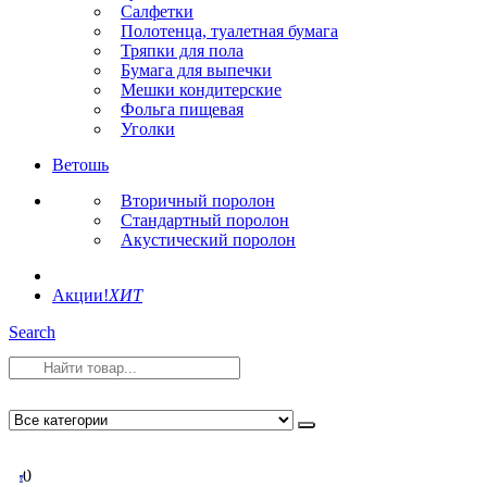
Салфетки
Полотенца, туалетная бумага
Тряпки для пола
Бумага для выпечки
Мешки кондитерские
Фольга пищевая
Уголки
Ветошь
Вторичный поролон
Стандартный поролон
Акустический поролон
Акции!
ХИТ
Search
0
0