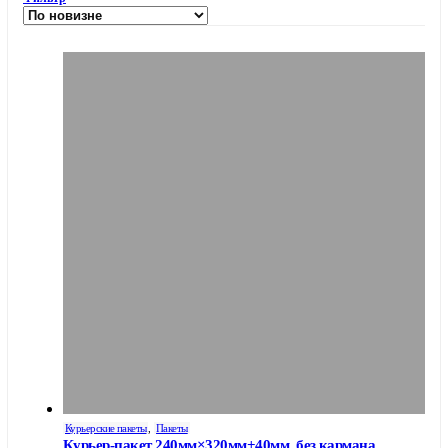
Курьерские пакеты
,
Пакеты
Курьер-пакет 240мм×320мм+40мм, без кармана, 