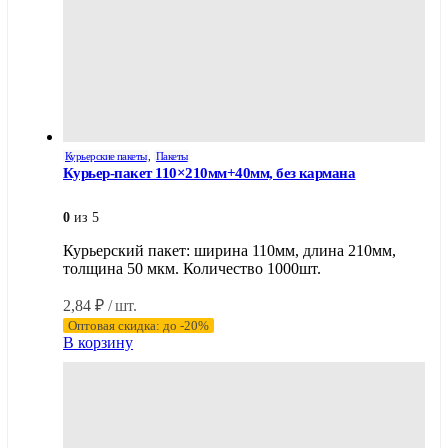
Курьерские пакеты
,
Пакеты
Курьер-пакет 110×210мм+40мм, без кармана
0
из 5
Курьерский пакет: ширина 110мм, длина 210мм,
толщина 50 мкм. Количество 1000шт.
2,84
₽
/ шт.
Оптовая скидка: до -20%
В корзину