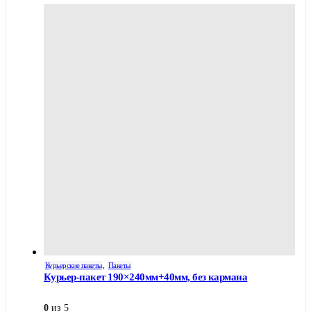
Курьерские пакеты
,
Пакеты
Курьер-пакет 190×240мм+40мм, без кармана
0
из 5