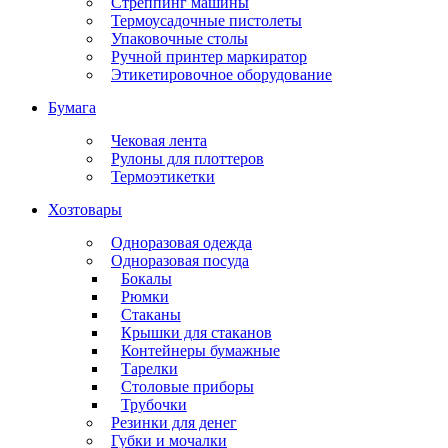
Стреппинг машины
Термоусадочные пистолеты
Упаковочные столы
Ручной принтер маркиратор
Этикетировочное оборудование
Бумага
Чековая лента
Рулоны для плоттеров
Термоэтикетки
Хозтовары
Одноразовая одежда
Одноразовая посуда
Бокалы
Рюмки
Стаканы
Крышки для стаканов
Контейнеры бумажные
Тарелки
Столовые приборы
Трубочки
Резинки для денег
Губки и мочалки