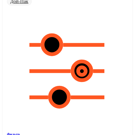
Дой-Пак
Фильтр