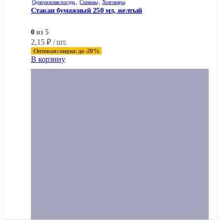
Одноразовая посуда
,
Стаканы
,
Хозтовары
Стакан бумажный 250 мл, желтый
0
из 5
2,15
₽
/ шт.
Оптовая скидка: до -20%
В корзину