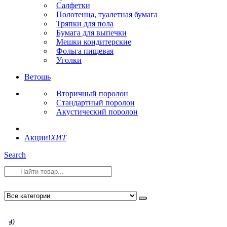
Салфетки
Полотенца, туалетная бумага
Тряпки для пола
Бумага для выпечки
Мешки кондитерские
Фольга пищевая
Уголки
Ветошь
Вторичный поролон
Стандартный поролон
Акустический поролон
Акции!
ХИТ
Search
0
0