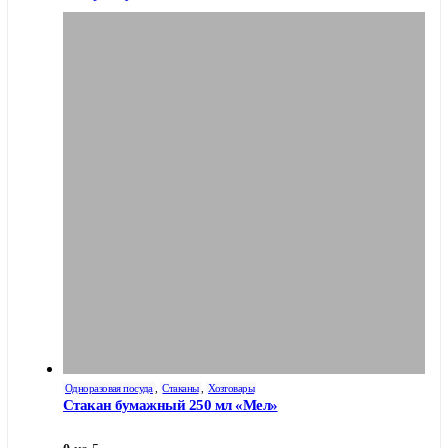
Одноразовая посуда
,
Стаканы
,
Хозтовары
Стакан бумажный 250 мл «Мел»