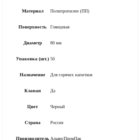
Материал
Полипропилен (ПП)
Поверхность
Глянцевая
Диаметр
80 мм
Упаковка (шт.)
50
Назначение
Для горячих напитков
Клапан
Да
Цвет
Черный
Страна
Россия
Производитель
АльянсПромПак