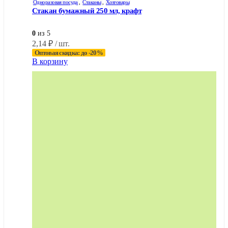
Одноразовая посуда
,
Стаканы
,
Хозтовары
Стакан бумажный 250 мл, крафт
0
из 5
2,14
₽
/ шт.
Оптовая скидка: до -20%
В корзину