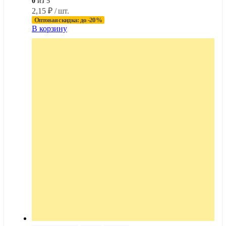
0
из 5
2,15
₽
/ шт.
Оптовая скидка: до -20%
В корзину