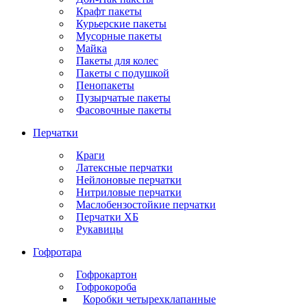
Крафт пакеты
Курьерские пакеты
Мусорные пакеты
Майка
Пакеты для колес
Пакеты с подушкой
Пенопакеты
Пузырчатые пакеты
Фасовочные пакеты
Перчатки
Краги
Латексные перчатки
Нейлоновые перчатки
Нитриловые перчатки
Маслобензостойкие перчатки
Перчатки ХБ
Рукавицы
Гофротара
Гофрокартон
Гофрокороба
Коробки четырехклапанные