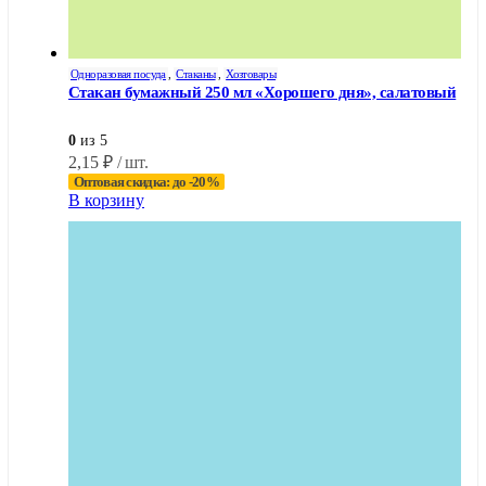
Одноразовая посуда
,
Стаканы
,
Хозтовары
Стакан бумажный 250 мл «Хорошего дня», салатовый
0
из 5
2,15
₽
/ шт.
Оптовая скидка: до -20%
В корзину