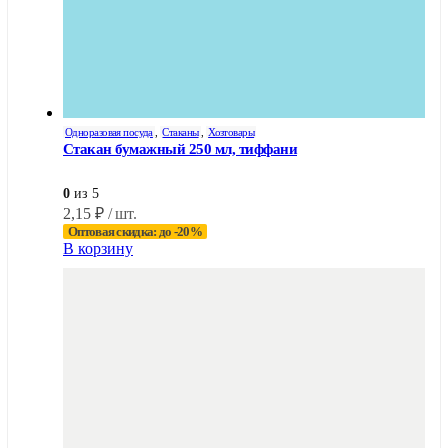
Одноразовая посуда
,
Стаканы
,
Хозтовары
Стакан бумажный 250 мл, тиффани
0
из 5
2,15
₽
/ шт.
Оптовая скидка: до -20%
В корзину