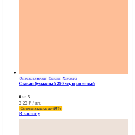
Одноразовая посуда
,
Стаканы
,
Хозтовары
Стакан бумажный 250 мл, оранжевый
0
из 5
2,22
₽
/ шт.
Оптовая скидка: до -20%
В корзину