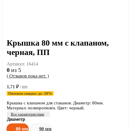
Крышка 80 мм с клапаном,
черная, ПП
Артикул:
16414
0
из 5
( Отзывов пока нет. )
1,71
₽
/ шт.
Оптовая скидка: до -20%
Крышка с клапаном для стаканов. Диаметр: 80мм.
Материал: полипропилен. Цвет: черный.
Все характеристики
Диаметр
80 мм
90 мм