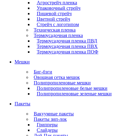
Агрострейч пленка
Упаковочный стрейч
Пищевой стрейч
Цветной стрейч
Стрейч с логотипом
Техническая пленка
Термоусадочная пленка
Термоусадочная пленка ПВД
Термоусадочная пленка ПВХ
Термоусадочная пленка ПОФ
Мешки
Биг-бэги
Овощная сетка мешок
Полипропиленовые мешки
Полипропиленовые белые мешки
Полипропиленовые зеленые мешки
Пакеты
Вакуумные пакеты
Пакеты зип-лок
Грипперы
Слайдеры
Дой-Пак пакеты