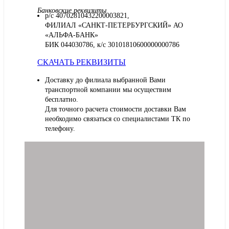
Банковские реквизиты
р/с 40702810432200003821,
ФИЛИАЛ «САНКТ-ПЕТЕРБУРГСКИЙ» АО
«АЛЬФА-БАНК»
БИК 044030786, к/с 30101810600000000786
СКАЧАТЬ РЕКВИЗИТЫ
Доставку до филиала выбранной Вами
транспортной компании мы осуществим
бесплатно.
Для точного расчета стоимости доставки Вам
необходимо связаться со специалистами ТК по
телефону.