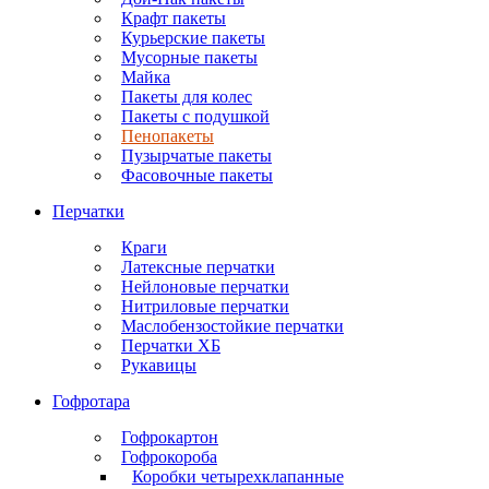
Крафт пакеты
Курьерские пакеты
Мусорные пакеты
Майка
Пакеты для колес
Пакеты с подушкой
Пенопакеты
Пузырчатые пакеты
Фасовочные пакеты
Перчатки
Краги
Латексные перчатки
Нейлоновые перчатки
Нитриловые перчатки
Маслобензостойкие перчатки
Перчатки ХБ
Рукавицы
Гофротара
Гофрокартон
Гофрокороба
Коробки четырехклапанные