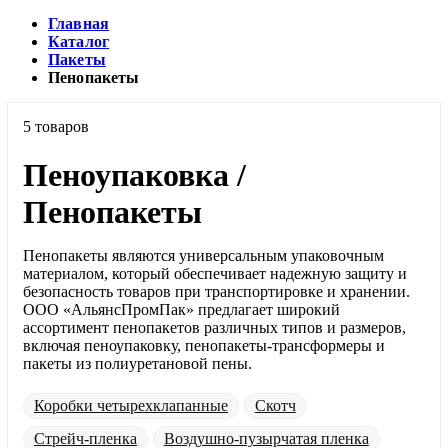
Главная
Каталог
Пакеты
Пенопакеты
5 товаров
Пеноупаковка /
Пенопакеты
Пенопакеты являются универсальным упаковочным
материалом, который обеспечивает надежную защиту и
безопасность товаров при транспортировке и хранении.
ООО «АльянсПромПак» предлагает широкий
ассортимент пенопакетов различных типов и размеров,
включая пеноупаковку, пенопакеты-трансформеры и
пакеты из полиуретановой пены.
Коробки четырехклапанные
Скотч
Стрейч-пленка
Воздушно-пузырчатая пленка