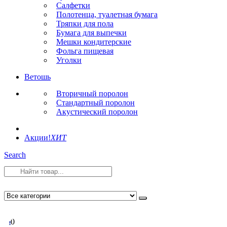
Салфетки
Полотенца, туалетная бумага
Тряпки для пола
Бумага для выпечки
Мешки кондитерские
Фольга пищевая
Уголки
Ветошь
Вторичный поролон
Стандартный поролон
Акустический поролон
Акции!
ХИТ
Search
0
0