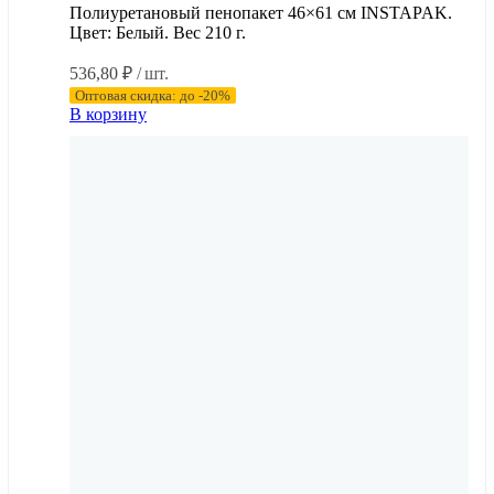
Полиуретановый пенопакет 46×61 см INSTAPAK.
Цвет: Белый. Вес 210 г.
536,80
₽
/ шт.
Оптовая скидка: до -20%
В корзину