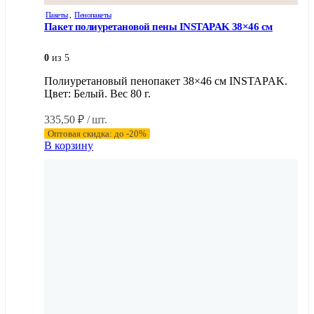
Пакеты
,
Пенопакеты
Пакет полиуретановой пены INSTAPAK 38×46 см
0
из 5
Полиуретановый пенопакет 38×46 см INSTAPAK.
Цвет: Белый. Вес 80 г.
335,50
₽
/ шт.
Оптовая скидка: до -20%
В корзину