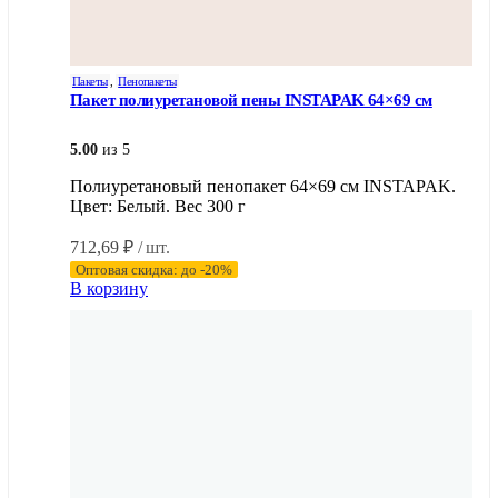
Пакеты
,
Пенопакеты
Пакет полиуретановой пены INSTAPAK 64×69 см
5.00
из 5
Полиуретановый пенопакет 64×69 см INSTAPAK.
Цвет: Белый. Вес 300 г
712,69
₽
/ шт.
Оптовая скидка: до -20%
В корзину