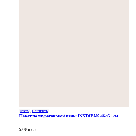
Пакеты
,
Пенопакеты
Пакет полиуретановой пены INSTAPAK 46×61 см
5.00
из 5