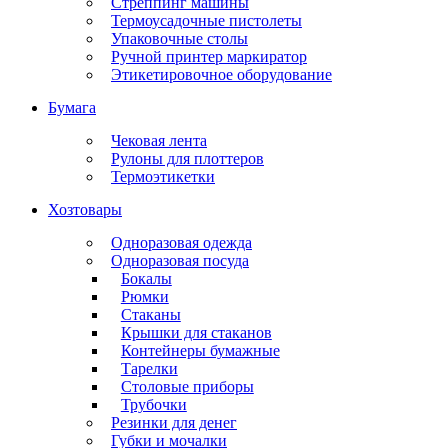
Стреппинг машины
Термоусадочные пистолеты
Упаковочные столы
Ручной принтер маркиратор
Этикетировочное оборудование
Бумага
Чековая лента
Рулоны для плоттеров
Термоэтикетки
Хозтовары
Одноразовая одежда
Одноразовая посуда
Бокалы
Рюмки
Стаканы
Крышки для стаканов
Контейнеры бумажные
Тарелки
Столовые приборы
Трубочки
Резинки для денег
Губки и мочалки