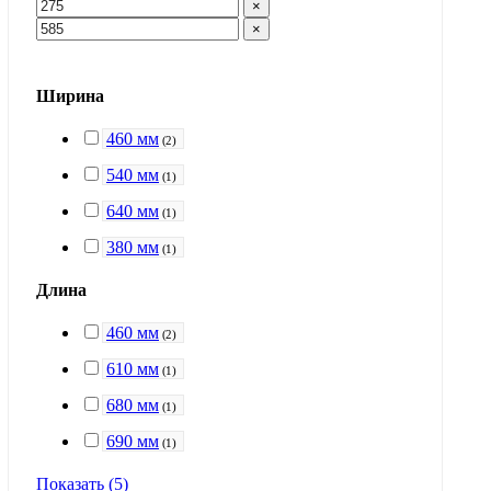
×
×
Ширина
460 мм
(
2
)
540 мм
(
1
)
640 мм
(
1
)
380 мм
(
1
)
Длина
460 мм
(
2
)
610 мм
(
1
)
680 мм
(
1
)
690 мм
(
1
)
Показать
(
5
)