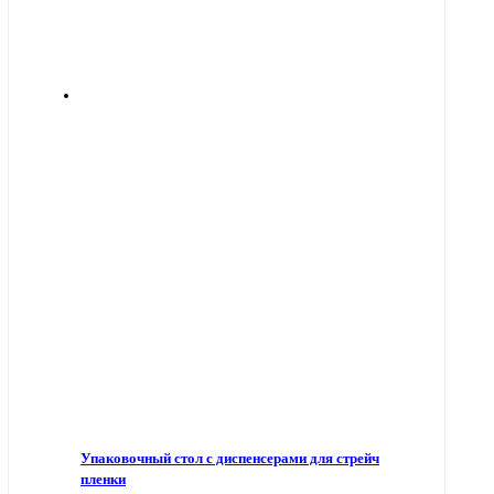
Упаковочный стол с диспенсерами для стрейч
пленки