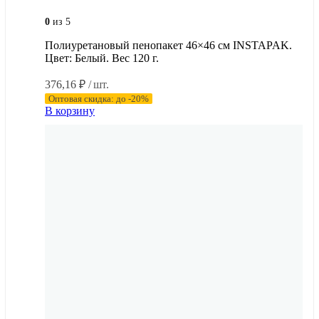
0
из 5
Полиуретановый пенопакет 46×46 см INSTAPAK.
Цвет: Белый. Вес 120 г.
376,16
₽
/ шт.
Оптовая скидка: до -20%
В корзину