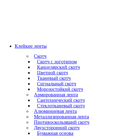
Клейкие ленты
Скотч
Скотч с логотипом
Канцелярский скотч
Цветной скотч
Тканевый скотч
Сигнальный скотч
Морозостойкий скотч
Армированная лента
Сантехнический скотч
Стеклотканевый скотч
Алюминиевая лента
Металлизированная лента
Противоскользящий скотч
Двухсторонний скотч
Бумажная основа