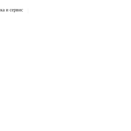
а и сервис
|