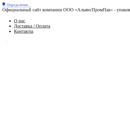
Определение...
Официальный сайт компании ООО «АльянсПромПак» - упаковк
О нас
Доставка / Оплата
Контакты
|