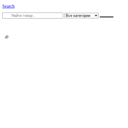
Search
0
0