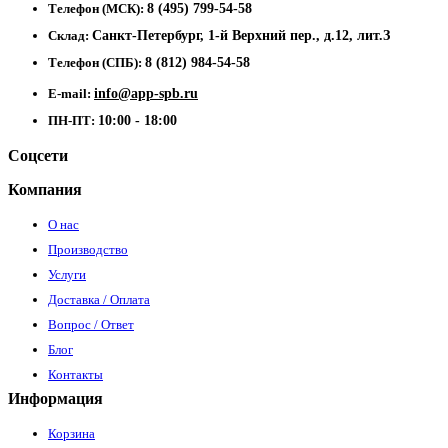
Телефон (МСК):
8 (495) 799-54-58
Склад:
Санкт-Петербург, 1-й Верхний пер., д.12, лит.З
Телефон (СПБ):
8 (812) 984-54-58
E-mail:
info@app-spb.ru
ПН-ПТ:
10:00 - 18:00
Соцсети
Компания
О нас
Производство
Услуги
Доставка / Оплата
Вопрос / Ответ
Блог
Контакты
Информация
Корзина