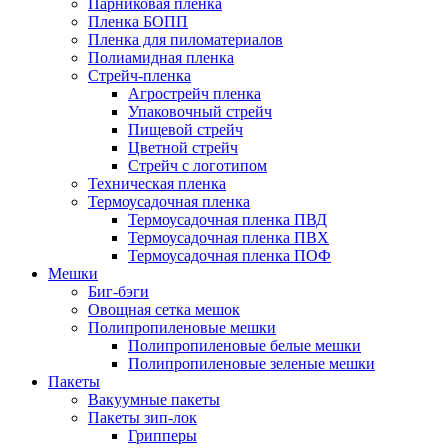
Парниковая пленка
Пленка БОПП
Пленка для пиломатериалов
Полиамидная пленка
Стрейч-пленка
Агрострейч пленка
Упаковочный стрейч
Пищевой стрейч
Цветной стрейч
Стрейч с логотипом
Техническая пленка
Термоусадочная пленка
Термоусадочная пленка ПВД
Термоусадочная пленка ПВХ
Термоусадочная пленка ПОФ
Мешки
Биг-бэги
Овощная сетка мешок
Полипропиленовые мешки
Полипропиленовые белые мешки
Полипропиленовые зеленые мешки
Пакеты
Вакуумные пакеты
Пакеты зип-лок
Грипперы