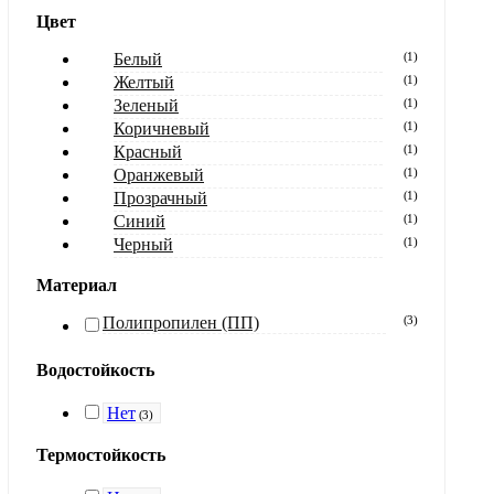
Цвет
Белый
(
1
)
Желтый
(
1
)
Зеленый
(
1
)
Коричневый
(
1
)
Красный
(
1
)
Оранжевый
(
1
)
Прозрачный
(
1
)
Синий
(
1
)
Черный
(
1
)
Материал
Полипропилен (ПП)
(
3
)
Водостойкость
Нет
(
3
)
Термостойкость