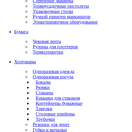
Стреппинг машины
Термоусадочные пистолеты
Упаковочные столы
Ручной принтер маркиратор
Этикетировочное оборудование
Бумага
Чековая лента
Рулоны для плоттеров
Термоэтикетки
Хозтовары
Одноразовая одежда
Одноразовая посуда
Бокалы
Рюмки
Стаканы
Крышки для стаканов
Контейнеры бумажные
Тарелки
Столовые приборы
Трубочки
Резинки для денег
Губки и мочалки