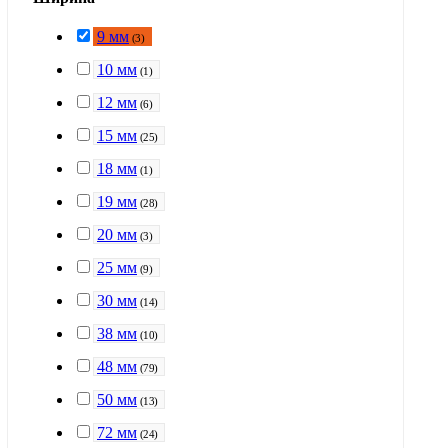
9 мм
(
3
)
10 мм
(
1
)
12 мм
(
6
)
15 мм
(
25
)
18 мм
(
1
)
19 мм
(
28
)
20 мм
(
3
)
25 мм
(
9
)
30 мм
(
14
)
38 мм
(
10
)
48 мм
(
79
)
50 мм
(
13
)
72 мм
(
24
)