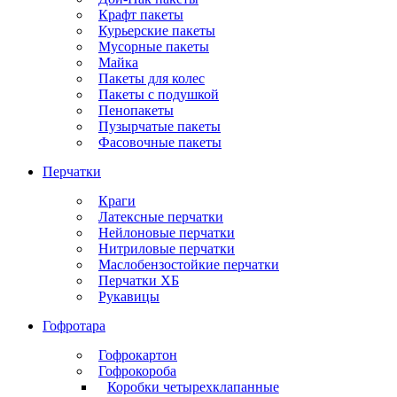
Крафт пакеты
Курьерские пакеты
Мусорные пакеты
Майка
Пакеты для колес
Пакеты с подушкой
Пенопакеты
Пузырчатые пакеты
Фасовочные пакеты
Перчатки
Краги
Латексные перчатки
Нейлоновые перчатки
Нитриловые перчатки
Маслобензостойкие перчатки
Перчатки ХБ
Рукавицы
Гофротара
Гофрокартон
Гофрокороба
Коробки четырехклапанные