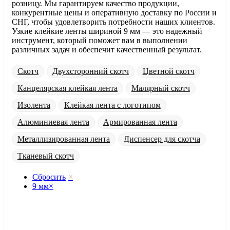
розницу. Мы гарантируем качество продукции,
конкурентные цены и оперативную доставку по России и
СНГ, чтобы удовлетворить потребности наших клиентов.
Узкие клейкие ленты шириной 9 мм — это надежный
инструмент, который поможет вам в выполнении
различных задач и обеспечит качественный результат.
Скотч
Двухсторонний скотч
Цветной скотч
Канцелярская клейкая лента
Малярный скотч
Изолента
Клейкая лента с логотипом
Алюминиевая лента
Армированная лента
Металлизированная лента
Диспенсер для скотча
Тканевый скотч
Сбросить
×
9 мм
×