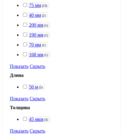
75 мм
(
25
)
40 мм
(
2
)
200 мм
(
1
)
190 мм
(
1
)
70 мм
(
1
)
168 мм
(
1
)
Показать
Скрыть
Длина
50 м
(
3
)
Показать
Скрыть
Толщина
45 мкм
(
3
)
Показать
Скрыть