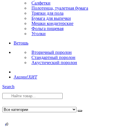
Салфетки
Полотенца, туалетная бумага
Тряпки для пола
Бумага для выпечки
Мешки кондитерские
Фольга пищевая
Уголки
Ветошь
Вторичный поролон
Стандартный поролон
Акустический поролон
Акции!
ХИТ
Search
0
0