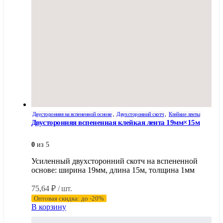
Двусторонняя на вспененной основе
,
Двухсторонний скотч
,
Клейкие ленты
Двусторонняя вспененная клейкая лента 19мм×15м
0
из 5
Усиленный двухсторонний скотч на вспененной
основе: ширина 19мм, длина 15м, толщина 1мм
75,64
₽
/ шт.
Оптовая скидка: до -20%
В корзину