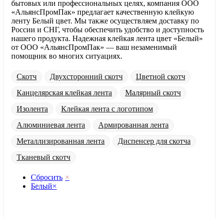
бытовых или профессиональных целях, компания ООО
«АльянсПромПак» предлагает качественную клейкую
ленту Белый цвет. Мы также осуществляем доставку по
России и СНГ, чтобы обеспечить удобство и доступность
нашего продукта. Надежная клейкая лента цвет «Белый»
от ООО «АльянсПромПак» — ваш незаменимый
помощник во многих ситуациях.
Скотч
Двухсторонний скотч
Цветной скотч
Канцелярская клейкая лента
Малярный скотч
Изолента
Клейкая лента с логотипом
Алюминиевая лента
Армированная лента
Металлизированная лента
Диспенсер для скотча
Тканевый скотч
Сбросить
×
Белый
×