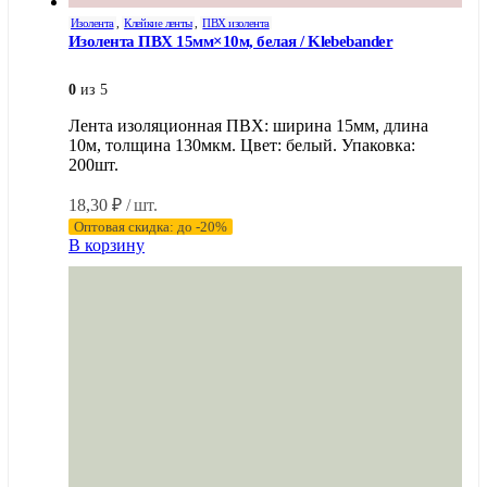
Изолента
,
Клейкие ленты
,
ПВХ изолента
Изолента ПВХ 15мм×10м, белая / Klebebander
0
из 5
Лента изоляционная ПВХ: ширина 15мм, длина
10м, толщина 130мкм. Цвет: белый. Упаковка:
200шт.
18,30
₽
/ шт.
Оптовая скидка: до -20%
В корзину