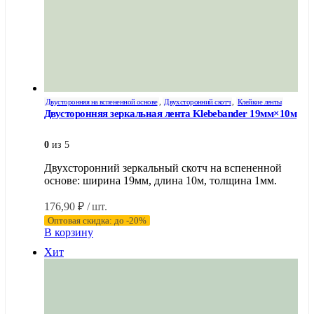
Двусторонняя на вспененной основе
,
Двухсторонний скотч
,
Клейкие ленты
Двусторонняя зеркальная лента Klebebander 19мм×10м
0
из 5
Двухсторонний зеркальный скотч на вспененной
основе: ширина 19мм, длина 10м, толщина 1мм.
176,90
₽
/ шт.
Оптовая скидка: до -20%
В корзину
Хит