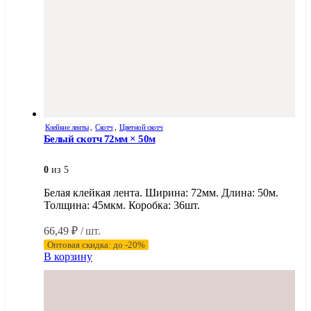
Клейкие ленты
,
Скотч
,
Цветной скотч
Белый скотч 72мм × 50м
0
из 5
Белая клейкая лента. Ширина: 72мм. Длина: 50м.
Толщина: 45мкм. Коробка: 36шт.
66,49
₽
/ шт.
Оптовая скидка: до -20%
В корзину