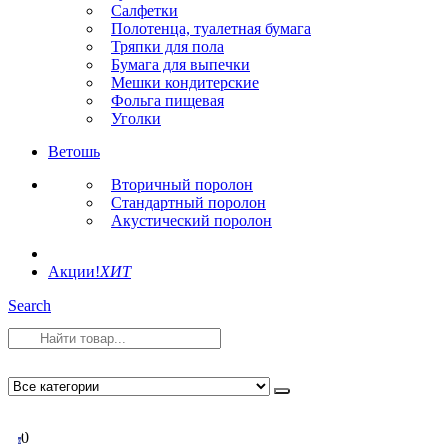
Салфетки
Полотенца, туалетная бумага
Тряпки для пола
Бумага для выпечки
Мешки кондитерские
Фольга пищевая
Уголки
Ветошь
Вторичный поролон
Стандартный поролон
Акустический поролон
Акции!
ХИТ
Search
0
0