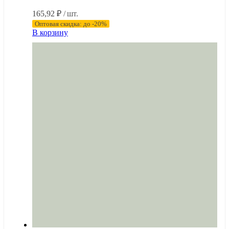
165,92
₽
/ шт.
Оптовая скидка: до -20%
В корзину