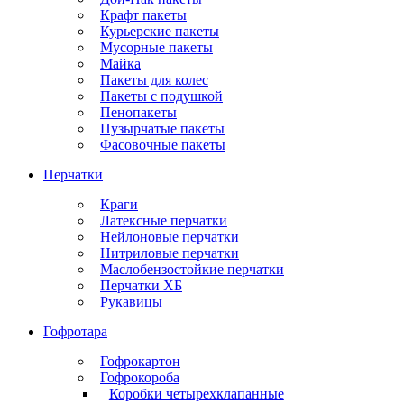
Крафт пакеты
Курьерские пакеты
Мусорные пакеты
Майка
Пакеты для колес
Пакеты с подушкой
Пенопакеты
Пузырчатые пакеты
Фасовочные пакеты
Перчатки
Краги
Латексные перчатки
Нейлоновые перчатки
Нитриловые перчатки
Маслобензостойкие перчатки
Перчатки ХБ
Рукавицы
Гофротара
Гофрокартон
Гофрокороба
Коробки четырехклапанные