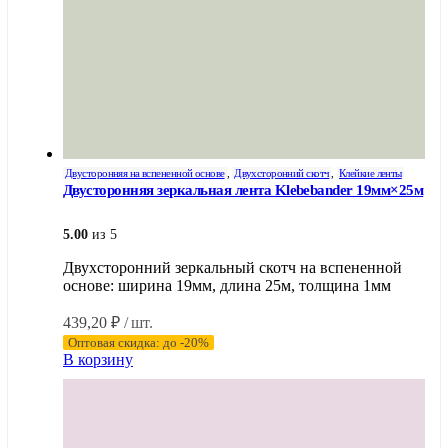
Двусторонняя на вспененной основе
,
Двухсторонний скотч
,
Клейкие ленты
Двусторонняя зеркальная лента Klebebander 19мм×25м
5.00
из 5
Двухсторонний зеркальный скотч на вспененной
основе: ширина 19мм, длина 25м, толщина 1мм
439,20
₽
/ шт.
Оптовая скидка: до -20%
В корзину