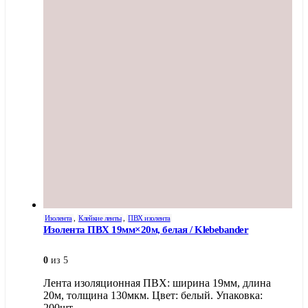
Изолента
,
Клейкие ленты
,
ПВХ изолента
Изолента ПВХ 19мм×20м, белая / Klebebander
0
из 5
Лента изоляционная ПВХ: ширина 19мм, длина
20м, толщина 130мкм. Цвет: белый. Упаковка:
200шт.