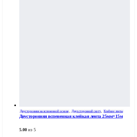
Двусторонняя на вспененной основе
,
Двухсторонний скотч
,
Клейкие ленты
Двусторонняя вспененная клейкая лента 25мм×15м
5.00
из 5