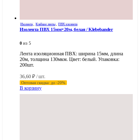
Изолента
,
Клейкие ленты
,
ПВХ изолента
Изолента ПВХ 15мм×20м, белая / Klebebander
0
из 5
Лента изоляционная ПВХ: ширина 15мм, длина
20м, толщина 130мкм. Цвет: белый. Упаковка:
200шт.
36,60
₽
/ шт.
Оптовая скидка: до -20%
В корзину