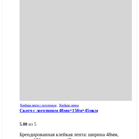
Клейкая лента с логотипом
,
Клейкие ленты
Скотч с логотипом 48мм×150м×45мкм
5.00
из 5
Брендированная клейкая лента: ширина 48мм,