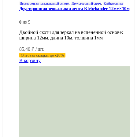
Двусторонняя на вспененной основе
,
Двухсторонний скотч
,
Клейкие ленты
Двусторонняя зеркальная лента Klebebander 12мм×10м
0
из 5
Двойной скотч для зеркал на вспененной основе:
ширина 12мм, длина 10м, толщина 1мм
85,40
₽
/ шт.
Оптовая скидка: до -20%
В корзину