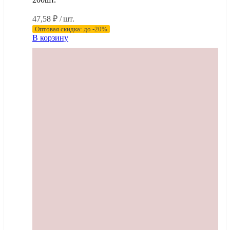
47,58
₽
/ шт.
Оптовая скидка: до -20%
В корзину