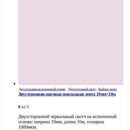
Двусторонняя на вспененной основе
,
Двухсторонний скотч
,
Клейкие ленты
Двусторонняя прочная монтажная лента 19мм×10м
0
из 5
Двухсторонний зеркальный скотч на вспененной
основе: ширина 19мм, длина 10м, толщина
1000мкм.