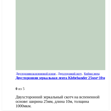
Двусторонняя на вспененной основе
,
Двухсторонний скотч
,
Клейкие ленты
Двусторонняя зеркальная лента Klebebander 25мм×10м
0
из 5
Двухсторонний зеркальный скотч на вспененной
основе: ширина 25мм, длина 10м, толщина
1000мкм.