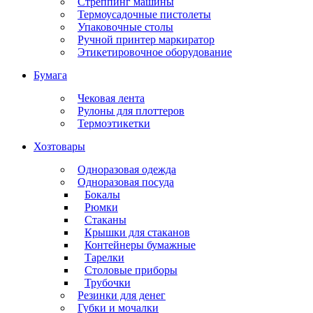
Стреппинг машины
Термоусадочные пистолеты
Упаковочные столы
Ручной принтер маркиратор
Этикетировочное оборудование
Бумага
Чековая лента
Рулоны для плоттеров
Термоэтикетки
Хозтовары
Одноразовая одежда
Одноразовая посуда
Бокалы
Рюмки
Стаканы
Крышки для стаканов
Контейнеры бумажные
Тарелки
Столовые приборы
Трубочки
Резинки для денег
Губки и мочалки