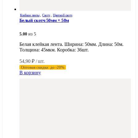
Клейкие ленты
,
Скотч
,
Цветной скотч
Белый скотч 50мм × 50м
5.00
из 5
Белая клейкая лента. Ширина: 50мм. Длина: 50м.
Толщина: 45мкм. Коробка: 36шт.
54,90
₽
/ шт.
Оптовая скидка: до -20%
В корзину