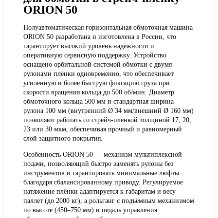
ORION 50
Полуавтоматическая горизонтальная обмоточная машина
ORION 50 разработана и изготовлена в России, что
гарантирует высокий уровень надёжности и
оперативную сервисную поддержку. Устройство
оснащено орбитальной системой обмотки с
двумя
рулонами плёнки
одновременно, что обеспечивает
усиленную и более быструю фиксацию груза при
скорости вращения кольца до 500 об/мин. Диаметр
обмоточного кольца 500 мм и стандартная ширина
рулона 100 мм (внутренний Ø 34 мм/внешний Ø 160 мм)
позволяют работать со стрейч-плёнкой толщиной 17, 20,
23 или 30 мкм, обеспечивая прочный и равномерный
слой защитного покрытия.
Особенность ORION 50 —
механизм мультиплексной
подачи
, позволяющий быстро заменять рулоны без
инструментов и гарантировать минимальные люфты
благодаря сбалансированному приводу. Регулируемое
натяжение плёнки адаптируется к габаритам и весу
паллет (до 2000 кг), а рольганг с подъёмным механизмом
по высоте (450–750 мм) и педаль управления