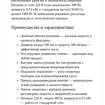
обеспечивают удобство и безопасность оператора.
Питание от сети 220 В (или опционально 380 В),
мощность 0,55 кВт и стандартная частота 50/60 Гц
делают ORION 50 мобильным решением для склада,
производства и логистических центров.
Преимущества и характеристики
Двойная обмотка рулонами
— высокая скорость и
прочность фиксации
Диаметр кольца 500 мм
и
скорость 500 об/мин
—
эффективная защита груза
Регулируемое натяжение плёнки
— адаптация под
любой продукт
Быстрая замена рулонов без инструментов
с
предохранительным микровыключателем
Педальное управление
— руки оператора
свободны для позиционирования груза
Привод трапециевидным ремнём
— минимальное
техобслуживание и износостойкость
Панель оператора
с выбором режимов,
регулятором скорости и аварийной остановкой
Питание 220 В / опция 380 В
, мощность 0,55 кВт
— работа от стандартной сети