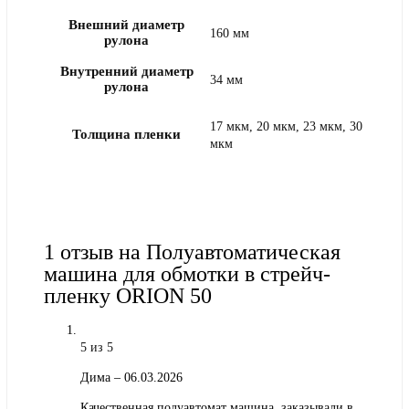
Внешний диаметр
160 мм
рулона
Внутренний диаметр
34 мм
рулона
17 мкм, 20 мкм, 23 мкм, 30
Толщина пленки
мкм
1 отзыв на
Полуавтоматическая
машина для обмотки в стрейч-
пленку ORION 50
5
из 5
Дима
–
06.03.2026
Качественная полуавтомат машина, заказывали в