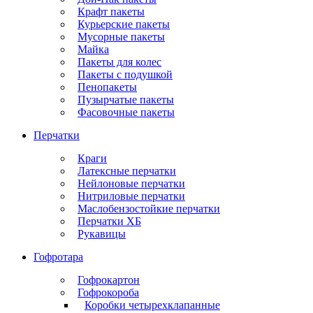
Крафт пакеты
Курьерские пакеты
Мусорные пакеты
Майка
Пакеты для колес
Пакеты с подушкой
Пенопакеты
Пузырчатые пакеты
Фасовочные пакеты
Перчатки
Краги
Латексные перчатки
Нейлоновые перчатки
Нитриловые перчатки
Маслобензостойкие перчатки
Перчатки ХБ
Рукавицы
Гофротара
Гофрокартон
Гофрокороба
Коробки четырехклапанные