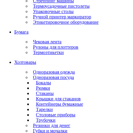
Стреппинг машины
Термоусадочные пистолеты
Упаковочные столы
Ручной принтер маркиратор
Этикетировочное оборудование
Бумага
Чековая лента
Рулоны для плоттеров
Термоэтикетки
Хозтовары
Одноразовая одежда
Одноразовая посуда
Бокалы
Рюмки
Стаканы
Крышки для стаканов
Контейнеры бумажные
Тарелки
Столовые приборы
Трубочки
Резинки для денег
Губки и мочалки