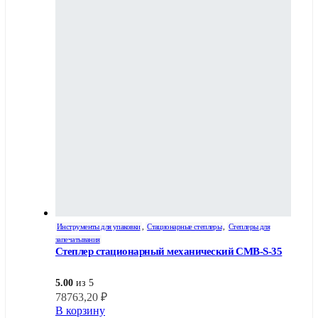
Инструменты для упаковки
,
Стационарные степлеры
,
Степлеры для
запечатывания
Степлер стационарный механический СМВ-S-35
5.00
из 5
78763,20
₽
В корзину