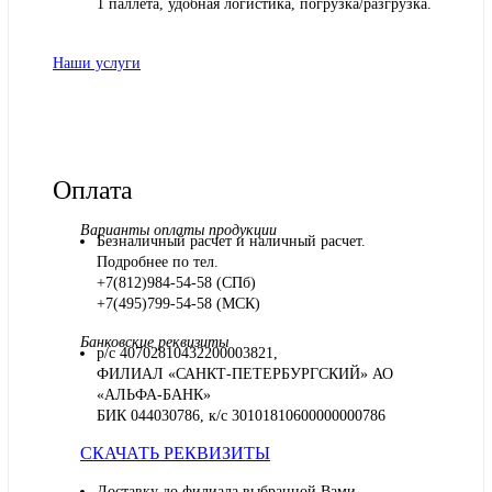
1 паллета, удобная логистика, погрузка/разгрузка.
Наши услуги
Оплата
Варианты оплаты продукции
Безналичный расчет и наличный расчет.
Подробнее по тел.
+7(812)984-54-58 (СПб)
+7(495)799-54-58 (МСК)
Банковские реквизиты
р/с 40702810432200003821,
ФИЛИАЛ «САНКТ-ПЕТЕРБУРГСКИЙ» АО
«АЛЬФА-БАНК»
БИК 044030786, к/с 30101810600000000786
СКАЧАТЬ РЕКВИЗИТЫ
Доставку до филиала выбранной Вами