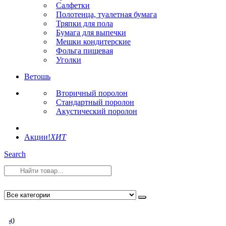
Салфетки
Полотенца, туалетная бумага
Тряпки для пола
Бумага для выпечки
Мешки кондитерские
Фольга пищевая
Уголки
Ветошь
Вторичный поролон
Стандартный поролон
Акустический поролон
Акции!
ХИТ
Search
0
0