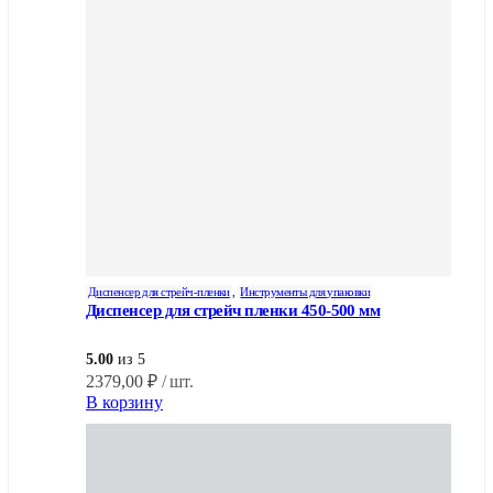
Диспенсер для стрейч-пленки
,
Инструменты для упаковки
Диспенсер для стрейч пленки 450-500 мм
5.00
из 5
2379,00
₽
/ шт.
В корзину