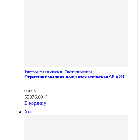
Инструменты для упаковки
,
Стреппинг машины
Стреппинг машина полуавтоматическая SP A2H
0
из 5
55876,00
₽
В корзину
Хит