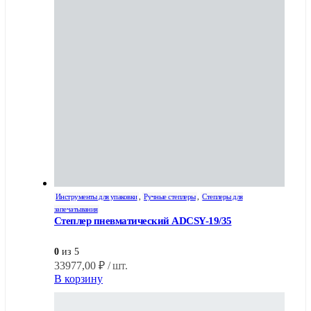
Инструменты для упаковки
,
Ручные степлеры
,
Степлеры для
запечатывания
Степлер пневматический ADCSY-19/35
0
из 5
33977,00
₽
/ шт.
В корзину