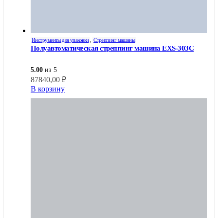
Инструменты для упаковки
,
Стреппинг машины
Полуавтоматическая стреппинг машина EXS-303C
5.00
из 5
87840,00
₽
В корзину