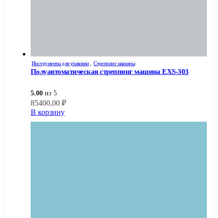
Инструменты для упаковки
,
Стреппинг машины
Полуавтоматическая стреппинг машина EXS-303
5.00
из 5
85400,00
₽
В корзину