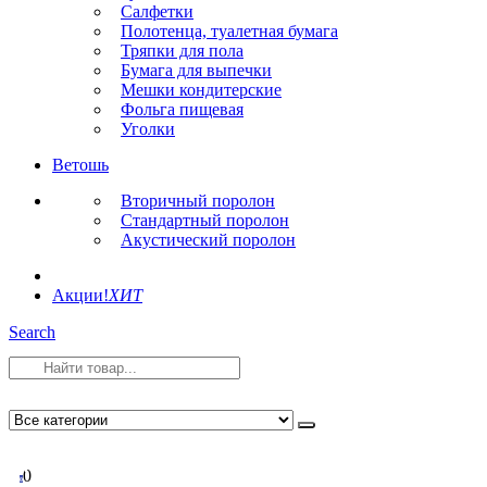
Салфетки
Полотенца, туалетная бумага
Тряпки для пола
Бумага для выпечки
Мешки кондитерские
Фольга пищевая
Уголки
Ветошь
Вторичный поролон
Стандартный поролон
Акустический поролон
Акции!
ХИТ
Search
0
0