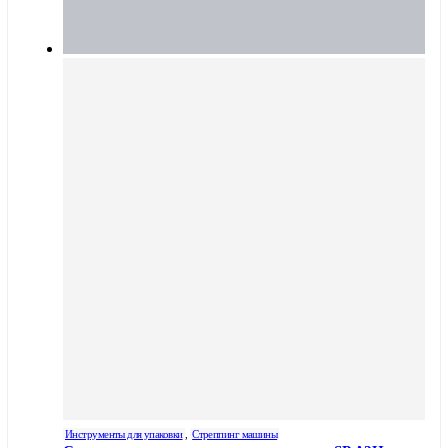
Инструменты для упаковки
,
Стреппинг машины