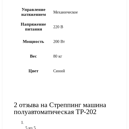
Управление
Механическое
натяжением
Напряжение
220 В
питания
Мощность
200 Вт
Вес
80 кг
Цвет
Синий
2 отзыва на
Стреппинг машина
полуавтоматическая TP-202
5
из 5