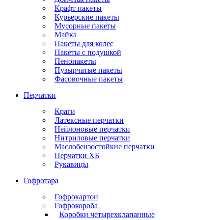
Крафт пакеты
Курьерские пакеты
Мусорные пакеты
Майка
Пакеты для колес
Пакеты с подушкой
Пенопакеты
Пузырчатые пакеты
Фасовочные пакеты
Перчатки
Краги
Латексные перчатки
Нейлоновые перчатки
Нитриловые перчатки
Маслобензостойкие перчатки
Перчатки ХБ
Рукавицы
Гофротара
Гофрокартон
Гофрокороба
Коробки четырехклапанные