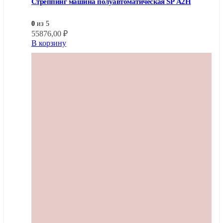
Стреппинг машина полуавтоматическая SP A2H
0
из 5
55876,00
₽
В корзину