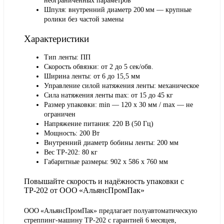
неограниченных параметров
Шпуля:
внутренний диаметр 200 мм — крупные
ролики без частой замены
Характеристики
Тип ленты: ПП
Скорость обвязки: от 2 до 5 сек/обв.
Ширина ленты: от 6 до 15,5 мм
Управление силой натяжения ленты: механическое
Сила натяжения ленты max: от 15 до 45 кг
Размер упаковки: min — 120 х 30 мм / max — не
ограничен
Напряжение питания: 220 В (50 Гц)
Мощность: 200 Вт
Внутренний диаметр бобины ленты: 200 мм
Вес ТР-202: 80 кг
Габаритные размеры: 902 х 586 х 760 мм
Повышайте скорость и надёжность упаковки с
TP‑202 от ООО «АльянсПромПак»
ООО «АльянсПромПак» предлагает полуавтоматическую
стреппинг‑машину TP‑202 с гарантией 6 месяцев,