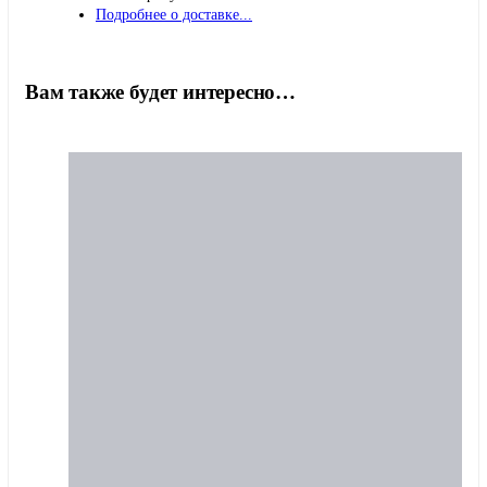
Подробнее о доставке...
Вам также будет интересно…