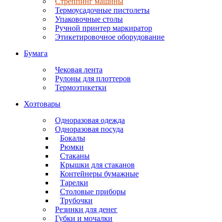
Стреппинг машины
Термоусадочные пистолеты
Упаковочные столы
Ручной принтер маркиратор
Этикетировочное оборудование
Бумага
Чековая лента
Рулоны для плоттеров
Термоэтикетки
Хозтовары
Одноразовая одежда
Одноразовая посуда
Бокалы
Рюмки
Стаканы
Крышки для стаканов
Контейнеры бумажные
Тарелки
Столовые приборы
Трубочки
Резинки для денег
Губки и мочалки