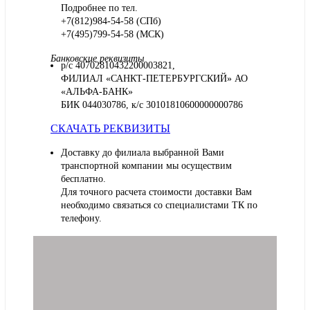
Подробнее по тел.
+7(812)984-54-58 (СПб)
+7(495)799-54-58 (МСК)
Банковские реквизиты
р/с 40702810432200003821,
ФИЛИАЛ «САНКТ-ПЕТЕРБУРГСКИЙ» АО
«АЛЬФА-БАНК»
БИК 044030786, к/с 30101810600000000786
СКАЧАТЬ РЕКВИЗИТЫ
Доставку до филиала выбранной Вами
транспортной компании мы осуществим
бесплатно.
Для точного расчета стоимости доставки Вам
необходимо связаться со специалистами ТК по
телефону.