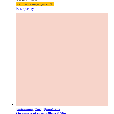
Оптовая скидка: до -20%
В корзину
Клейкие ленты
,
Скотч
,
Цветной скотч
Оранжевый скотч 48мм × 50м