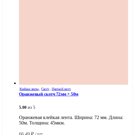
Клейкие ленты
,
Скотч
,
Цветной скотч
Оранжевый скотч 72мм × 50м
5.00
из 5
Оранжевая клейкая лента. Ширина: 72 мм. Длина:
50м. Толщина: 45мкм.
66,49
₽
/ шт.