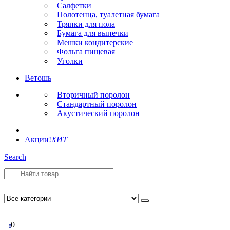
Салфетки
Полотенца, туалетная бумага
Тряпки для пола
Бумага для выпечки
Мешки кондитерские
Фольга пищевая
Уголки
Ветошь
Вторичный поролон
Стандартный поролон
Акустический поролон
Акции!
ХИТ
Search
0
0