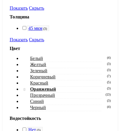
Показать
Скрыть
Толщина
45 мкм
(
3
)
Показать
Скрыть
Цвет
Белый
(
4
)
Желтый
(
3
)
Зеленый
(
3
)
Коричневый
(
7
)
Красный
(
5
)
Оранжевый
(
3
)
Прозрачный
(
13
)
Синий
(
3
)
Черный
(
4
)
Водостойкость
Нет
(
3
)