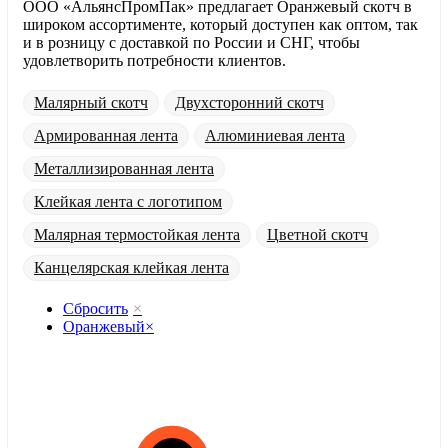
ООО «АльянсПромПак» предлагает Оранжевый скотч в
широком ассортименте, который доступен как оптом, так
и в розницу с доставкой по России и СНГ, чтобы
удовлетворить потребности клиентов.
Малярный скотч
Двухсторонний скотч
Армированная лента
Алюминиевая лента
Металлизированная лента
Клейкая лента с логотипом
Малярная термостойкая лента
Цветной скотч
Канцелярская клейкая лента
Сбросить
×
Оранжевый
×