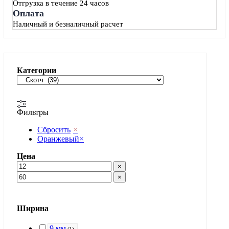
товара.
Отгрузка в течение 24 часов
Оплата
Наличный и безналичный расчет
Категории
Фильтры
Сбросить
×
Оранжевый
×
Цена
×
×
Ширина
9 мм