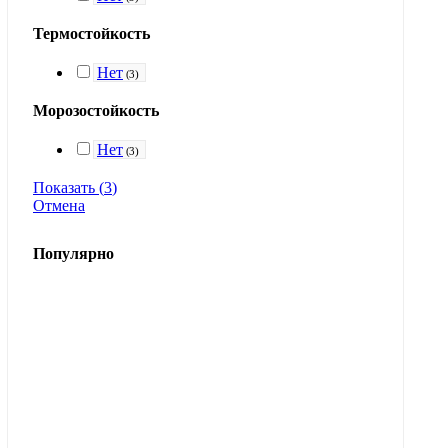
Термостойкость
Нет
(
3
)
Морозостойкость
Нет
(
3
)
Показать
(
3
)
Отмена
Популярно