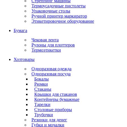
Стреппинг машины
Термоусадочные пистолеты
Упаковочные столы
Ручной принтер маркиратор
Этикетировочное оборудование
Бумага
Чековая лента
Рулоны для плоттеров
Термоэтикетки
Хозтовары
Одноразовая одежда
Одноразовая посуда
Бокалы
Рюмки
Стаканы
Крышки для стаканов
Контейнеры бумажные
Тарелки
Столовые приборы
Трубочки
Резинки для денег
Губки и мочалки