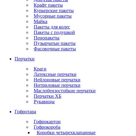
Крафт пакеты
Курьерские пакеты
Мусорные пакеты
Майка
Пакеты для колес
Пакеты с подушкой
Пенопакеты
Пузырчатые пакеты
Фасовочные пакеты
Перчатки
Краги
Латексные перчатки
Нейлоновые перчатки
Нитриловые перчатки
Маслобензостойкие перчатки
Перчатки ХБ
Рукавицы
Гофротара
Гофрокартон
Гофрокороба
Коробки четырехклапанные