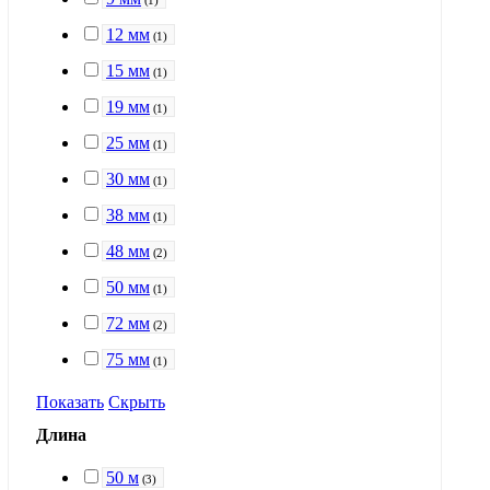
(
1
)
12 мм
(
1
)
15 мм
(
1
)
19 мм
(
1
)
25 мм
(
1
)
30 мм
(
1
)
38 мм
(
1
)
48 мм
(
2
)
50 мм
(
1
)
72 мм
(
2
)
75 мм
(
1
)
Показать
Скрыть
Длина
50 м
(
3
)