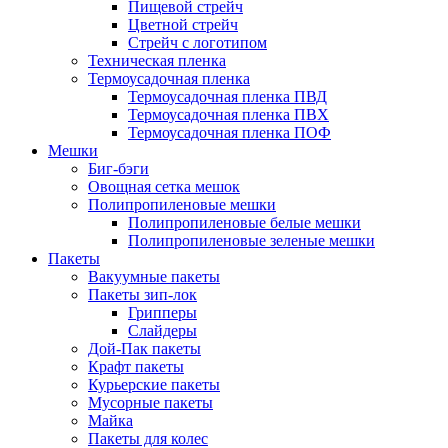
Пищевой стрейч
Цветной стрейч
Стрейч с логотипом
Техническая пленка
Термоусадочная пленка
Термоусадочная пленка ПВД
Термоусадочная пленка ПВХ
Термоусадочная пленка ПОФ
Мешки
Биг-бэги
Овощная сетка мешок
Полипропиленовые мешки
Полипропиленовые белые мешки
Полипропиленовые зеленые мешки
Пакеты
Вакуумные пакеты
Пакеты зип-лок
Грипперы
Слайдеры
Дой-Пак пакеты
Крафт пакеты
Курьерские пакеты
Мусорные пакеты
Майка
Пакеты для колес