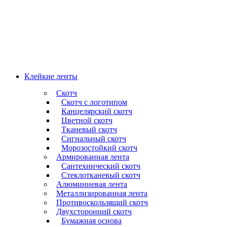
Клейкие ленты
Скотч
Скотч с логотипом
Канцелярский скотч
Цветной скотч
Тканевый скотч
Сигнальный скотч
Морозостойкий скотч
Армированная лента
Сантехнический скотч
Стеклотканевый скотч
Алюминиевая лента
Металлизированная лента
Противоскользящий скотч
Двухсторонний скотч
Бумажная основа