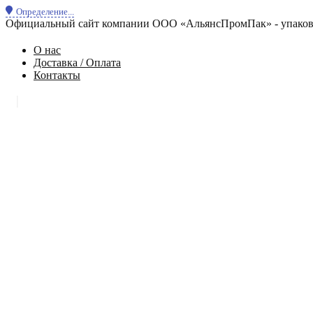
Определение...
Официальный сайт компании ООО «АльянсПромПак» - упаковк
О нас
Доставка / Оплата
Контакты
|