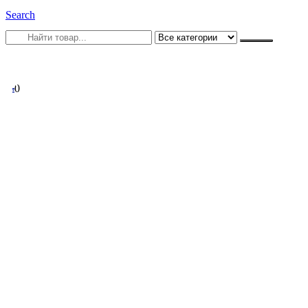
Search
0
0