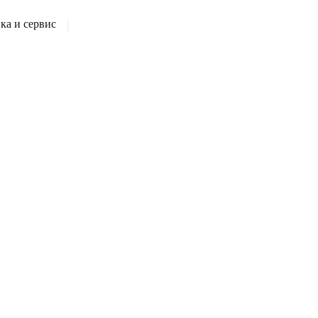
а и сервис
|