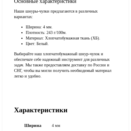
Основные характеристики
Наши шнуры-чулки предлагаются в различных
вариантах:
Ширина: 4 мм.
Плотность: 243 г/100м.
Материал: Хлопчатобумажная ткань (ХБ).
Цвет: Белый.
Выбирайте наш хлопчатобумажный шнур-чулок и
обеспечьте себе надежный инструмент для различных
задач. Мы также предоставляем доставку по России и
СНГ, чтобы вы могли получить необходимый материал
легко и удобно.
Характеристики
Ширина
4 мм