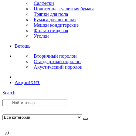
Салфетки
Полотенца, туалетная бумага
Тряпки для пола
Бумага для выпечки
Мешки кондитерские
Фольга пищевая
Уголки
Ветошь
Вторичный поролон
Стандартный поролон
Акустический поролон
Акции!
ХИТ
Search
0
0