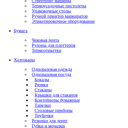
Стреппинг машины
Термоусадочные пистолеты
Упаковочные столы
Ручной принтер маркиратор
Этикетировочное оборудование
Бумага
Чековая лента
Рулоны для плоттеров
Термоэтикетки
Хозтовары
Одноразовая одежда
Одноразовая посуда
Бокалы
Рюмки
Стаканы
Крышки для стаканов
Контейнеры бумажные
Тарелки
Столовые приборы
Трубочки
Резинки для денег
Губки и мочалки