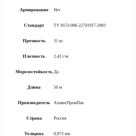
Армирование
Нет
Стандарт
ТУ 8153-006-22741917-2003
Прочность
31 кг
Плотность
2,43 г/м
Морозостойкость
Да
Длина
50 м
Производитель
АльянсПромПак
Страна
Россия
Толщина
0,873 мм