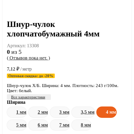
Шнур-чулок
хлопчатобумажный 4мм
Артикул:
13308
0
из 5
( Отзывов пока нет. )
7,12
₽
/ метр
Оптовая скидка: до -20%
Шнур-чулок Х/Б. Ширина: 4 мм. Плотность: 243 г/100м.
Цвет: белый.
Все характеристики
Ширина
1 мм
2 мм
3 мм
3,5 мм
4 мм
5 мм
6 мм
7 мм
8 мм