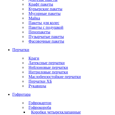
Крафт пакеты
Курьерские пакеты
Мусорные пакеты
Майка
Пакеты для колес
Пакеты с подушкой
Пенопакеты
Пузырчатые пакеты
Фасовочные пакеты
Перчатки
Краги
Латексные перчатки
Нейлоновые перчатки
Нитриловые перчатки
Маслобензостойкие перчатки
Перчатки ХБ
Рукавицы
Гофротара
Гофрокартон
Гофрокороба
Коробки четырехклапанные