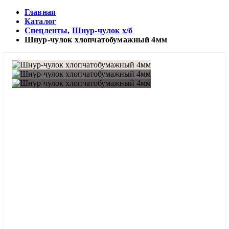
Главная
Каталог
Спецленты
,
Шнур-чулок х/б
Шнур-чулок хлопчатобумажный 4мм