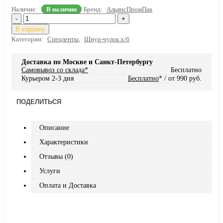
Наличие:
В наличии
Бренд:
АльянсПромПак
-
+
В корзину
Категории:
Спецленты
,
Шнур-чулок х/б
Доставка по Москве и Санкт-Петербургу
Самовывоз со склада*
Бесплатно
Курьером 2-3 дня
Бесплатно
* / от 990 руб.
ПОДЕЛИТЬСЯ
Описание
Характеристики
Отзывы (0)
Услуги
Оплата и Доставка