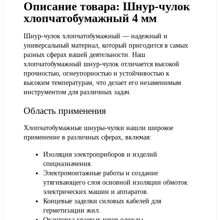
Описание товара: Шнур-чулок
хлопчатобумажный 4 мм
Шнур-чулок хлопчатобумажный — надежный и
универсальный материал, который пригодится в самых
разных сферах вашей деятельности. Наш
хлопчатобумажный шнур-чулок отличается высокой
прочностью, огнеупорностью и устойчивостью к
высоким температурам, что делает его незаменимым
инструментом для различных задач.
Область применения
Хлопчатобумажные шнуры-чулки нашли широкое
применение в различных сферах, включая:
Изоляция электроприборов и изделий
спецназначения.
Электромонтажные работы и создание
утягивающего слоя основной изоляции обмоток
электрических машин и аппаратов.
Концевые заделки силовых кабелей для
герметизации жил.
Окантовка краевых швов одежды.