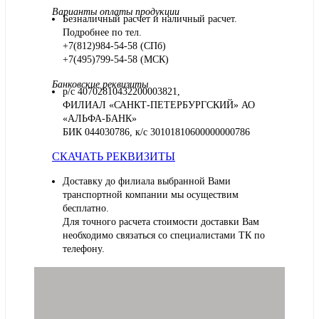
Варианты оплаты продукции
Безналичный расчет и наличный расчет.
Подробнее по тел.
+7(812)984-54-58 (СПб)
+7(495)799-54-58 (МСК)
Банковские реквизиты
р/с 40702810432200003821,
ФИЛИАЛ «САНКТ-ПЕТЕРБУРГСКИЙ» АО
«АЛЬФА-БАНК»
БИК 044030786, к/с 30101810600000000786
СКАЧАТЬ РЕКВИЗИТЫ
Доставку до филиала выбранной Вами
транспортной компании мы осуществим
бесплатно.
Для точного расчета стоимости доставки Вам
необходимо связаться со специалистами ТК по
телефону.