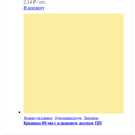
2,14
₽
/ шт.
В корзину
Крышки для стаканов
,
Одноразовая посуда
,
Хозтовары
Крышка 80 мм с клапаном, желтая, ПП