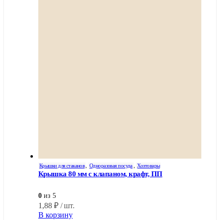
Крышки для стаканов
,
Одноразовая посуда
,
Хозтовары
Крышка 80 мм с клапаном, крафт, ПП
0
из 5
1,88
₽
/ шт.
В корзину