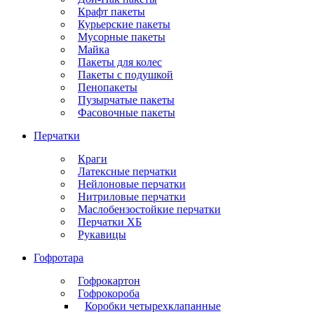
Крафт пакеты
Курьерские пакеты
Мусорные пакеты
Майка
Пакеты для колес
Пакеты с подушкой
Пенопакеты
Пузырчатые пакеты
Фасовочные пакеты
Перчатки
Краги
Латексные перчатки
Нейлоновые перчатки
Нитриловые перчатки
Маслобензостойкие перчатки
Перчатки ХБ
Рукавицы
Гофротара
Гофрокартон
Гофрокороба
Коробки четырехклапанные