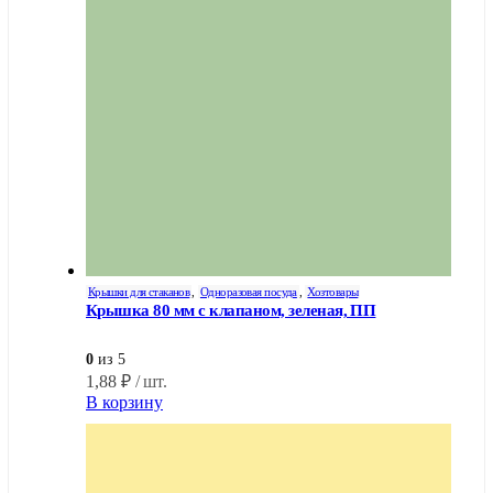
Крышки для стаканов
,
Одноразовая посуда
,
Хозтовары
Крышка 80 мм с клапаном, зеленая, ПП
0
из 5
1,88
₽
/ шт.
В корзину