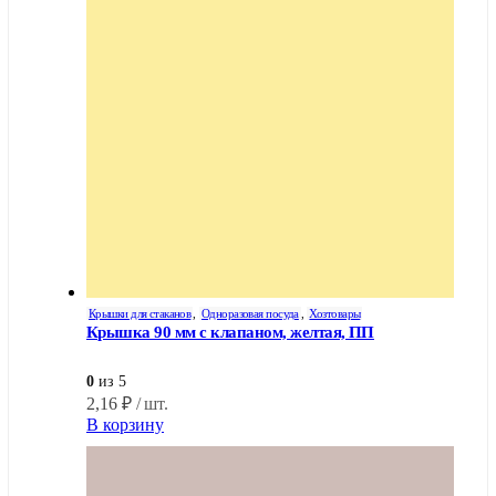
Крышки для стаканов
,
Одноразовая посуда
,
Хозтовары
Крышка 90 мм с клапаном, желтая, ПП
0
из 5
2,16
₽
/ шт.
В корзину