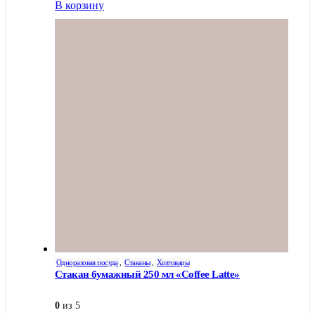
В корзину
Одноразовая посуда
,
Стаканы
,
Хозтовары
Стакан бумажный 250 мл «Coffee Latte»
0
из 5