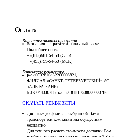
Оплата
Варианты оплаты продукции
Безналичный расчет и наличный расчет.
Подробнее по тел.
+7(812)984-54-58 (СПб)
+7(495)799-54-58 (МСК)
Банковские реквизиты
р/с 40702810432200003821,
ФИЛИАЛ «САНКТ-ПЕТЕРБУРГСКИЙ» АО
«АЛЬФА-БАНК»
БИК 044030786, к/с 30101810600000000786
СКАЧАТЬ РЕКВИЗИТЫ
Доставку до филиала выбранной Вами
транспортной компании мы осуществим
бесплатно.
Для точного расчета стоимости доставки Вам
необходимо связаться со специалистами ТК по