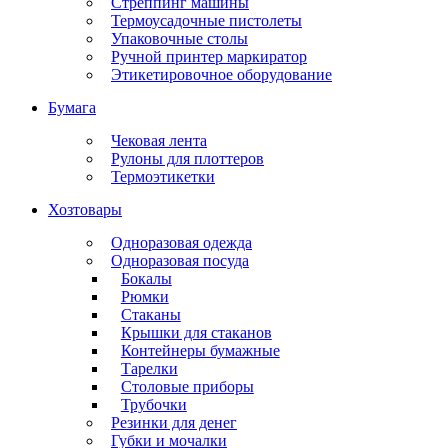
Стреппинг машины
Термоусадочные пистолеты
Упаковочные столы
Ручной принтер маркиратор
Этикетировочное оборудование
Бумага
Чековая лента
Рулоны для плоттеров
Термоэтикетки
Хозтовары
Одноразовая одежда
Одноразовая посуда
Бокалы
Рюмки
Стаканы
Крышки для стаканов
Контейнеры бумажные
Тарелки
Столовые приборы
Трубочки
Резинки для денег
Губки и мочалки