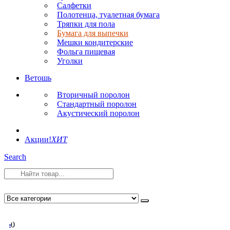
Салфетки
Полотенца, туалетная бумага
Тряпки для пола
Бумага для выпечки
Мешки кондитерские
Фольга пищевая
Уголки
Ветошь
Вторичный поролон
Стандартный поролон
Акустический поролон
Акции!
ХИТ
Search
0
0