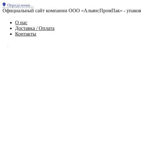
Определение...
Официальный сайт компании ООО «АльянсПромПак» - упаковк
О нас
Доставка / Оплата
Контакты
|