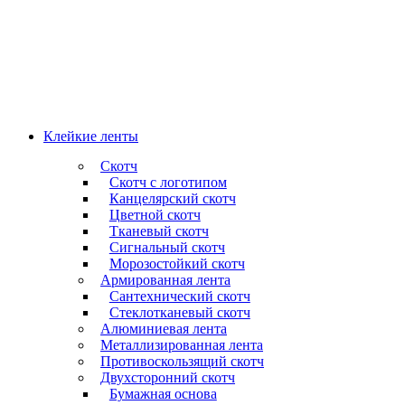
Клейкие ленты
Скотч
Скотч с логотипом
Канцелярский скотч
Цветной скотч
Тканевый скотч
Сигнальный скотч
Морозостойкий скотч
Армированная лента
Сантехнический скотч
Стеклотканевый скотч
Алюминиевая лента
Металлизированная лента
Противоскользящий скотч
Двухсторонний скотч
Бумажная основа