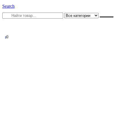
Search
0
0