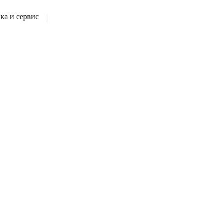
а и сервис
|