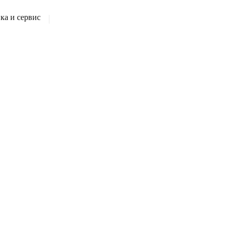
а и сервис
|