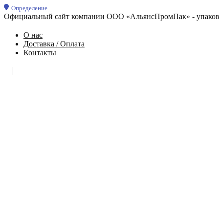
Определение...
Официальный сайт компании ООО «АльянсПромПак» - упаковк
О нас
Доставка / Оплата
Контакты
|