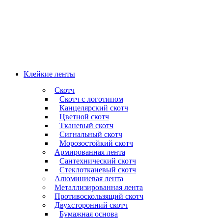
Клейкие ленты
Скотч
Скотч с логотипом
Канцелярский скотч
Цветной скотч
Тканевый скотч
Сигнальный скотч
Морозостойкий скотч
Армированная лента
Сантехнический скотч
Стеклотканевый скотч
Алюминиевая лента
Металлизированная лента
Противоскользящий скотч
Двухсторонний скотч
Бумажная основа