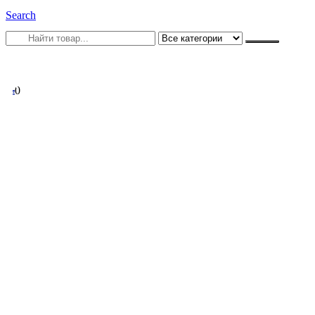
Search
0
0