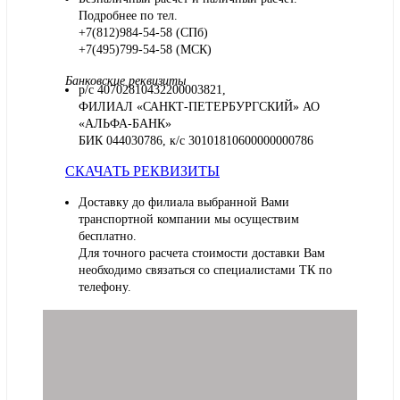
Подробнее по тел.
+7(812)984-54-58 (СПб)
+7(495)799-54-58 (МСК)
Банковские реквизиты
р/с 40702810432200003821,
ФИЛИАЛ «САНКТ-ПЕТЕРБУРГСКИЙ» АО
«АЛЬФА-БАНК»
БИК 044030786, к/с 30101810600000000786
СКАЧАТЬ РЕКВИЗИТЫ
Доставку до филиала выбранной Вами
транспортной компании мы осуществим
бесплатно.
Для точного расчета стоимости доставки Вам
необходимо связаться со специалистами ТК по
телефону.