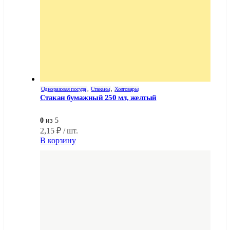
Одноразовая посуда
,
Стаканы
,
Хозтовары
Стакан бумажный 250 мл, желтый
0
из 5
2,15
₽
/ шт.
В корзину