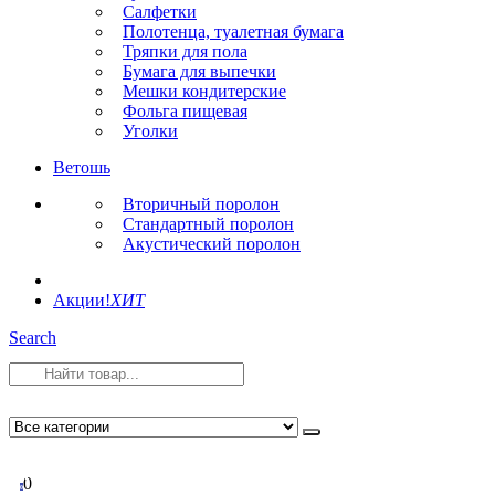
Салфетки
Полотенца, туалетная бумага
Тряпки для пола
Бумага для выпечки
Мешки кондитерские
Фольга пищевая
Уголки
Ветошь
Вторичный поролон
Стандартный поролон
Акустический поролон
Акции!
ХИТ
Search
0
0