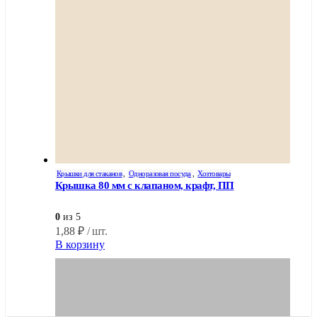
Крышки для стаканов
,
Одноразовая посуда
,
Хозтовары
Крышка 80 мм с клапаном, крафт, ПП
0
из 5
1,88
₽
/ шт.
В корзину