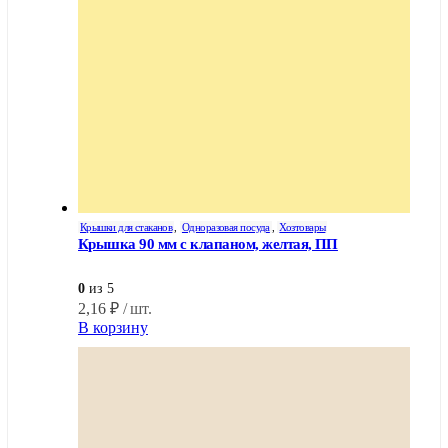
Крышки для стаканов
,
Одноразовая посуда
,
Хозтовары
Крышка 90 мм с клапаном, желтая, ПП
0
из 5
2,16
₽
/ шт.
В корзину