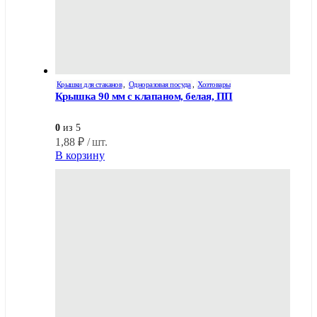
Крышки для стаканов
,
Одноразовая посуда
,
Хозтовары
Крышка 90 мм с клапаном, белая, ПП
0
из 5
1,88
₽
/ шт.
В корзину