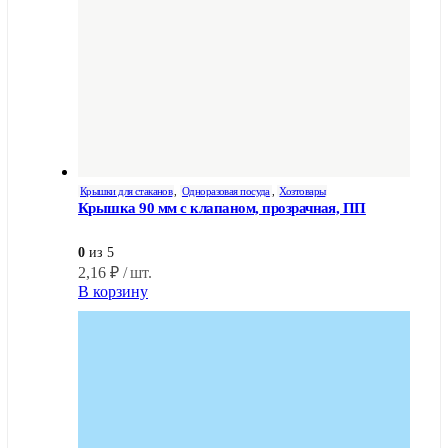
Крышки для стаканов
,
Одноразовая посуда
,
Хозтовары
Крышка 90 мм с клапаном, прозрачная, ПП
0
из 5
2,16
₽
/ шт.
В корзину