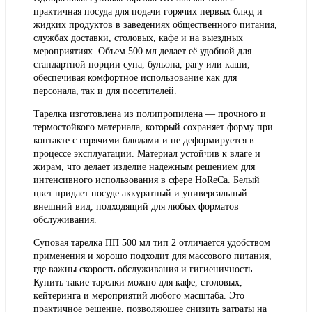
практичная посуда для подачи горячих первых блюд и
жидких продуктов в заведениях общественного питания,
службах доставки, столовых, кафе и на выездных
мероприятиях. Объем 500 мл делает её удобной для
стандартной порции супа, бульона, рагу или каши,
обеспечивая комфортное использование как для
персонала, так и для посетителей.
Тарелка изготовлена из полипропилена — прочного и
термостойкого материала, который сохраняет форму при
контакте с горячими блюдами и не деформируется в
процессе эксплуатации. Материал устойчив к влаге и
жирам, что делает изделие надежным решением для
интенсивного использования в сфере HoReCa. Белый
цвет придает посуде аккуратный и универсальный
внешний вид, подходящий для любых форматов
обслуживания.
Суповая тарелка ПП 500 мл тип 2 отличается удобством
применения и хорошо подходит для массового питания,
где важны скорость обслуживания и гигиеничность.
Купить такие тарелки можно для кафе, столовых,
кейтеринга и мероприятий любого масштаба. Это
практичное решение, позволяющее снизить затраты на