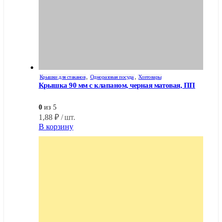
Крышки для стаканов
,
Одноразовая посуда
,
Хозтовары
Крышка 90 мм с клапаном, черная матовая, ПП
0
из 5
1,88
₽
/ шт.
В корзину