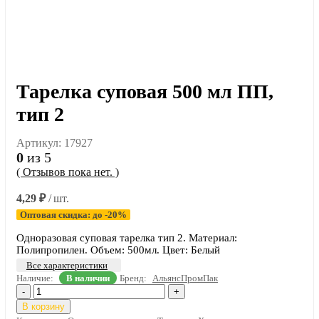
Тарелка суповая 500 мл ПП,
тип 2
Артикул:
17927
0
из 5
( Отзывов пока нет. )
4,29
₽
/ шт.
Оптовая скидка: до -20%
Одноразовая суповая тарелка тип 2. Материал:
Полипропилен. Объем: 500мл. Цвет: Белый
Все характеристики
Наличие:
В наличии
Бренд:
АльянсПромПак
-
+
В корзину