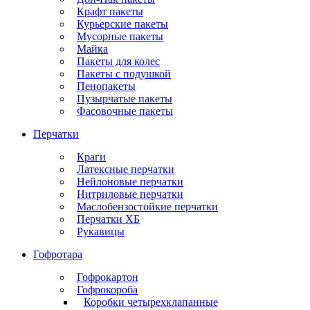
Крафт пакеты
Курьерские пакеты
Мусорные пакеты
Майка
Пакеты для колес
Пакеты с подушкой
Пенопакеты
Пузырчатые пакеты
Фасовочные пакеты
Перчатки
Краги
Латексные перчатки
Нейлоновые перчатки
Нитриловые перчатки
Маслобензостойкие перчатки
Перчатки ХБ
Рукавицы
Гофротара
Гофрокартон
Гофрокороба
Коробки четырехклапанные