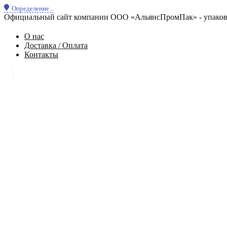
Определение...
Официальный сайт компании ООО «АльянсПромПак» - упаковк
О нас
Доставка / Оплата
Контакты
|