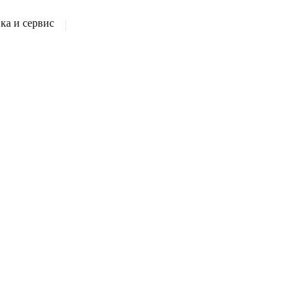
а и сервис
|