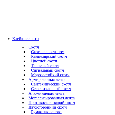
Клейкие ленты
Скотч
Скотч с логотипом
Канцелярский скотч
Цветной скотч
Тканевый скотч
Сигнальный скотч
Морозостойкий скотч
Армированная лента
Сантехнический скотч
Стеклотканевый скотч
Алюминиевая лента
Металлизированная лента
Противоскользящий скотч
Двухсторонний скотч
Бумажная основа