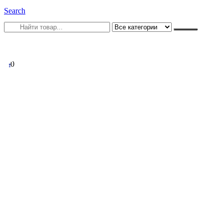
Search
0
0