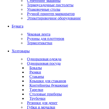
Стреппинг машины
Термоусадочные пистолеты
Упаковочные столы
Ручной принтер маркиратор
Этикетировочное оборудование
Бумага
Чековая лента
Рулоны для плоттеров
Термоэтикетки
Хозтовары
Одноразовая одежда
Одноразовая посуда
Бокалы
Рюмки
Стаканы
Крышки для стаканов
Контейнеры бумажные
Тарелки
Столовые приборы
Трубочки
Резинки для денег
Губки и мочалки