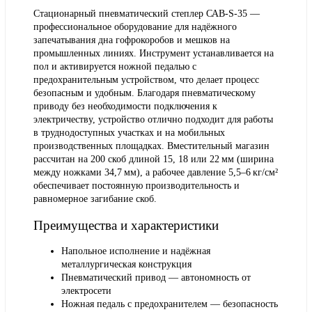
Стационарный пневматический степлер САВ‑S‑35 —
профессиональное оборудование для надёжного
запечатывания дна гофрокоробов и мешков на
промышленных линиях. Инструмент устанавливается на
пол и активируется ножной педалью с
предохранительным устройством, что делает процесс
безопасным и удобным. Благодаря пневматическому
приводу без необходимости подключения к
электричеству, устройство отлично подходит для работы
в труднодоступных участках и на мобильных
производственных площадках. Вместительный магазин
рассчитан на 200 скоб длиной 15, 18 или 22 мм (ширина
между ножками 34,7 мм), а рабочее давление 5,5–6 кг/см²
обеспечивает постоянную производительность и
равномерное загибание скоб.
Преимущества и характеристики
Напольное исполнение и надёжная
металлургическая конструкция
Пневматический привод — автономность от
электросети
Ножная педаль с предохранителем — безопасность