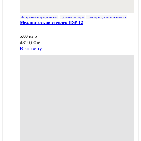
Инструменты для упаковки
,
Ручные степлеры
,
Степлеры для запечатывания
Механический степлер HSP-12
5.00
из 5
4819,00
₽
В корзину