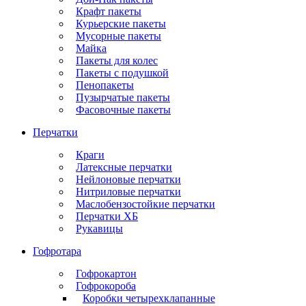
Крафт пакеты
Курьерские пакеты
Мусорные пакеты
Майка
Пакеты для колес
Пакеты с подушкой
Пенопакеты
Пузырчатые пакеты
Фасовочные пакеты
Перчатки
Краги
Латексные перчатки
Нейлоновые перчатки
Нитриловые перчатки
Маслобензостойкие перчатки
Перчатки ХБ
Рукавицы
Гофротара
Гофрокартон
Гофрокороба
Коробки четырехклапанные