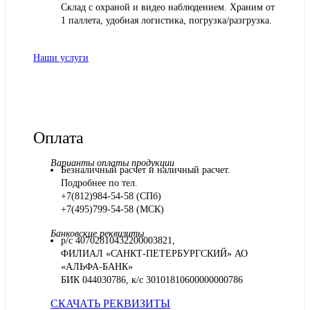
Склад с охраной и видео наблюдением. Храним от
1 паллета, удобная логистика, погрузка/разгрузка.
Наши услуги
Оплата
Варианты оплаты продукции
Безналичный расчет и наличный расчет.
Подробнее по тел.
+7(812)984-54-58 (СПб)
+7(495)799-54-58 (МСК)
Банковские реквизиты
р/с 40702810432200003821,
ФИЛИАЛ «САНКТ-ПЕТЕРБУРГСКИЙ» АО
«АЛЬФА-БАНК»
БИК 044030786, к/с 30101810600000000786
СКАЧАТЬ РЕКВИЗИТЫ