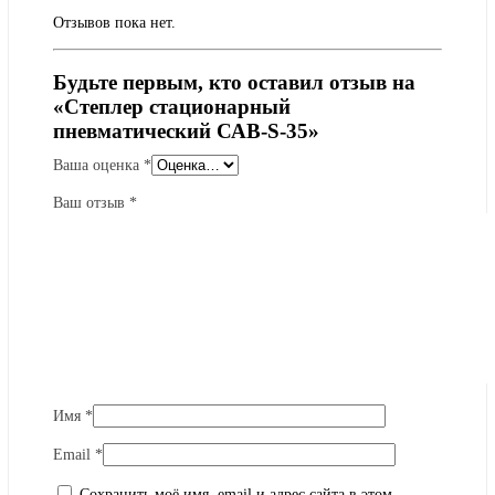
Отзывов пока нет.
Будьте первым, кто оставил отзыв на
«Степлер стационарный
пневматический САВ-S-35»
Ваша оценка
*
Ваш отзыв
*
Имя
*
Email
*
Сохранить моё имя, email и адрес сайта в этом