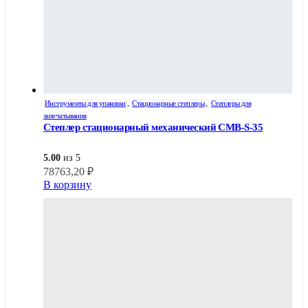
Инструменты для упаковки
,
Стационарные степлеры
,
Степлеры для
запечатывания
Степлер стационарный механический СМВ-S-35
5.00
из 5
78763,20
₽
В корзину