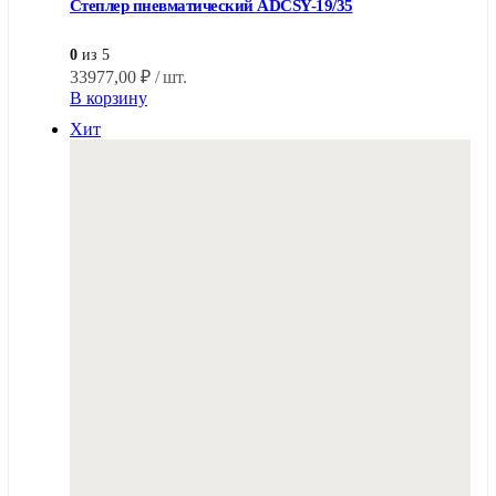
Степлер пневматический ADCSY-19/35
0
из 5
33977,00
₽
/ шт.
В корзину
Хит