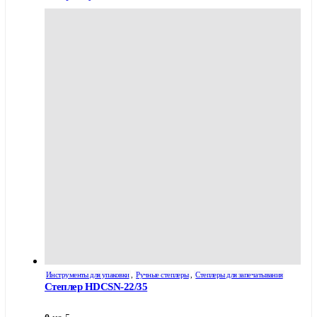
Инструменты для упаковки
,
Ручные степлеры
,
Степлеры для запечатывания
Степлер HDCSN-22/35