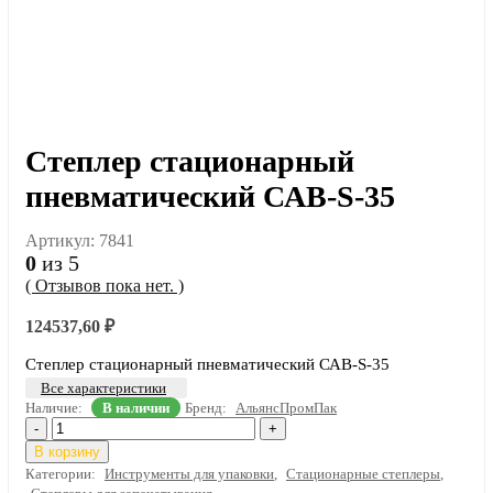
Степлер стационарный
пневматический САВ-S-35
Артикул:
7841
0
из 5
( Отзывов пока нет. )
124537,60
₽
Степлер стационарный пневматический САВ-S-35
Все характеристики
Наличие:
В наличии
Бренд:
АльянсПромПак
-
+
В корзину
Категории:
Инструменты для упаковки
,
Стационарные степлеры
,