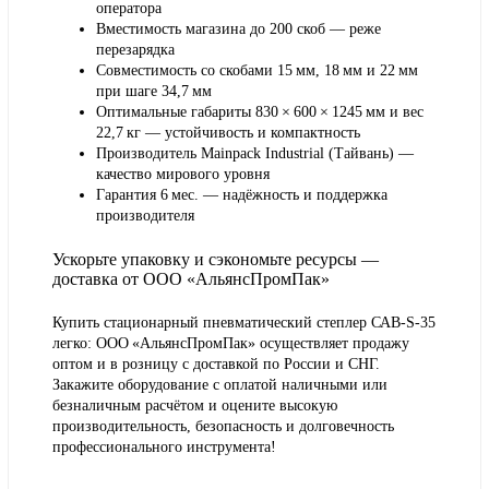
оператора
Вместимость магазина до 200 скоб — реже
перезарядка
Совместимость со скобами 15 мм, 18 мм и 22 мм
при шаге 34,7 мм
Оптимальные габариты 830 × 600 × 1245 мм и вес
22,7 кг — устойчивость и компактность
Производитель Mainpack Industrial (Тайвань) —
качество мирового уровня
Гарантия 6 мес. — надёжность и поддержка
производителя
Ускорьте упаковку и сэкономьте ресурсы —
доставка от ООО «АльянсПромПак»
Купить стационарный пневматический степлер САВ‑S‑35
легко: ООО «АльянсПромПак» осуществляет продажу
оптом и в розницу с доставкой по России и СНГ.
Закажите оборудование с оплатой наличными или
безналичным расчётом и оцените высокую
производительность, безопасность и долговечность
профессионального инструмента!