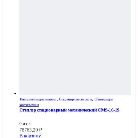
Инструменты для упаковки
,
Стационарные степлеры
,
Степлеры для
запечатывания
Степлер стационарный механический СМS-16-19
0
из 5
78763,20
₽
В корзину