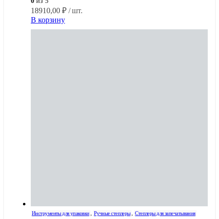
0
из 5
18910,00
₽
/ шт.
В корзину
Инструменты для упаковки
,
Ручные степлеры
,
Степлеры для запечатывания