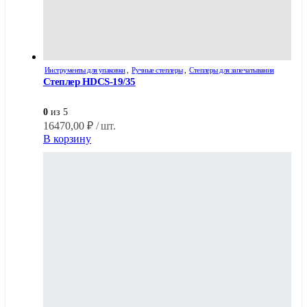
Инструменты для упаковки
,
Ручные степлеры
,
Степлеры для запечатывания
Степлер HDCS-19/35
0
из 5
16470,00
₽
/ шт.
В корзину