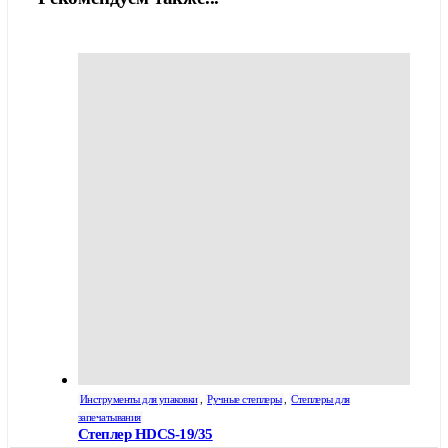
Инструменты для упаковки
,
Ручные степлеры
,
Степлеры для
запечатывания
Степлер HDCS-19/35