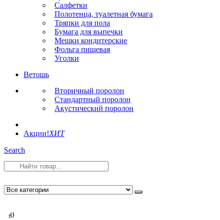
Салфетки
Полотенца, туалетная бумага
Тряпки для пола
Бумага для выпечки
Мешки кондитерские
Фольга пищевая
Уголки
Ветошь
Вторичный поролон
Стандартный поролон
Акустический поролон
Акции!
ХИТ
Search
0
0