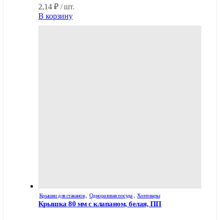
2,14
₽
/ шт.
В корзину
Крышки для стаканов
,
Одноразовая посуда
,
Хозтовары
Крышка 80 мм с клапаном, белая, ПП