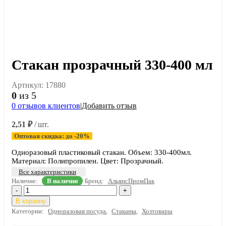
Стакан прозрачный 330-400 мл
Артикул:
17880
0
из 5
0
отзывов клиентов
|
Добавить отзыв
2,51
₽
/ шт.
Оптовая скидка: до -20%
Одноразовый пластиковый стакан. Объем: 330-400мл.
Материал: Полипропилен. Цвет: Прозрачный.
Все характеристики
Наличие:
В наличии
Бренд:
АльянсПромПак
-
+
В корзину
Категории:
Одноразовая посуда
,
Стаканы
,
Хозтовары