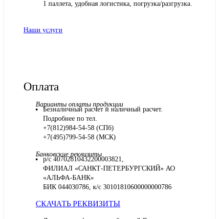
1 паллета, удобная логистика, погрузка/разгрузка.
Наши услуги
Оплата
Варианты оплаты продукции
Безналичный расчет и наличный расчет.
Подробнее по тел.
+7(812)984-54-58 (СПб)
+7(495)799-54-58 (МСК)
Банковские реквизиты
р/с 40702810432200003821,
ФИЛИАЛ «САНКТ-ПЕТЕРБУРГСКИЙ» АО
«АЛЬФА-БАНК»
БИК 044030786, к/с 30101810600000000786
СКАЧАТЬ РЕКВИЗИТЫ