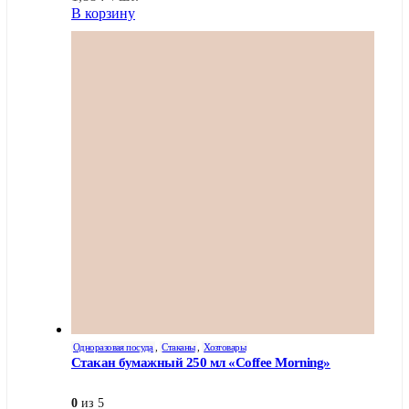
В корзину
Одноразовая посуда
,
Стаканы
,
Хозтовары
Стакан бумажный 250 мл «Coffee Morning»
0
из 5