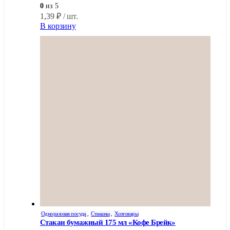
0
из 5
1,39
₽
/ шт.
В корзину
Одноразовая посуда
,
Стаканы
,
Хозтовары
Стакан бумажный 175 мл «Кофе Брейк»