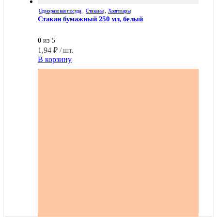
Одноразовая посуда
,
Стаканы
,
Хозтовары
Стакан бумажный 250 мл, белый
0
из 5
1,94
₽
/ шт.
В корзину