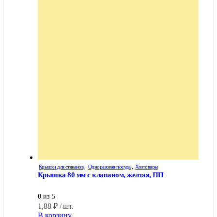
Крышки для стаканов
,
Одноразовая посуда
,
Хозтовары
Крышка 80 мм с клапаном, желтая, ПП
0
из 5
1,88
₽
/ шт.
В корзину