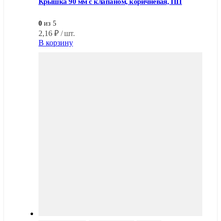
Крышка 90 мм с клапаном, коричневая, ПП
0
из 5
2,16
₽
/ шт.
В корзину