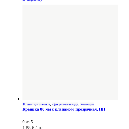
Крышки для стаканов
,
Одноразовая посуда
,
Хозтовары
Крышка 80 мм с клапаном, прозрачная, ПП
0
из 5
1,88
₽
/ шт.