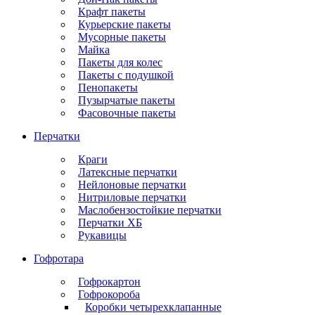
Крафт пакеты
Курьерские пакеты
Мусорные пакеты
Майка
Пакеты для колес
Пакеты с подушкой
Пенопакеты
Пузырчатые пакеты
Фасовочные пакеты
Перчатки
Краги
Латексные перчатки
Нейлоновые перчатки
Нитриловые перчатки
Маслобензостойкие перчатки
Перчатки ХБ
Рукавицы
Гофротара
Гофрокартон
Гофрокороба
Коробки четырехклапанные