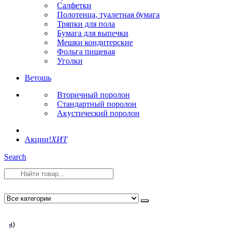
Салфетки
Полотенца, туалетная бумага
Тряпки для пола
Бумага для выпечки
Мешки кондитерские
Фольга пищевая
Уголки
Ветошь
Вторичный поролон
Стандартный поролон
Акустический поролон
Акции!
ХИТ
Search
0
0