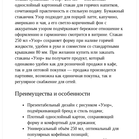
однослойный картонный стакан для горячих напитков,
сочетающий практичность и стильную подачу. Бумажный
стаканчик Узор подходит для порций латте, капучино,
американо и чая, а его светло-коричневый фон с
аккуратным узором подчёркивает бережное отношение к
оформлению и гармонично смотрится в витрине. Стакан
250 мл «Узор» сохраняет форму при наливе горячей
жидкости, удобен в руке и совместим со стандартными
крышками 80 мм. При желании купить или заказать
стаканы «Узор» вы получаете продукт, который
одинаково удобен как для розничной продажи в кафе,
так и для оптовой покупки — продажа производится
партиями, возможна как единичная покупка, так и
регулярное снабжение для сетей.
Преимущества и особенности
Презентабельный дизайн с рисунком «Узор»,
подчёркивающий бренд и стиль подачи;
Плотный однослойный картон, сохраняющий
форму и комфортный для держания;
Универсальный объём 250 мл, оптимальный для
популярных кофейных позиций;