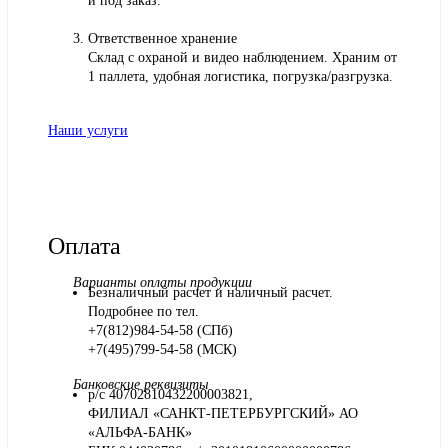
и под заказ.
Ответственное хранение
Склад с охраной и видео наблюдением. Храним от
1 паллета, удобная логистика, погрузка/разгрузка.
Наши услуги
Оплата
Варианты оплаты продукции
Безналичный расчет и наличный расчет.
Подробнее по тел.
+7(812)984-54-58 (СПб)
+7(495)799-54-58 (МСК)
Банковские реквизиты
р/с 40702810432200003821,
ФИЛИАЛ «САНКТ-ПЕТЕРБУРГСКИЙ» АО
«АЛЬФА-БАНК»