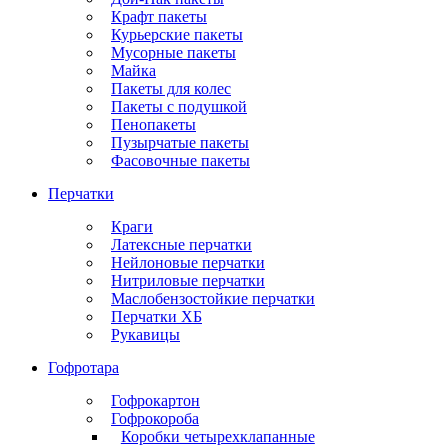
Крафт пакеты
Курьерские пакеты
Мусорные пакеты
Майка
Пакеты для колес
Пакеты с подушкой
Пенопакеты
Пузырчатые пакеты
Фасовочные пакеты
Перчатки
Краги
Латексные перчатки
Нейлоновые перчатки
Нитриловые перчатки
Маслобензостойкие перчатки
Перчатки ХБ
Рукавицы
Гофротара
Гофрокартон
Гофрокороба
Коробки четырехклапанные