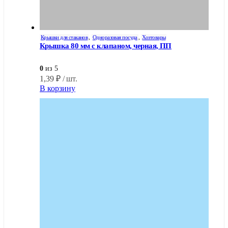
Крышки для стаканов
,
Одноразовая посуда
,
Хозтовары
Крышка 80 мм с клапаном, черная, ПП
0
из 5
1,39
₽
/ шт.
В корзину