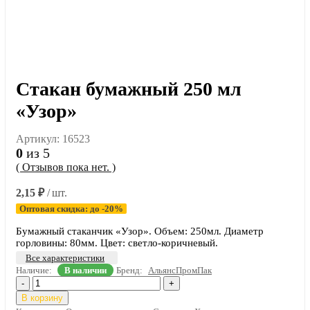
Стакан бумажный 250 мл
«Узор»
Артикул:
16523
0
из 5
( Отзывов пока нет. )
2,15
₽
/ шт.
Оптовая скидка: до -20%
Бумажный стаканчик «Узор». Объем: 250мл. Диаметр
горловины: 80мм. Цвет: светло-коричневый.
Все характеристики
Наличие:
В наличии
Бренд:
АльянсПромПак
-
+
В корзину