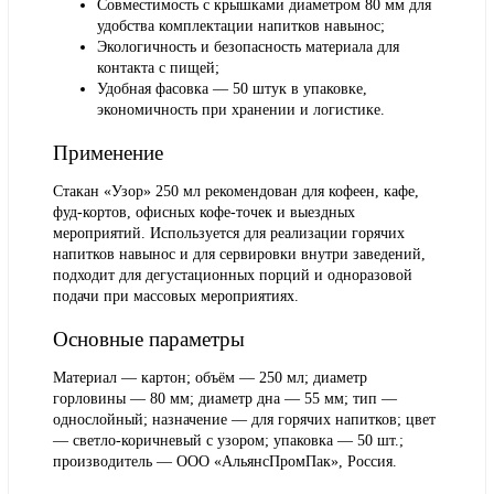
Совместимость с крышками диаметром 80 мм для
удобства комплектации напитков навынос;
Экологичность и безопасность материала для
контакта с пищей;
Удобная фасовка — 50 штук в упаковке,
экономичность при хранении и логистике.
Применение
Стакан «Узор» 250 мл рекомендован для кофеен, кафе,
фуд-кортов, офисных кофе-точек и выездных
мероприятий. Используется для реализации горячих
напитков навынос и для сервировки внутри заведений,
подходит для дегустационных порций и одноразовой
подачи при массовых мероприятиях.
Основные параметры
Материал — картон; объём — 250 мл; диаметр
горловины — 80 мм; диаметр дна — 55 мм; тип —
однослойный; назначение — для горячих напитков; цвет
— светло-коричневый с узором; упаковка — 50 шт.;
производитель — ООО «АльянсПромПак», Россия.