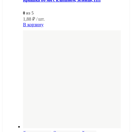
0
из 5
1,88
₽
/ шт.
В корзину