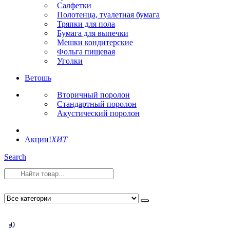
Салфетки
Полотенца, туалетная бумага
Тряпки для пола
Бумага для выпечки
Мешки кондитерские
Фольга пищевая
Уголки
Ветошь
Вторичный поролон
Стандартный поролон
Акустический поролон
Акции!
ХИТ
Search
0
0