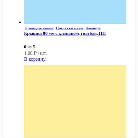
Крышки для стаканов
,
Одноразовая посуда
,
Хозтовары
Крышка 80 мм с клапаном, голубая, ПП
0
из 5
1,88
₽
/ шт.
В корзину