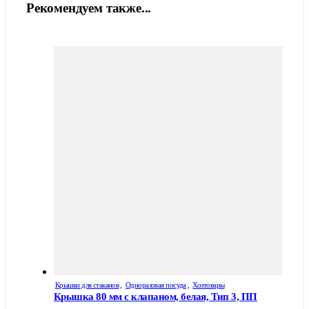
Рекомендуем также...
Крышки для стаканов
,
Одноразовая посуда
,
Хозтовары
Крышка 80 мм с клапаном, белая, Тип 3, ПП