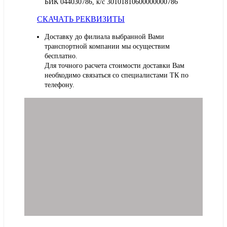
БИК 044030786, к/с 30101810600000000786
СКАЧАТЬ РЕКВИЗИТЫ
Доставку до филиала выбранной Вами
транспортной компании мы осуществим
бесплатно.
Для точного расчета стоимости доставки Вам
необходимо связаться со специалистами ТК по
телефону.