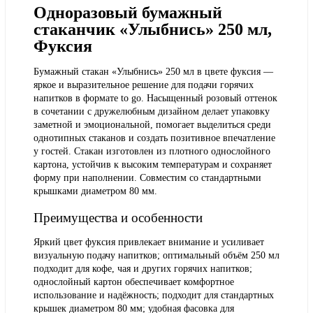
Одноразовый бумажный
стаканчик «Улыбнись» 250 мл,
Фуксия
Бумажный стакан «Улыбнись» 250 мл в цвете фуксия —
яркое и выразительное решение для подачи горячих
напитков в формате to go. Насыщенный розовый оттенок
в сочетании с дружелюбным дизайном делает упаковку
заметной и эмоциональной, помогает выделиться среди
однотипных стаканов и создать позитивное впечатление
у гостей. Стакан изготовлен из плотного однослойного
картона, устойчив к высоким температурам и сохраняет
форму при наполнении. Совместим со стандартными
крышками диаметром 80 мм.
Преимущества и особенности
Яркий цвет фуксия привлекает внимание и усиливает
визуальную подачу напитков; оптимальный объём 250 мл
подходит для кофе, чая и других горячих напитков;
однослойный картон обеспечивает комфортное
использование и надёжность; подходит для стандартных
крышек диаметром 80 мм; удобная фасовка для