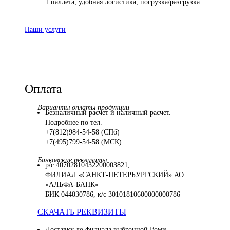
1 паллета, удобная логистика, погрузка/разгрузка.
Наши услуги
Оплата
Варианты оплаты продукции
Безналичный расчет и наличный расчет.
Подробнее по тел.
+7(812)984-54-58 (СПб)
+7(495)799-54-58 (МСК)
Банковские реквизиты
р/с 40702810432200003821,
ФИЛИАЛ «САНКТ-ПЕТЕРБУРГСКИЙ» АО
«АЛЬФА-БАНК»
БИК 044030786, к/с 30101810600000000786
СКАЧАТЬ РЕКВИЗИТЫ
Доставку до филиала выбранной Вами