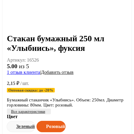
Стакан бумажный 250 мл
«Улыбнись», фуксия
Артикул:
16526
5.00
из 5
1
отзыв клиента
|
Добавить отзыв
2,15
₽
/ шт.
Оптовая скидка: до -20%
Бумажный стаканчик «Улыбнись». Объем: 250мл. Диаметр
горловины: 80мм. Цвет: розовый.
Все характеристики
Цвет
Зеленый
Розовый