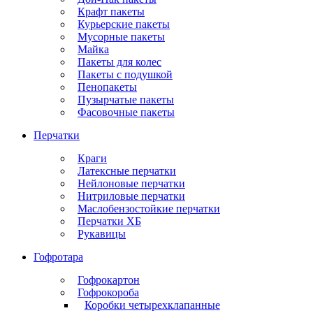
Крафт пакеты
Курьерские пакеты
Мусорные пакеты
Майка
Пакеты для колес
Пакеты с подушкой
Пенопакеты
Пузырчатые пакеты
Фасовочные пакеты
Перчатки
Краги
Латексные перчатки
Нейлоновые перчатки
Нитриловые перчатки
Маслобензостойкие перчатки
Перчатки ХБ
Рукавицы
Гофротара
Гофрокартон
Гофрокороба
Коробки четырехклапанные