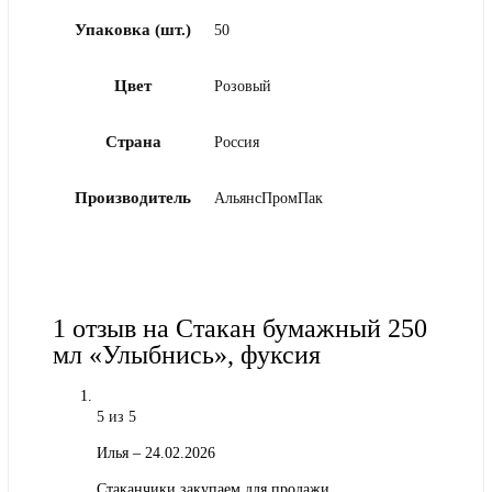
Упаковка (шт.)
50
Цвет
Розовый
Страна
Россия
Производитель
АльянсПромПак
1 отзыв на
Стакан бумажный 250
мл «Улыбнись», фуксия
5
из 5
Илья
–
24.02.2026
Стаканчики закупаем для продажи