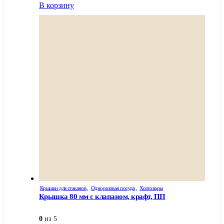
В корзину
Крышки для стаканов
,
Одноразовая посуда
,
Хозтовары
Крышка 80 мм с клапаном, крафт, ПП
0
из 5