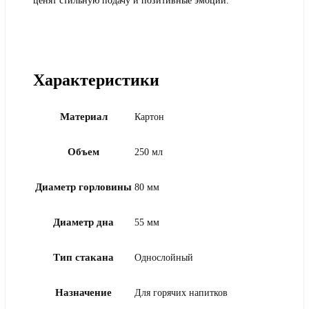
ценят стильную подачу и позитивные эмоции.
Характеристики
Материал
Картон
Объем
250 мл
Диаметр горловины
80 мм
Диаметр дна
55 мм
Тип стакана
Однослойный
Назначение
Для горячих напитков