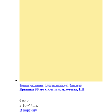
Крышки для стаканов
,
Одноразовая посуда
,
Хозтовары
Крышка 90 мм с клапаном, желтая, ПП
0
из 5
2,16
₽
/ шт.
В корзину