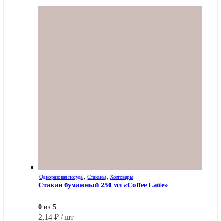
Одноразовая посуда
,
Стаканы
,
Хозтовары
Стакан бумажный 250 мл «Coffee Latte»
0
из 5
2,14
₽
/ шт.