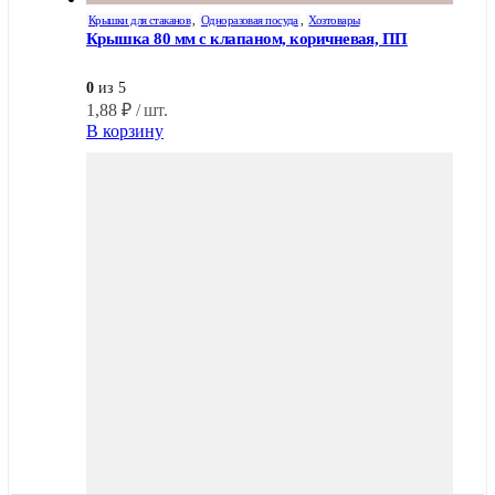
Крышки для стаканов
,
Одноразовая посуда
,
Хозтовары
Крышка 80 мм с клапаном, коричневая, ПП
0
из 5
1,88
₽
/ шт.
В корзину