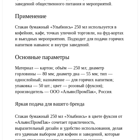
заведений общественного питания и мероприятий.
Применение
Стакан бумажный «Улыбнись» 250 мл используется в
кофейнях, кафе, точках уличной торговли, на фуд-кортах
и выездных мероприятиях. Подходит для подачи горячих
напитков навынос и внутри заведений.
Основные параметры
Материал — картон; объём — 250 мл; диаметр
горловины — 80 мм; диаметр дна — 55 мм; тип —
однослойный; назначение — для горячих напитков;
упаковка — 50 шт.; цвет — розовый (фуксия);
производитель — ООО «АльянсПромПак», Россия.
Яркая подача для вашего бренда
Стакан бумажный 250 мл «Улыбнись» в цвете фуксия от
«АльянсПромПак» сочетает практичность,
выразительный дизайн и удобство использования, делая
его удачным выбором для кофеен и заведений, которые