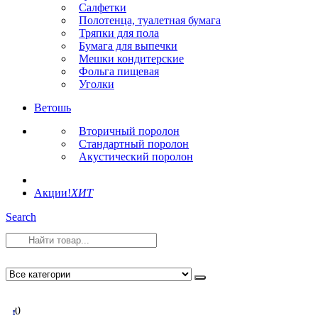
Салфетки
Полотенца, туалетная бумага
Тряпки для пола
Бумага для выпечки
Мешки кондитерские
Фольга пищевая
Уголки
Ветошь
Вторичный поролон
Стандартный поролон
Акустический поролон
Акции!
ХИТ
Search
0
0