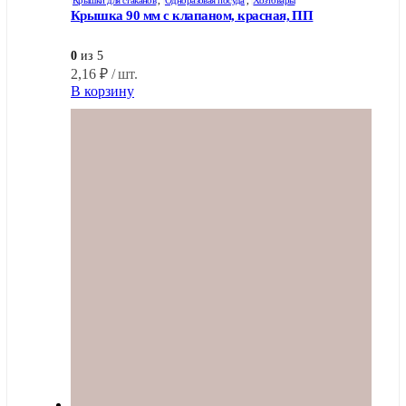
Крышка 90 мм с клапаном, красная, ПП
0
из 5
2,16
₽
/ шт.
В корзину