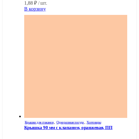
1,88
₽
/ шт.
В корзину
Крышки для стаканов
,
Одноразовая посуда
,
Хозтовары
Крышка 90 мм с клапаном, оранжевая, ПП