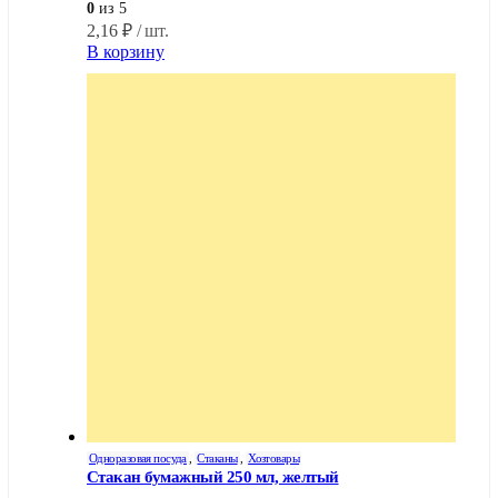
0
из 5
2,16
₽
/ шт.
В корзину
Одноразовая посуда
,
Стаканы
,
Хозтовары
Стакан бумажный 250 мл, желтый