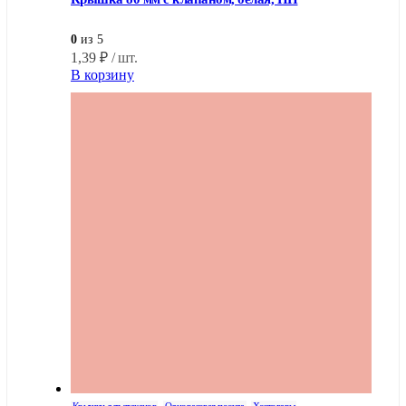
0
из 5
1,39
₽
/ шт.
В корзину
Крышки для стаканов
,
Одноразовая посуда
,
Хозтовары