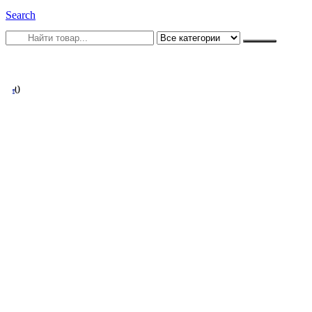
Search
0
0