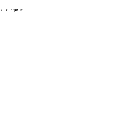
а и сервис
|