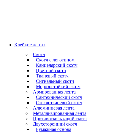
Клейкие ленты
Скотч
Скотч с логотипом
Канцелярский скотч
Цветной скотч
Тканевый скотч
Сигнальный скотч
Морозостойкий скотч
Армированная лента
Сантехнический скотч
Стеклотканевый скотч
Алюминиевая лента
Металлизированная лента
Противоскользящий скотч
Двухсторонний скотч
Бумажная основа