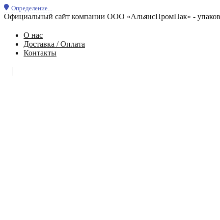
Определение...
Официальный сайт компании ООО «АльянсПромПак» - упаковк
О нас
Доставка / Оплата
Контакты
|