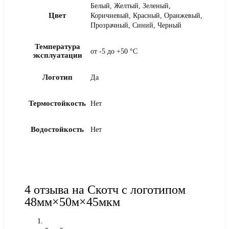
Белый, Желтый, Зеленый,
Цвет
Коричневый, Красный, Оранжевый,
Прозрачный, Синий, Черный
Температура
от -5 до +50 °С
эксплуатации
Логотип
Да
Термостойкость
Нет
Водостойкость
Нет
4 отзыва на
Скотч с логотипом
48мм×50м×45мкм