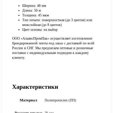
Ширина: 48 мм
Длина: 50 м
Толщина: 45 мкм
Тип печати: поверхностная (до 3 цветов) или
межслойная (до 8 цветов)
Цвет основы: на выбор
ООО «АльянсПромПак» осуществляет
изготовление
брендированной ленты под заказ
с доставкой по всей
России и СНГ. Мы предлагаем
оптовые и розничные
поставки
с индивидуальным подходом к каждому
клиенту.
Характеристики
Материал
Полипропилен (ПП)
Диаметр втулки