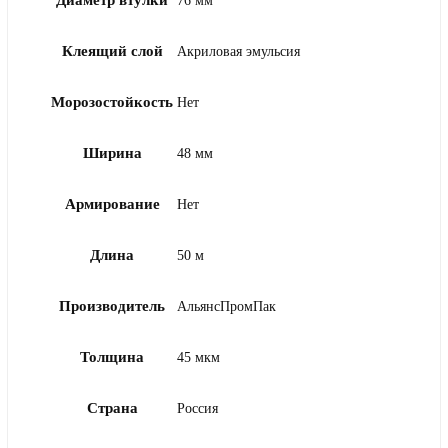
76 мм
Клеящий слой
Акриловая эмульсия
Морозостойкость
Нет
Ширина
48 мм
Армирование
Нет
Длина
50 м
Производитель
АльянсПромПак
Толщина
45 мкм
Страна
Россия