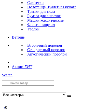
Салфетки
Полотенца, туалетная бумага
Тряпки для пола
Бумага для выпечки
Мешки кондитерские
Фольга пищевая
Уголки
Ветошь
Вторичный поролон
Стандартный поролон
Акустический поролон
Акции!
ХИТ
Search
0
0