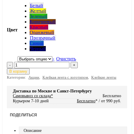
Белый
Желтый
Зеленый
Коричневый
Красный
Цвет
Оранжевый
Прозрачный
Синий
Черный
Очистить
-
+
В корзину
Категории:
Акции
,
Клейкая лента с логотипом
,
Клейкие ленты
Доставка по Москве и Санкт-Петербургу
Самовывоз со склада*
Бесплатно
Курьером 7-10 дней
Бесплатно
* / от 990 руб.
ПОДЕЛИТЬСЯ
Описание