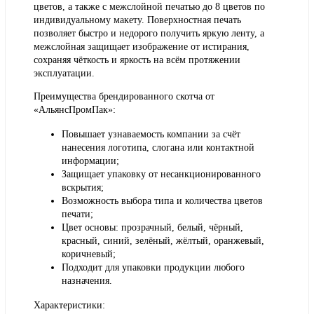
цветов
, а также с
межслойной печатью до 8 цветов
по
индивидуальному макету. Поверхностная печать
позволяет быстро и недорого получить яркую ленту, а
межслойная защищает изображение от истирания,
сохраняя чёткость и яркость на всём протяжении
эксплуатации.
Преимущества брендированного скотча от
«АльянсПромПак»:
Повышает узнаваемость компании за счёт
нанесения логотипа, слогана или контактной
информации;
Защищает упаковку от несанкционированного
вскрытия;
Возможность выбора типа и количества цветов
печати;
Цвет основы: прозрачный, белый, чёрный,
красный, синий, зелёный, жёлтый, оранжевый,
коричневый;
Подходит для упаковки продукции любого
назначения.
Характеристики: