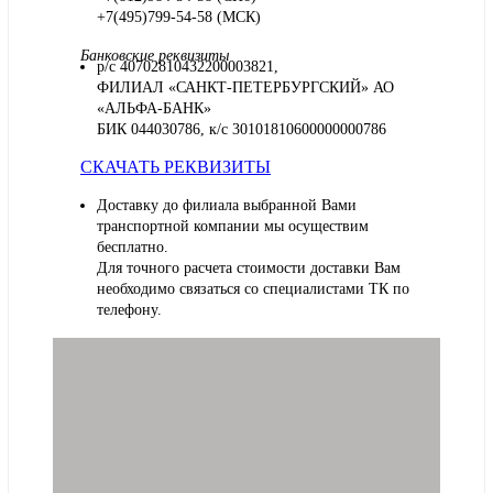
+7(495)799-54-58 (МСК)
Банковские реквизиты
р/с 40702810432200003821,
ФИЛИАЛ «САНКТ-ПЕТЕРБУРГСКИЙ» АО
«АЛЬФА-БАНК»
БИК 044030786, к/с 30101810600000000786
СКАЧАТЬ РЕКВИЗИТЫ
Доставку до филиала выбранной Вами
транспортной компании мы осуществим
бесплатно.
Для точного расчета стоимости доставки Вам
необходимо связаться со специалистами ТК по
телефону.