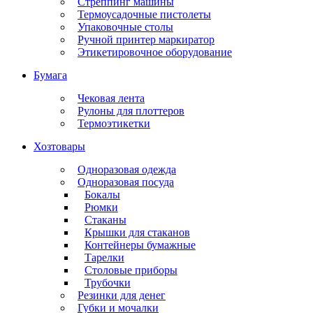
Стреппинг машины
Термоусадочные пистолеты
Упаковочные столы
Ручной принтер маркиратор
Этикетировочное оборудование
Бумага
Чековая лента
Рулоны для плоттеров
Термоэтикетки
Хозтовары
Одноразовая одежда
Одноразовая посуда
Бокалы
Рюмки
Стаканы
Крышки для стаканов
Контейнеры бумажные
Тарелки
Столовые приборы
Трубочки
Резинки для денег
Губки и мочалки