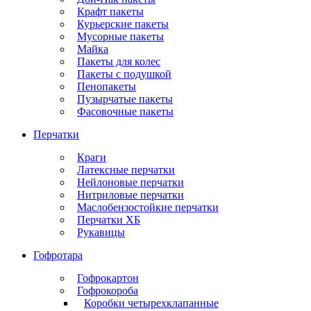
Крафт пакеты
Курьерские пакеты
Мусорные пакеты
Майка
Пакеты для колес
Пакеты с подушкой
Пенопакеты
Пузырчатые пакеты
Фасовочные пакеты
Перчатки
Краги
Латексные перчатки
Нейлоновые перчатки
Нитриловые перчатки
Маслобензостойкие перчатки
Перчатки ХБ
Рукавицы
Гофротара
Гофрокартон
Гофрокороба
Коробки четырехклапанные