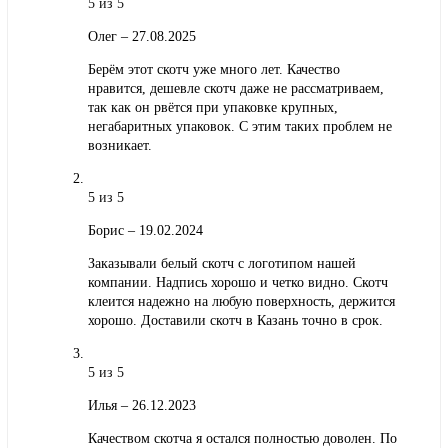
5
из 5
Олег
–
27.08.2025
Берём этот скотч уже много лет. Качество
нравится, дешевле скотч даже не рассматриваем,
так как он рвётся при упаковке крупных,
негабаритных упаковок. С этим таких проблем не
возникает.
5
из 5
Борис
–
19.02.2024
Заказывали белый скотч с логотипом нашей
компании. Надпись хорошо и четко видно. Скотч
клеится надежно на любую поверхность, держится
хорошо. Доставили скотч в Казань точно в срок.
5
из 5
Илья
–
26.12.2023
Качеством скотча я остался полностью доволен. По