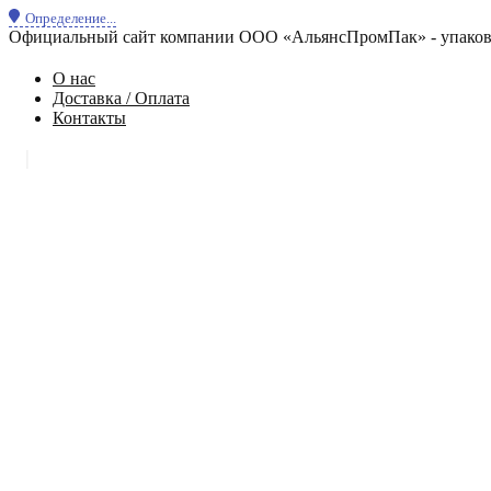
Определение...
Официальный сайт компании ООО «АльянсПромПак» - упаковк
О нас
Доставка / Оплата
Контакты
|