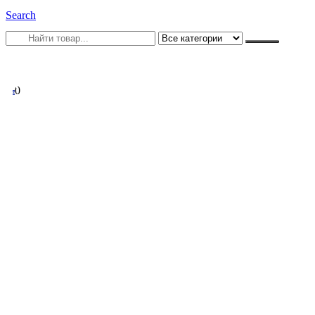
Search
0
0