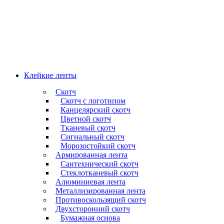
Клейкие ленты
Скотч
Скотч с логотипом
Канцелярский скотч
Цветной скотч
Тканевый скотч
Сигнальный скотч
Морозостойкий скотч
Армированная лента
Сантехнический скотч
Стеклотканевый скотч
Алюминиевая лента
Металлизированная лента
Противоскользящий скотч
Двухсторонний скотч
Бумажная основа