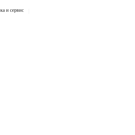
а и сервис
|