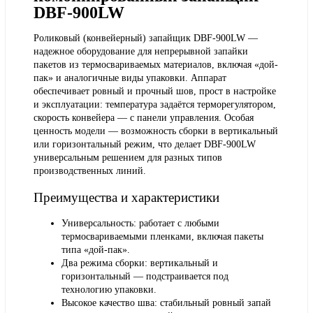
DBF-900LW
Роликовый (конвейерный) запайщик DBF-900LW —
надежное оборудование для непрерывной запайки
пакетов из термосвариваемых материалов, включая «дой-
пак» и аналогичные виды упаковки. Аппарат
обеспечивает ровный и прочный шов, прост в настройке
и эксплуатации: температура задаётся терморегулятором,
скорость конвейера — с панели управления. Особая
ценность модели — возможность сборки в вертикальный
или горизонтальный режим, что делает DBF-900LW
универсальным решением для разных типов
производственных линий.
Преимущества и характеристики
Универсальность: работает с любыми
термосвариваемыми пленками, включая пакеты
типа «дой-пак».
Два режима сборки: вертикальный и
горизонтальный — подстраивается под
технологию упаковки.
Высокое качество шва: стабильный ровный запай