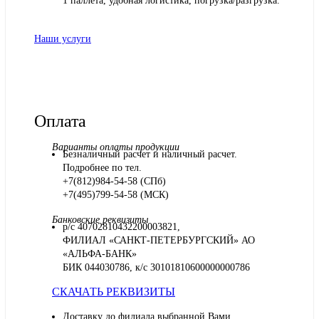
1 паллета, удобная логистика, погрузка/разгрузка.
Наши услуги
Оплата
Варианты оплаты продукции
Безналичный расчет и наличный расчет.
Подробнее по тел.
+7(812)984-54-58 (СПб)
+7(495)799-54-58 (МСК)
Банковские реквизиты
р/с 40702810432200003821,
ФИЛИАЛ «САНКТ-ПЕТЕРБУРГСКИЙ» АО
«АЛЬФА-БАНК»
БИК 044030786, к/с 30101810600000000786
СКАЧАТЬ РЕКВИЗИТЫ
Доставку до филиала выбранной Вами