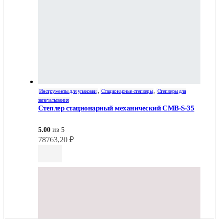
Инструменты для упаковки
,
Стационарные степлеры
,
Степлеры для
запечатывания
Степлер стационарный механический СМВ-S-35
5.00
из 5
78763,20
₽