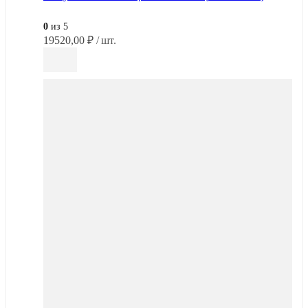
0
из 5
19520,00
₽
/ шт.