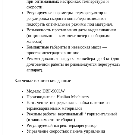
при оптимальных настройках температуры и
скорости.
Регулируемые параметры: терморегулятор и
регулировка скорости конвейера позволяют
подобрать оптимальные режимы под материал.
Возможность проставления даты выдавливанием
(опционально — комплект литер с наборным
колесом).
Компактные габариты и невысокая масса —
простая интеграция в линию.
Рекомендованная нагрузка конвейера: до 3 кг (для
долговечной работы не рекомендуется перегружать
аппарат).
Ключевые технические данные:
Модель: DBF-900LW
Производитель: Hualian Machinery
Назначение: непрерывная запайка пакетов из
термосвариваемых материалов
Режимы работы: вертикальный / горизонтальный
(в зависимости от сборки)
Регулируемый нагрев: терморегулятор
Управление скоростью: панель управления