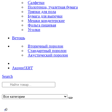
Салфетки
Полотенца, туалетная бумага
Тряпки для пола
Бумага для выпечки
Мешки кондитерские
Фольга пищевая
Уголки
Ветошь
Вторичный поролон
Стандартный поролон
Акустический поролон
Акции!
ХИТ
Search
0
0