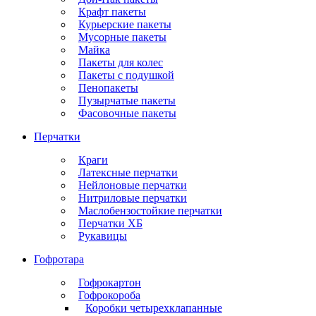
Крафт пакеты
Курьерские пакеты
Мусорные пакеты
Майка
Пакеты для колес
Пакеты с подушкой
Пенопакеты
Пузырчатые пакеты
Фасовочные пакеты
Перчатки
Краги
Латексные перчатки
Нейлоновые перчатки
Нитриловые перчатки
Маслобензостойкие перчатки
Перчатки ХБ
Рукавицы
Гофротара
Гофрокартон
Гофрокороба
Коробки четырехклапанные