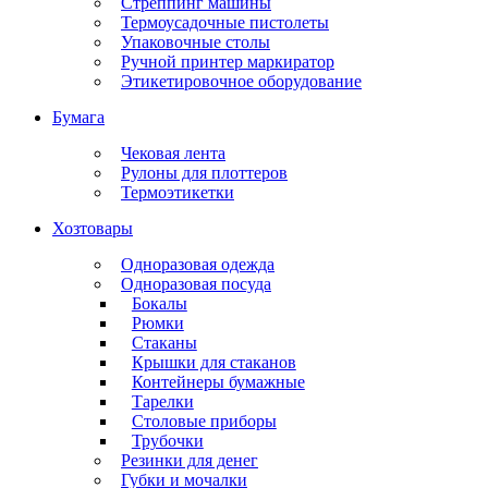
Стреппинг машины
Термоусадочные пистолеты
Упаковочные столы
Ручной принтер маркиратор
Этикетировочное оборудование
Бумага
Чековая лента
Рулоны для плоттеров
Термоэтикетки
Хозтовары
Одноразовая одежда
Одноразовая посуда
Бокалы
Рюмки
Стаканы
Крышки для стаканов
Контейнеры бумажные
Тарелки
Столовые приборы
Трубочки
Резинки для денег
Губки и мочалки