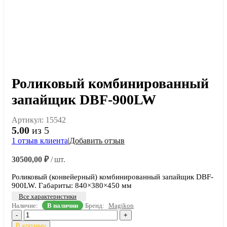
Роликовый комбинированный
запайщик DBF-900LW
Артикул:
15542
5.00
из 5
1
отзыв клиента
|
Добавить отзыв
30500,00
₽
/ шт.
Роликовый (конвейерный) комбинированный запайщик DBF-
900LW. Габариты: 840×380×450 мм
Все характеристики
Наличие:
В наличии
Бренд:
Magikon
-
+
В корзину