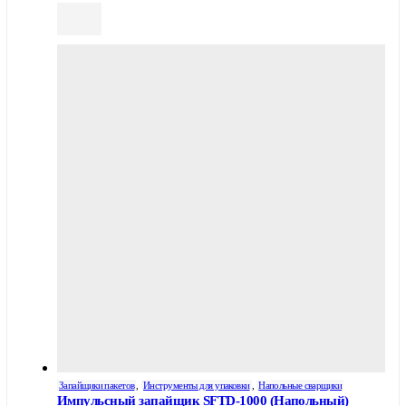
Запайщики пакетов
,
Инструменты для упаковки
,
Напольные сварщики
Импульсный запайщик SFTD-1000 (Напольный)