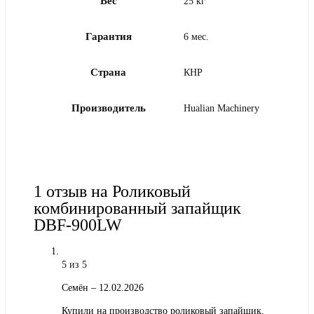
Вес
25 кг
Гарантия
6 мес.
Страна
КНР
Производитель
Hualian Machinery
1 отзыв на
Роликовый
комбинированный запайщик
DBF-900LW
5
из 5
Семён
–
12.02.2026
Купили на производство роликовый запайщик,