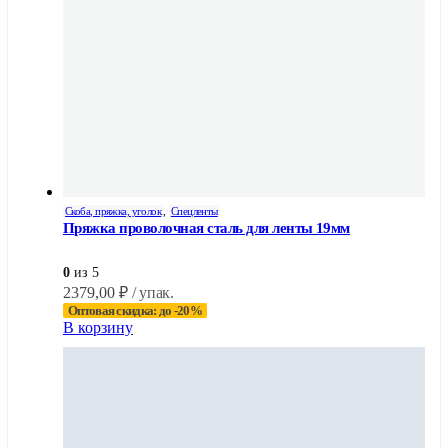
Скоба, пряжка, уголок
,
Спецленты
Пряжка проволочная сталь для ленты 19мм
0
из 5
2379,00
₽
/ упак.
Оптовая скидка: до -20%
В корзину