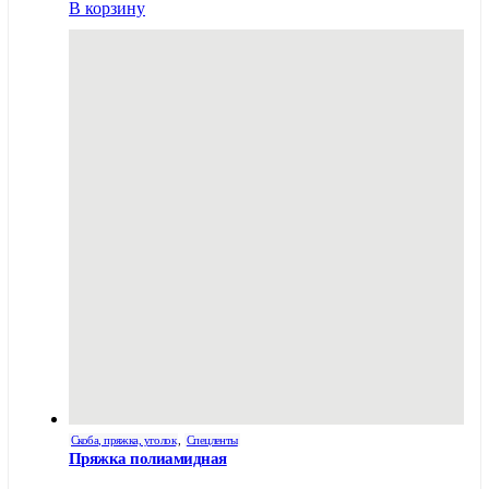
В корзину
Скоба, пряжка, уголок
,
Спецленты
Пряжка полиамидная