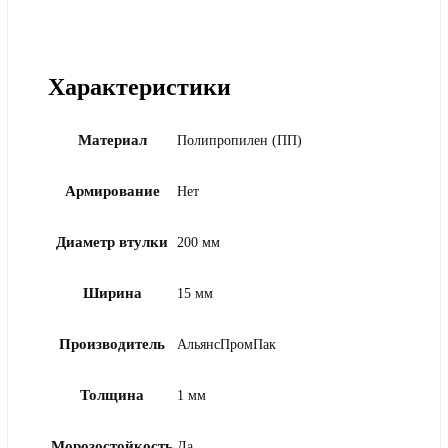
Характеристики
Материал
Полипропилен (ПП)
Армирование
Нет
Диаметр втулки
200 мм
Ширина
15 мм
Производитель
АльянсПромПак
Толщина
1 мм
Морозостойкость
Да