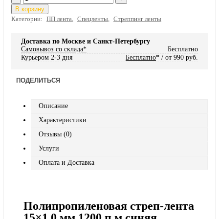
В корзину
Категории:
ПП лента
,
Спецленты
,
Стреппинг ленты
Доставка по Москве и Санкт-Петербургу
Самовывоз со склада*
Бесплатно
Курьером 2-3 дня
Бесплатно
* / от 990 руб.
ПОДЕЛИТЬСЯ
Описание
Характеристики
Отзывы (0)
Услуги
Оплата и Доставка
Полипропиленовая стреп-лента
15×1,0 мм 1200 п.м синяя