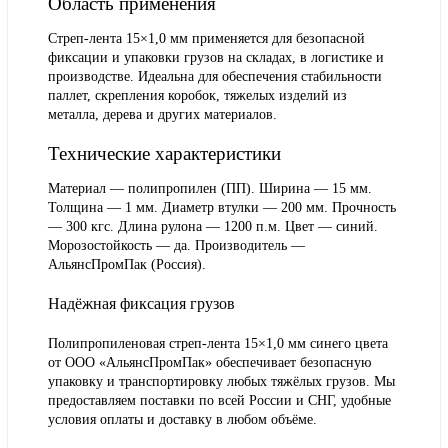
Область применения
Стреп-лента 15×1,0 мм применяется для безопасной
фиксации и упаковки грузов на складах, в логистике и
производстве. Идеальна для обеспечения стабильности
паллет, скрепления коробок, тяжелых изделий из
металла, дерева и других материалов.
Технические характеристики
Материал — полипропилен (ПП). Ширина — 15 мм.
Толщина — 1 мм. Диаметр втулки — 200 мм. Прочность
— 300 кгс. Длина рулона — 1200 п.м. Цвет — синий.
Морозостойкость — да. Производитель —
АльянсПромПак (Россия)
.
Надёжная фиксация грузов
Полипропиленовая стреп-лента 15×1,0 мм синего цвета
от ООО «АльянсПромПак» обеспечивает безопасную
упаковку и транспортировку любых тяжёлых грузов. Мы
предоставляем поставки по всей России и СНГ, удобные
условия оплаты и доставку в любом объёме.