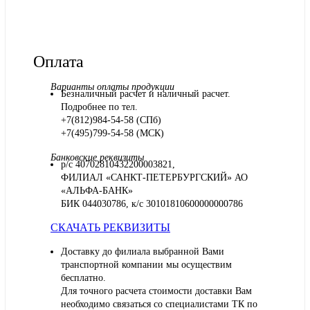
Оплата
Варианты оплаты продукции
Безналичный расчет и наличный расчет.
Подробнее по тел.
+7(812)984-54-58 (СПб)
+7(495)799-54-58 (МСК)
Банковские реквизиты
р/с 40702810432200003821,
ФИЛИАЛ «САНКТ-ПЕТЕРБУРГСКИЙ» АО
«АЛЬФА-БАНК»
БИК 044030786, к/с 30101810600000000786
СКАЧАТЬ РЕКВИЗИТЫ
Доставку до филиала выбранной Вами
транспортной компании мы осуществим
бесплатно.
Для точного расчета стоимости доставки Вам
необходимо связаться со специалистами ТК по