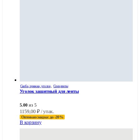
Скоба, пряжка, уголок
,
Спецленты
Уголок защитный для ленты
5.00
из 5
1159,00
₽
/ упак.
Оптовая скидка: до -20%
В корзину