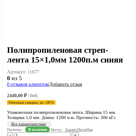
Полипропиленовая стреп-
лента 15×1,0мм 1200п.м синяя
Артикул:
11677
0
из 5
0
отзывов клиентов
|
Добавить отзыв
2440,00
₽
/ боб.
Оптовая скидка: до -20%
Упаковочная полипропиленовая лента. Ширина 15 мм.
Толщина 1,0 мм. Длина: 1200 п.м. Прочность: 300 кГс
Все характеристики
Наличие:
В наличии
Бренд:
АльянсПромПак
-
+