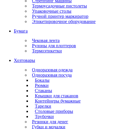
Стреппинг машины
Термоусадочные пистолеты
Упаковочные столы
Ручной принтер маркиратор
Этикетировочное оборудование
Бумага
Чековая лента
Рулоны для плоттеров
Термоэтикетки
Хозтовары
Одноразовая одежда
Одноразовая посуда
Бокалы
Рюмки
Стаканы
Крышки для стаканов
Контейнеры бумажные
Тарелки
Столовые приборы
Трубочки
Резинки для денег
Губки и мочалки