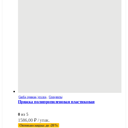
Скоба, пряжка, уголок
,
Спецленты
Пряжка полипропиленовая пластиковая
0
из 5
1586,00
₽
/ упак.
Оптовая скидка: до -20%