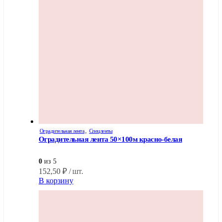
Оградительная лента
,
Спецленты
Оградительная лента 50×100м красно-белая
0
из 5
152,50
₽
/ шт.
В корзину