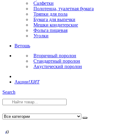
Салфетки
Полотенца, туалетная бумага
Тряпки для пола
Бумага для выпечки
Мешки кондитерские
Фольга пищевая
Уголки
Ветошь
Вторичный поролон
Стандартный поролон
Акустический поролон
Акции!
ХИТ
Search
0
0