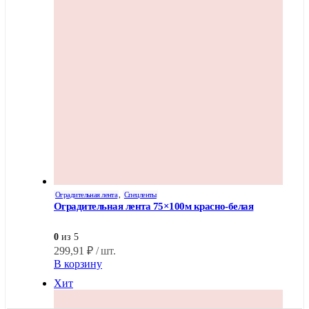
Оградительная лента
,
Спецленты
Оградительная лента 75×100м красно-белая
0
из 5
299,91
₽
/ шт.
В корзину
Хит