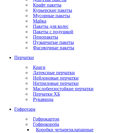
Крафт пакеты
Курьерские пакеты
Мусорные пакеты
Майка
Пакеты для колес
Пакеты с подушкой
Пенопакеты
Пузырчатые пакеты
Фасовочные пакеты
Перчатки
Краги
Латексные перчатки
Нейлоновые перчатки
Нитриловые перчатки
Маслобензостойкие перчатки
Перчатки ХБ
Рукавицы
Гофротара
Гофрокартон
Гофрокороба
Коробки четырехклапанные