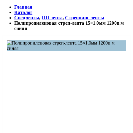
Главная
Каталог
Спецленты
,
ПП лента
,
Стреппинг ленты
Полипропиленовая стреп-лента 15×1,0мм 1200п.м
синяя