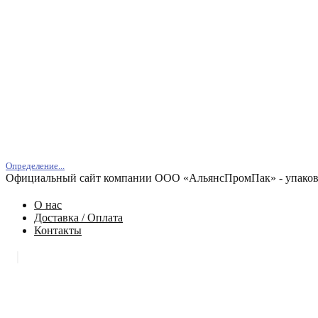
Определение...
Официальный сайт компании ООО «АльянсПромПак» - упаковк
О нас
Доставка / Оплата
Контакты
|