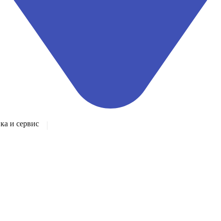
а и сервис
|