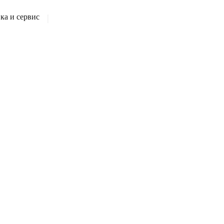
а и сервис
|