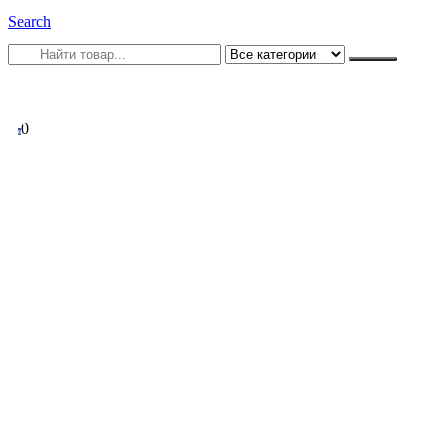
Search
0
0