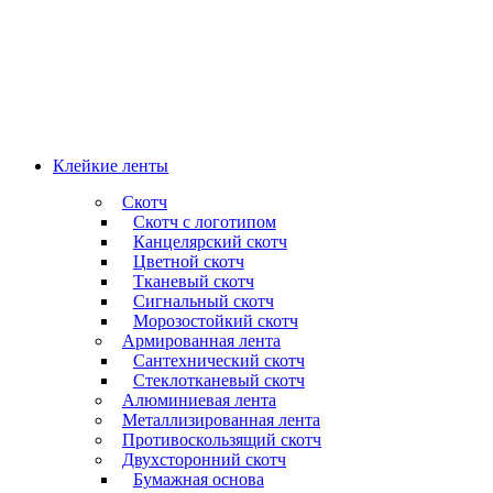
Клейкие ленты
Скотч
Скотч с логотипом
Канцелярский скотч
Цветной скотч
Тканевый скотч
Сигнальный скотч
Морозостойкий скотч
Армированная лента
Сантехнический скотч
Стеклотканевый скотч
Алюминиевая лента
Металлизированная лента
Противоскользящий скотч
Двухсторонний скотч
Бумажная основа