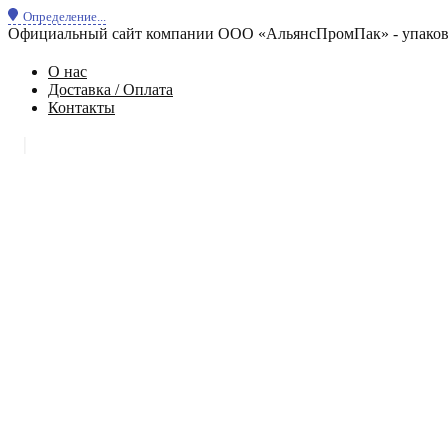
Определение...
Официальный сайт компании ООО «АльянсПромПак» - упаковк
О нас
Доставка / Оплата
Контакты
|