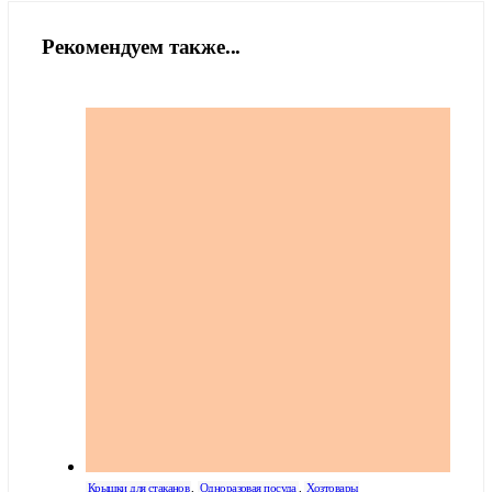
Рекомендуем также...
Крышки для стаканов
,
Одноразовая посуда
,
Хозтовары