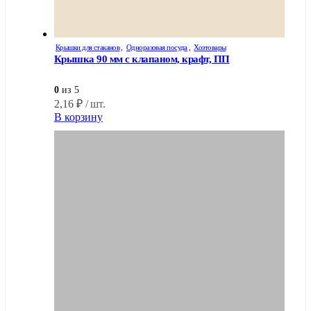
Крышки для стаканов
,
Одноразовая посуда
,
Хозтовары
Крышка 90 мм с клапаном, крафт, ПП
0
из 5
2,16
₽
/ шт.
В корзину