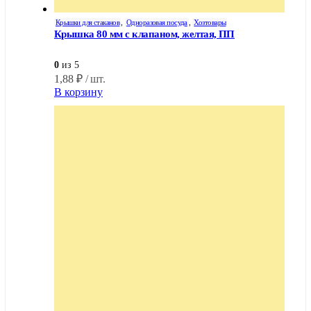
Крышки для стаканов
,
Одноразовая посуда
,
Хозтовары
Крышка 80 мм с клапаном, желтая, ПП
0
из 5
1,88
₽
/ шт.
В корзину