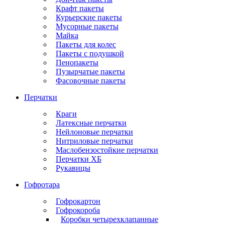
Крафт пакеты
Курьерские пакеты
Мусорные пакеты
Майка
Пакеты для колес
Пакеты с подушкой
Пенопакеты
Пузырчатые пакеты
Фасовочные пакеты
Перчатки
Краги
Латексные перчатки
Нейлоновые перчатки
Нитриловые перчатки
Маслобензостойкие перчатки
Перчатки ХБ
Рукавицы
Гофротара
Гофрокартон
Гофрокороба
Коробки четырехклапанные