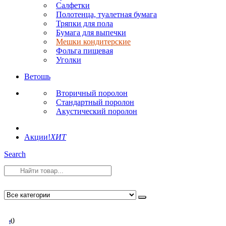
Салфетки
Полотенца, туалетная бумага
Тряпки для пола
Бумага для выпечки
Мешки кондитерские
Фольга пищевая
Уголки
Ветошь
Вторичный поролон
Стандартный поролон
Акустический поролон
Акции!
ХИТ
Search
0
0