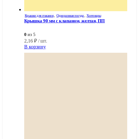
Крышки для стаканов
,
Одноразовая посуда
,
Хозтовары
Крышка 90 мм с клапаном, желтая, ПП
0
из 5
2,16
₽
/ шт.
В корзину