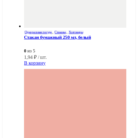
Одноразовая посуда
,
Стаканы
,
Хозтовары
Стакан бумажный 250 мл, белый
0
из 5
1,94
₽
/ шт.
В корзину