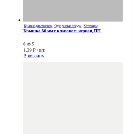
Крышки для стаканов
,
Одноразовая посуда
,
Хозтовары
Крышка 80 мм с клапаном, черная, ПП
0
из 5
1,39
₽
/ шт.
В корзину