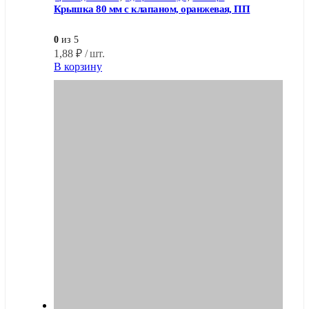
Крышка 80 мм с клапаном, оранжевая, ПП
0
из 5
1,88
₽
/ шт.
В корзину