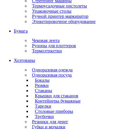
Стреппинг машины
Термоусадочные пистолеты
Упаковочные столы
Ручной принтер маркиратор
Этикетировочное оборудование
Бумага
Чековая лента
Рулоны для плоттеров
Термоэтикетки
Хозтовары
Одноразовая одежда
Одноразовая посуда
Бокалы
Рюмки
Стаканы
Крышки для стаканов
Контейнеры бумажные
Тарелки
Столовые приборы
Трубочки
Резинки для денег
Губки и мочалки