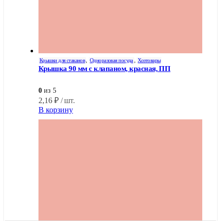
Крышки для стаканов
,
Одноразовая посуда
,
Хозтовары
Крышка 90 мм с клапаном, красная, ПП
0
из 5
2,16
₽
/ шт.
В корзину