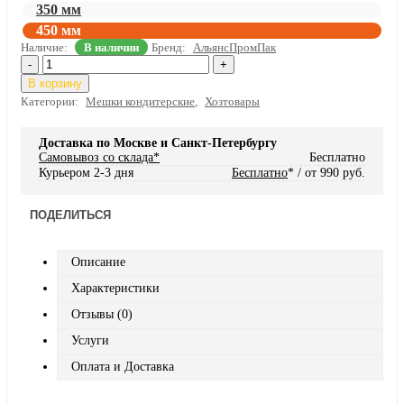
350 мм
450 мм
Наличие:
В наличии
Бренд:
АльянсПромПак
-
+
В корзину
Категории:
Мешки кондитерские
,
Хозтовары
Доставка по Москве и Санкт-Петербургу
Самовывоз со склада*
Бесплатно
Курьером 2-3 дня
Бесплатно
* / от 990 руб.
ПОДЕЛИТЬСЯ
Описание
Характеристики
Отзывы (0)
Услуги
Оплата и Доставка