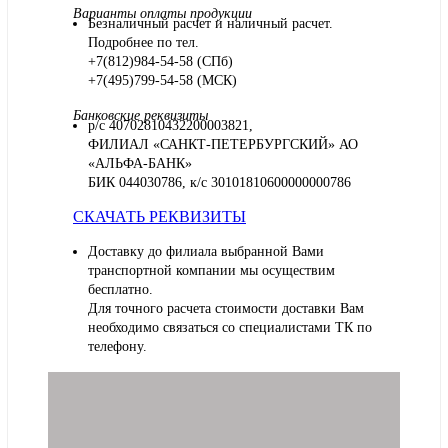
Варианты оплаты продукции
Безналичный расчет и наличный расчет.
Подробнее по тел.
+7(812)984-54-58 (СПб)
+7(495)799-54-58 (МСК)
Банковские реквизиты
р/с 40702810432200003821,
ФИЛИАЛ «САНКТ-ПЕТЕРБУРГСКИЙ» АО
«АЛЬФА-БАНК»
БИК 044030786, к/с 30101810600000000786
СКАЧАТЬ РЕКВИЗИТЫ
Доставку до филиала выбранной Вами
транспортной компании мы осуществим
бесплатно.
Для точного расчета стоимости доставки Вам
необходимо связаться со специалистами ТК по
телефону.