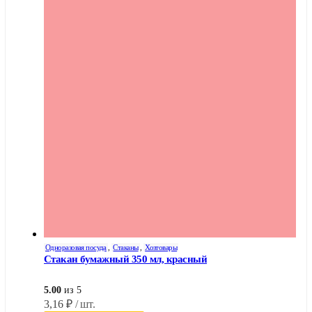
Одноразовая посуда
,
Стаканы
,
Хозтовары
Стакан бумажный 350 мл, красный
5.00
из 5
3,16
₽
/ шт.