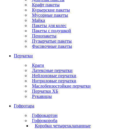
Крафт пакеты
Курьерские пакеты
Мусорные пакеты
Майка
Пакеты для колес
Пакеты с подушкой
Пенопакеты
Пузырчатые пакеты
Фасовочные пакеты
Перчатки
Краги
Латексные перчатки
Нейлоновые перчатки
Нитриловые перчатки
Маслобензостойкие перчатки
Перчатки ХБ
Рукавицы
Гофротара
Гофрокартон
Гофрокороба
Коробки четырехклапанные