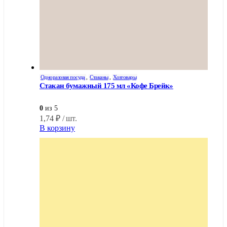
Одноразовая посуда
,
Стаканы
,
Хозтовары
Стакан бумажный 175 мл «Кофе Брейк»
0
из 5
1,74
₽
/ шт.
В корзину