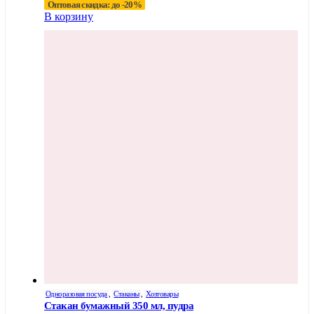
Оптовая скидка: до -20%
В корзину
Одноразовая посуда
,
Стаканы
,
Хозтовары
Стакан бумажный 350 мл, пудра