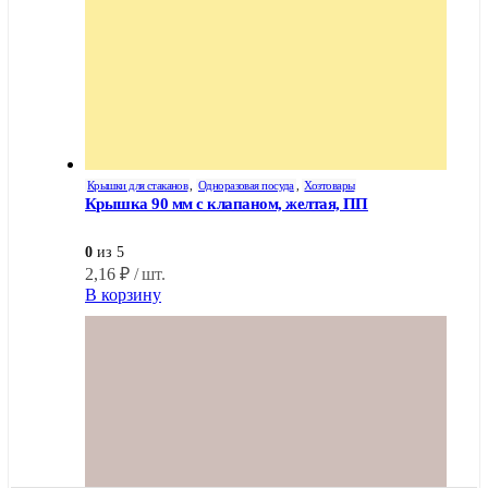
Крышки для стаканов
,
Одноразовая посуда
,
Хозтовары
Крышка 90 мм с клапаном, желтая, ПП
0
из 5
2,16
₽
/ шт.
В корзину