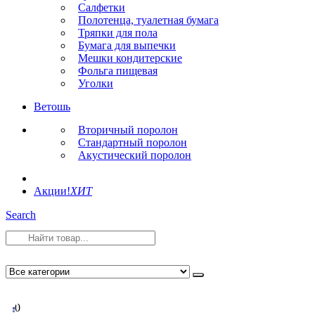
Салфетки
Полотенца, туалетная бумага
Тряпки для пола
Бумага для выпечки
Мешки кондитерские
Фольга пищевая
Уголки
Ветошь
Вторичный поролон
Стандартный поролон
Акустический поролон
Акции!
ХИТ
Search
0
0