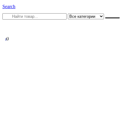
Search
0
0