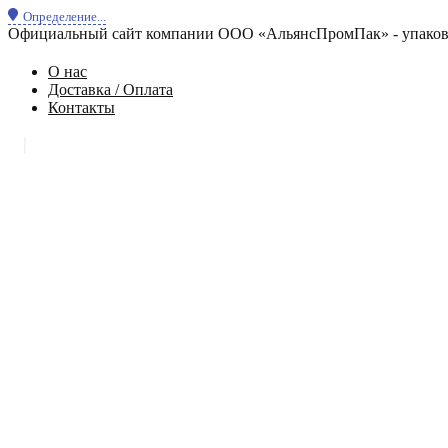
Определение...
Официальный сайт компании ООО «АльянсПромПак» - упаковк
О нас
Доставка / Оплата
Контакты
|