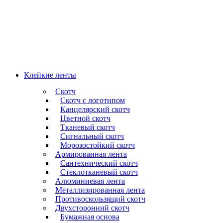
Клейкие ленты
Скотч
Скотч с логотипом
Канцелярский скотч
Цветной скотч
Тканевый скотч
Сигнальный скотч
Морозостойкий скотч
Армированная лента
Сантехнический скотч
Стеклотканевый скотч
Алюминиевая лента
Металлизированная лента
Противоскользящий скотч
Двухсторонний скотч
Бумажная основа