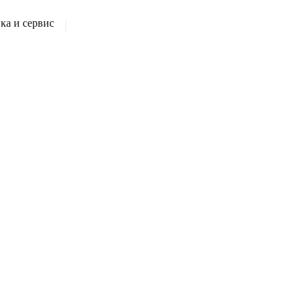
а и сервис
|