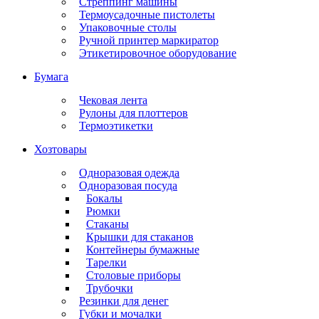
Стреппинг машины
Термоусадочные пистолеты
Упаковочные столы
Ручной принтер маркиратор
Этикетировочное оборудование
Бумага
Чековая лента
Рулоны для плоттеров
Термоэтикетки
Хозтовары
Одноразовая одежда
Одноразовая посуда
Бокалы
Рюмки
Стаканы
Крышки для стаканов
Контейнеры бумажные
Тарелки
Столовые приборы
Трубочки
Резинки для денег
Губки и мочалки