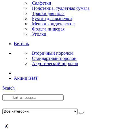
Салфетки
Полотенца, туалетная бумага
Тряпки для пола
Бумага для выпечки
Мешки кондитерские
Фольга пищевая
Уголки
Ветошь
Вторичный поролон
Стандартный поролон
Акустический поролон
Акции!
ХИТ
Search
0
0