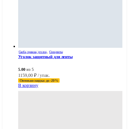
Скоба, пряжка, уголок
,
Спецленты
Уголок защитный для ленты
5.00
из 5
1159,00
₽
/ упак.
Оптовая скидка: до -20%
В корзину