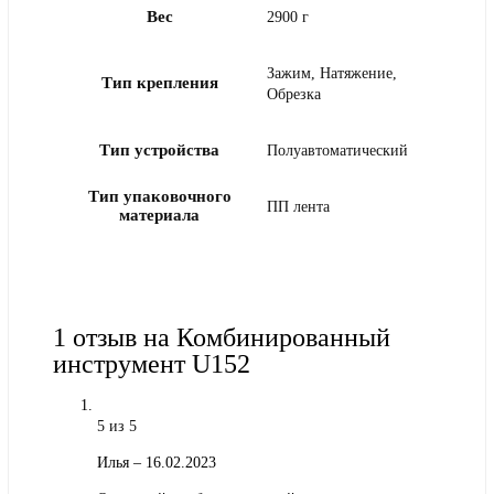
Вес
2900 г
Зажим, Натяжение,
Тип крепления
Обрезка
Тип устройства
Полуавтоматический
Тип упаковочного
ПП лента
материала
1 отзыв на
Комбинированный
инструмент U152
5
из 5
Илья
–
16.02.2023