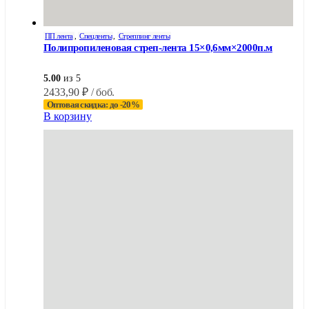
ПП лента
,
Спецленты
,
Стреппинг ленты
Полипропиленовая стреп-лента 15×0,6мм×2000п.м
5.00
из 5
2433,90
₽
/ боб.
Оптовая скидка: до -20%
В корзину