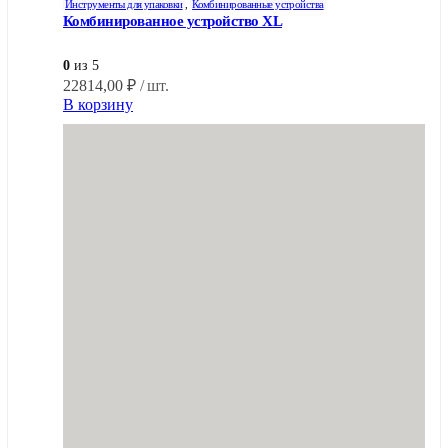
Инструменты для упаковки
,
Комбинированные устройства
Комбинированное устройство XL
0
из 5
22814,00
₽
/ шт.
В корзину