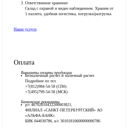
Ответственное хранение
Склад с охраной и видео наблюдением. Храним от
1 паллета, удобная логистика, погрузка/разгрузка.
Наши услуги
Оплата
Варианты оплаты продукции
Безналичный расчет и наличный расчет.
Подробнее по тел.
+7(812)984-54-58 (СПб)
+7(495)799-54-58 (МСК)
Банковские реквизиты
р/с 40702810432200003821,
ФИЛИАЛ «САНКТ-ПЕТЕРБУРГСКИЙ» АО
«АЛЬФА-БАНК»
БИК 044030786, к/с 30101810600000000786