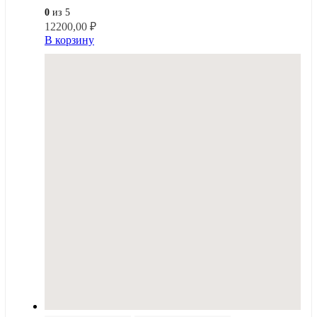
0
из 5
12200,00
₽
В корзину