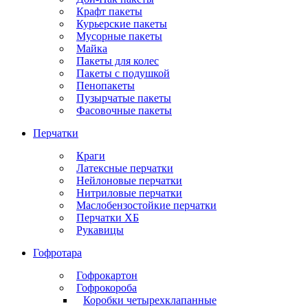
Крафт пакеты
Курьерские пакеты
Мусорные пакеты
Майка
Пакеты для колес
Пакеты с подушкой
Пенопакеты
Пузырчатые пакеты
Фасовочные пакеты
Перчатки
Краги
Латексные перчатки
Нейлоновые перчатки
Нитриловые перчатки
Маслобензостойкие перчатки
Перчатки ХБ
Рукавицы
Гофротара
Гофрокартон
Гофрокороба
Коробки четырехклапанные