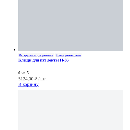
Инструменты для упаковки
,
Клещи упаковочные
Клещи для пэт ленты H-36
0
из 5
5124,00
₽
/ шт.
В корзину