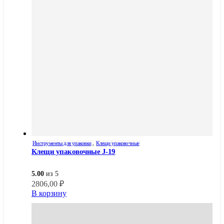
Инструменты для упаковки
,
Клещи упаковочные
Клещи упаковочные J-19
5.00
из 5
2806,00
₽
В корзину