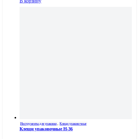
В корзину
Инструменты для упаковки
,
Клещи упаковочные
Клещи упаковочные H-36