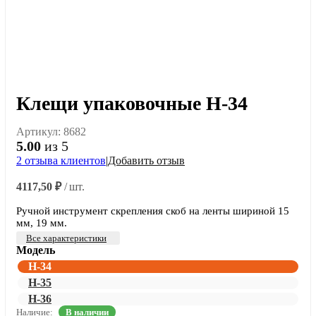
Клещи упаковочные H-34
Артикул:
8682
5.00
из 5
2
отзыва клиентов
|
Добавить отзыв
4117,50
₽
/ шт.
Ручной инструмент скрепления скоб на ленты шириной 15
мм, 19 мм.
Все характеристики
Модель
H-34
H-35
H-36
Наличие:
В наличии