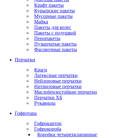
Крафт пакеты
Курьерские пакеты
Мусорные пакеты
Майка
Пакеты для колес
Пакеты с подушкой
Пенопакеты
Пузырчатые пакеты
Фасовочные пакеты
Перчатки
Краги
Латексные перчатки
Нейлоновые перчатки
Нитриловые перчатки
Маслобензостойкие перчатки
Перчатки ХБ
Рукавицы
Гофротара
Гофрокартон
Гофрокороба
Коробки четырехклапанные