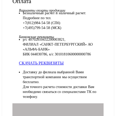
Оплата
Варианты оплаты продукции
Безналичный расчет и наличный расчет.
Подробнее по тел.
+7(812)984-54-58 (СПб)
+7(495)799-54-58 (МСК)
Банковские реквизиты
р/с 40702810432200003821,
ФИЛИАЛ «САНКТ-ПЕТЕРБУРГСКИЙ» АО
«АЛЬФА-БАНК»
БИК 044030786, к/с 30101810600000000786
СКАЧАТЬ РЕКВИЗИТЫ
Доставку до филиала выбранной Вами
транспортной компании мы осуществим
бесплатно.
Для точного расчета стоимости доставки Вам
необходимо связаться со специалистами ТК по
телефону.