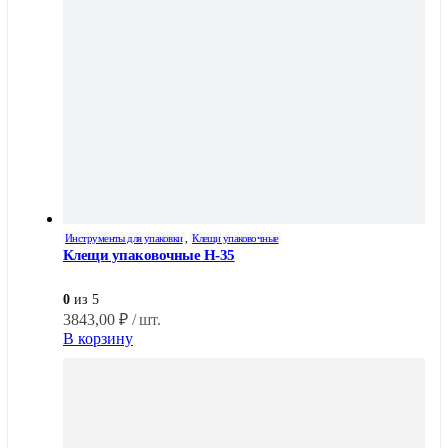
Инструменты для упаковки
,
Клещи упаковочные
Клещи упаковочные H-35
0
из 5
3843,00
₽
/ шт.
В корзину