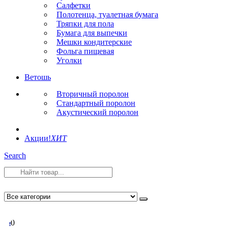
Салфетки
Полотенца, туалетная бумага
Тряпки для пола
Бумага для выпечки
Мешки кондитерские
Фольга пищевая
Уголки
Ветошь
Вторичный поролон
Стандартный поролон
Акустический поролон
Акции!
ХИТ
Search
0
0