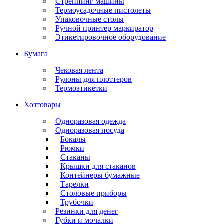
Стреппинг машины
Термоусадочные пистолеты
Упаковочные столы
Ручной принтер маркиратор
Этикетировочное оборудование
Бумага
Чековая лента
Рулоны для плоттеров
Термоэтикетки
Хозтовары
Одноразовая одежда
Одноразовая посуда
Бокалы
Рюмки
Стаканы
Крышки для стаканов
Контейнеры бумажные
Тарелки
Столовые приборы
Трубочки
Резинки для денег
Губки и мочалки