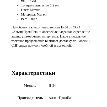
мм, 19 мм
Толщина ленты: до 1,2 мм
Цвет: Металл
Материал: Металл
Вес: 1500 г
Приобретите клещи упаковочные H-34 от ООО
«АльянсПромПак» и обеспечьте надежное скрепление
ваших упаковочных материалов. Наше уникальное
торговое предложение включает доставку по России и
СНГ, делая покупку удобной и выгодной.
Характеристики
Модель
H-34
Производитель
АльянсПромПак