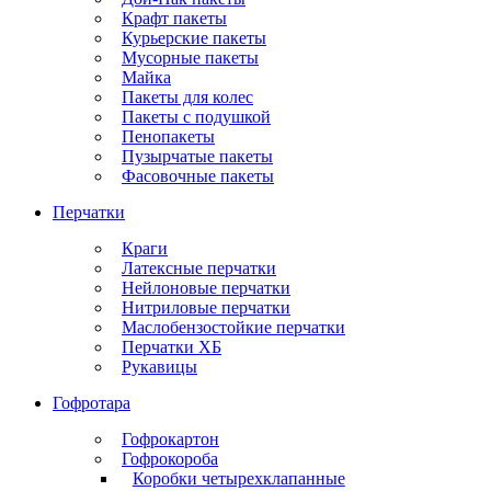
Крафт пакеты
Курьерские пакеты
Мусорные пакеты
Майка
Пакеты для колес
Пакеты с подушкой
Пенопакеты
Пузырчатые пакеты
Фасовочные пакеты
Перчатки
Краги
Латексные перчатки
Нейлоновые перчатки
Нитриловые перчатки
Маслобензостойкие перчатки
Перчатки ХБ
Рукавицы
Гофротара
Гофрокартон
Гофрокороба
Коробки четырехклапанные