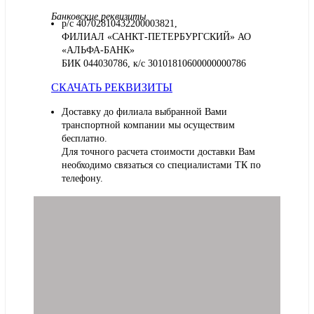
Банковские реквизиты
р/с 40702810432200003821,
ФИЛИАЛ «САНКТ-ПЕТЕРБУРГСКИЙ» АО
«АЛЬФА-БАНК»
БИК 044030786, к/с 30101810600000000786
СКАЧАТЬ РЕКВИЗИТЫ
Доставку до филиала выбранной Вами
транспортной компании мы осуществим
бесплатно.
Для точного расчета стоимости доставки Вам
необходимо связаться со специалистами ТК по
телефону.