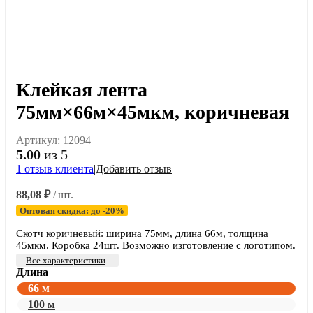
Клейкая лента
75мм×66м×45мкм, коричневая
Артикул:
12094
5.00
из 5
1
отзыв клиента
|
Добавить отзыв
88,08
₽
/ шт.
Оптовая скидка: до -20%
Скотч коричневый: ширина 75мм, длина 66м, толщина
45мкм. Коробка 24шт. Возможно изготовление с логотипом.
Все характеристики
Длина
66 м
100 м