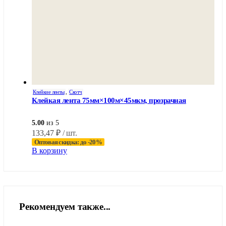
Клейкие ленты
,
Скотч
Клейкая лента 75мм×100м×45мкм, прозрачная
5.00
из 5
133,47
₽
/ шт.
Оптовая скидка: до -20%
В корзину
Рекомендуем также...