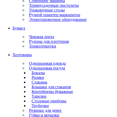
Стреппинг машины
Термоусадочные пистолеты
Упаковочные столы
Ручной принтер маркиратор
Этикетировочное оборудование
Бумага
Чековая лента
Рулоны для плоттеров
Термоэтикетки
Хозтовары
Одноразовая одежда
Одноразовая посуда
Бокалы
Рюмки
Стаканы
Крышки для стаканов
Контейнеры бумажные
Тарелки
Столовые приборы
Трубочки
Резинки для денег
Губки и мочалки