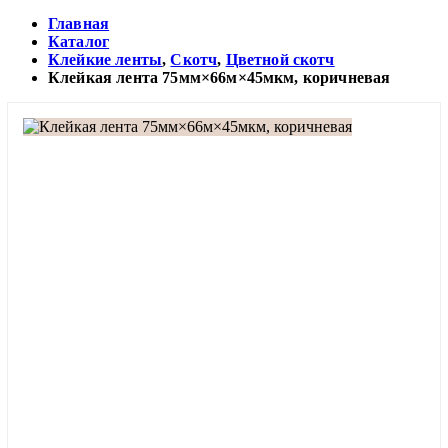
Главная
Каталог
Клейкие ленты
,
Скотч
,
Цветной скотч
Клейкая лента 75мм×66м×45мкм, коричневая