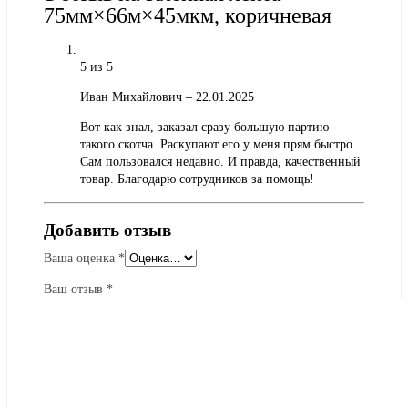
75мм×66м×45мкм, коричневая
5
из 5
Иван Михайлович
–
22.01.2025
Вот как знал, заказал сразу большую партию
такого скотча. Раскупают его у меня прям быстро.
Сам пользовался недавно. И правда, качественный
товар. Благодарю сотрудников за помощь!
Добавить отзыв
Ваша оценка
*
Ваш отзыв
*