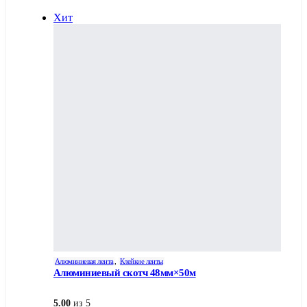
Хит
Алюминиевая лента
,
Клейкие ленты
Алюминиевый скотч 48мм×50м
5.00
из 5