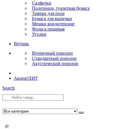
Салфетки
Полотенца, туалетная бумага
Тряпки для пола
Бумага для выпечки
Мешки кондитерские
Фольга пищевая
Уголки
Ветошь
Вторичный поролон
Стандартный поролон
Акустический поролон
Акции!
ХИТ
Search
0
0