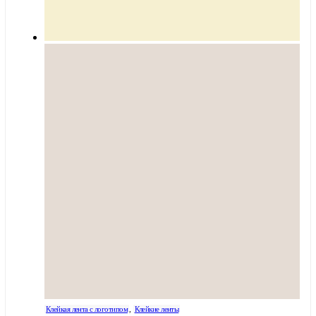
Клейкая лента с логотипом
,
Клейкие ленты