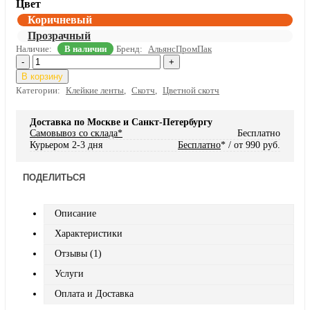
Цвет
Коричневый
Прозрачный
Наличие:
В наличии
Бренд:
АльянсПромПак
-
+
В корзину
Категории:
Клейкие ленты
,
Скотч
,
Цветной скотч
Доставка по Москве и Санкт-Петербургу
Самовывоз со склада*
Бесплатно
Курьером 2-3 дня
Бесплатно
* / от 990 руб.
ПОДЕЛИТЬСЯ
Описание
Характеристики
Отзывы (1)
Услуги
Оплата и Доставка