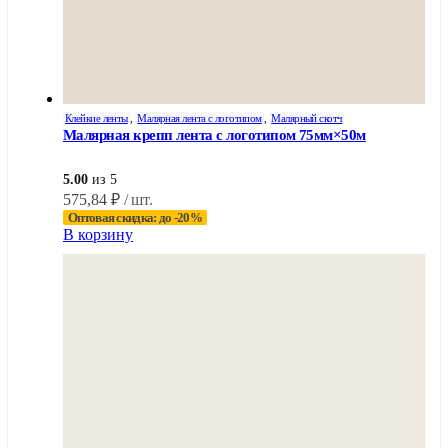
Клейкие ленты
,
Малярная лента с логотипом
,
Малярный скотч
Малярная крепп лента с логотипом 75мм×50м
5.00
из 5
575,84
₽
/ шт.
Оптовая скидка: до -20%
В корзину