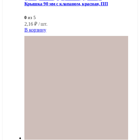
Крышка 90 мм с клапаном, красная, ПП
0
из 5
2,16
₽
/ шт.
В корзину