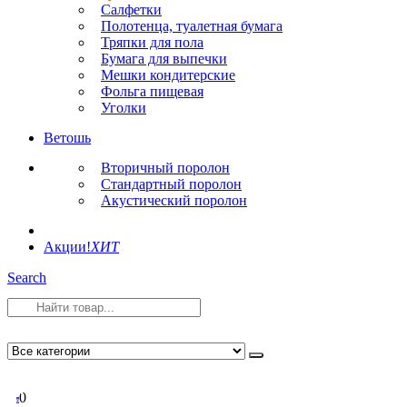
Салфетки
Полотенца, туалетная бумага
Тряпки для пола
Бумага для выпечки
Мешки кондитерские
Фольга пищевая
Уголки
Ветошь
Вторичный поролон
Стандартный поролон
Акустический поролон
Акции!
ХИТ
Search
0
0