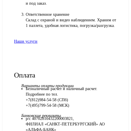
и под заказ.
Ответственное хранение
Склад с охраной и видео наблюдением. Храним от
1 паллета, удобная логистика, погрузка/разгрузка.
Наши услуги
Оплата
Варианты оплаты продукции
Безналичный расчет и наличный расчет.
Подробнее по тел.
+7(812)984-54-58 (СПб)
+7(495)799-54-58 (МСК)
Банковские реквизиты
р/с 40702810432200003821,
ФИЛИАЛ «САНКТ-ПЕТЕРБУРГСКИЙ» АО
«АЛЬФА-БАНК»