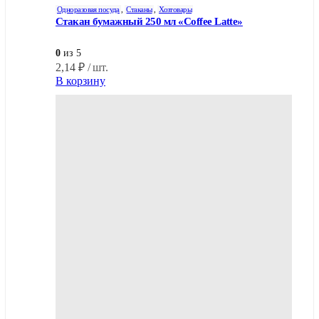
Одноразовая посуда
,
Стаканы
,
Хозтовары
Стакан бумажный 250 мл «Coffee Latte»
0
из 5
2,14
₽
/ шт.
В корзину