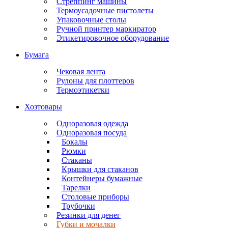
Стреппинг машины
Термоусадочные пистолеты
Упаковочные столы
Ручной принтер маркиратор
Этикетировочное оборудование
Бумага
Чековая лента
Рулоны для плоттеров
Термоэтикетки
Хозтовары
Одноразовая одежда
Одноразовая посуда
Бокалы
Рюмки
Стаканы
Крышки для стаканов
Контейнеры бумажные
Тарелки
Столовые приборы
Трубочки
Резинки для денег
Губки и мочалки