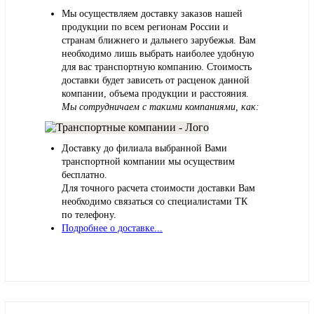
Мы осуществляем доставку заказов нашей
продукции по всем регионам России и
странам ближнего и дальнего зарубежья. Вам
необходимо лишь выбрать наиболее удобную
для вас транспортную компанию. Стоимость
доставки будет зависеть от расценок данной
компании, объема продукции и расстояния.
Мы сотрудничаем с такими компаниями, как:
Доставку до филиала выбранной Вами
транспортной компании мы осуществим
бесплатно.
Для точного расчета стоимости доставки Вам
необходимо связаться со специалистами ТК
по телефону.
Подробнее о доставке...