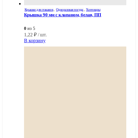
Крышки для стаканов
,
Одноразовая посуда
,
Хозтовары
Крышка 90 мм с клапаном, белая, ПП
0
из 5
1,22
₽
/ шт.
В корзину