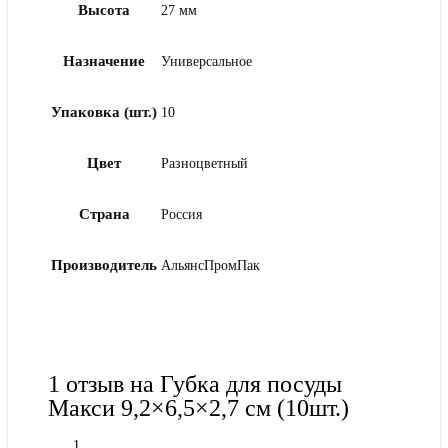
Высота
27 мм
Назначение
Универсальное
Упаковка (шт.)
10
Цвет
Разноцветный
Страна
Россия
Производитель
АльянсПромПак
1 отзыв на
Губка для посуды
Макси 9,2×6,5×2,7 см (10шт.)