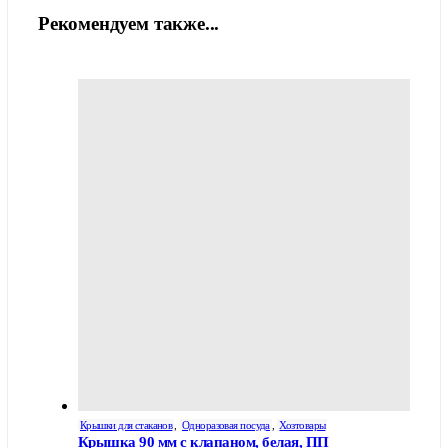
Рекомендуем также...
Крышки для стаканов
,
Одноразовая посуда
,
Хозтовары
Крышка 90 мм с клапаном, белая, ПП