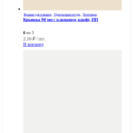
Крышки для стаканов
,
Одноразовая посуда
,
Хозтовары
Крышка 90 мм с клапаном, крафт, ПП
0
из 5
2,16
₽
/ шт.
В корзину