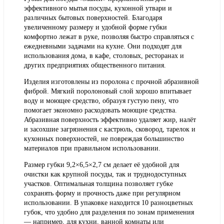
эффективного мытья посуды, кухонной утвари и
различных бытовых поверхностей. Благодаря
увеличенному размеру и удобной форме губки
комфортно лежат в руке, позволяя быстро справляться с
ежедневными задачами на кухне. Они подходят для
использования дома, в кафе, столовых, ресторанах и
других предприятиях общественного питания.
Изделия изготовлены из поролона с прочной абразивной
фиброй. Мягкий поролоновый слой хорошо впитывает
воду и моющее средство, образуя густую пену, что
помогает экономно расходовать моющие средства.
Абразивная поверхность эффективно удаляет жир, налёт
и засохшие загрязнения с кастрюль, сковород, тарелок и
кухонных поверхностей, не повреждая большинство
материалов при правильном использовании.
Размер губки 9,2×6,5×2,7 см делает её удобной для
очистки как крупной посуды, так и труднодоступных
участков. Оптимальная толщина позволяет губке
сохранять форму и прочность даже при регулярном
использовании. В упаковке находится 10 разноцветных
губок, что удобно для разделения по зонам применения
— например, для кухни, ванной комнаты или