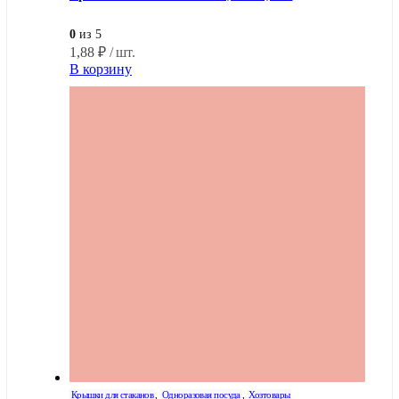
0
из 5
1,88
₽
/ шт.
В корзину
Крышки для стаканов
,
Одноразовая посуда
,
Хозтовары