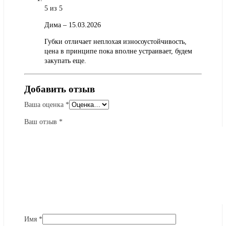
5
из 5
Дима
–
15.03.2026
Губки отличает неплохая износоустойчивость,
цена в принципе пока вполне устраивает, будем
закупать еще.
Добавить отзыв
Ваша оценка
*
Ваш отзыв
*
Имя
*