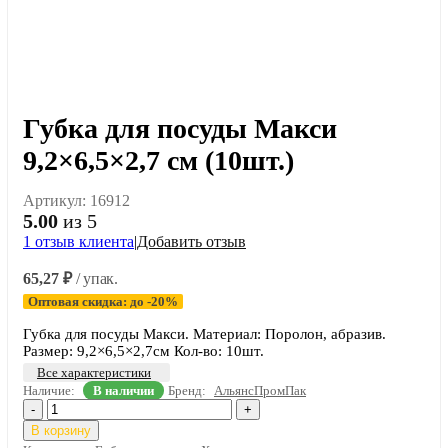
Губка для посуды Макси
9,2×6,5×2,7 см (10шт.)
Артикул:
16912
5.00
из 5
1
отзыв клиента
|
Добавить отзыв
65,27
₽
/ упак.
Оптовая скидка: до -20%
Губка для посуды Макси. Материал: Поролон, абразив.
Размер: 9,2×6,5×2,7см Кол-во: 10шт.
Все характеристики
Наличие:
В наличии
Бренд:
АльянсПромПак
-
+
В корзину