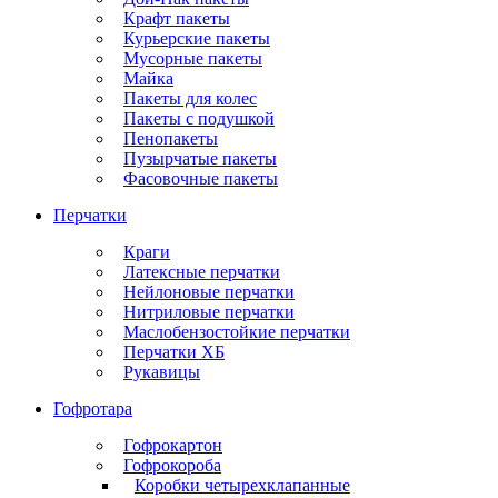
Крафт пакеты
Курьерские пакеты
Мусорные пакеты
Майка
Пакеты для колес
Пакеты с подушкой
Пенопакеты
Пузырчатые пакеты
Фасовочные пакеты
Перчатки
Краги
Латексные перчатки
Нейлоновые перчатки
Нитриловые перчатки
Маслобензостойкие перчатки
Перчатки ХБ
Рукавицы
Гофротара
Гофрокартон
Гофрокороба
Коробки четырехклапанные