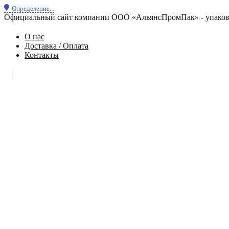
Определение...
Официальный сайт компании ООО «АльянсПромПак» - упаковк
О нас
Доставка / Оплата
Контакты
|