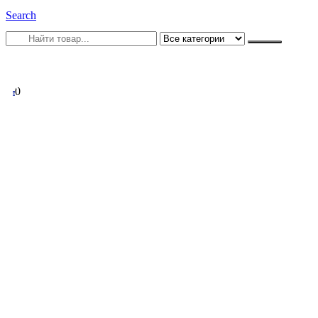
Search
0
0