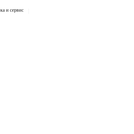
а и сервис
|