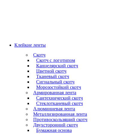
Клейкие ленты
Скотч
Скотч с логотипом
Канцелярский скотч
Цветной скотч
Тканевый скотч
Сигнальный скотч
Морозостойкий скотч
Армированная лента
Сантехнический скотч
Стеклотканевый скотч
Алюминиевая лента
Металлизированная лента
Противоскользящий скотч
Двухсторонний скотч
Бумажная основа