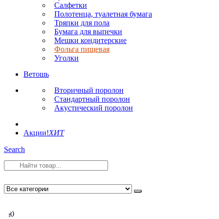
Салфетки
Полотенца, туалетная бумага
Тряпки для пола
Бумага для выпечки
Мешки кондитерские
Фольга пищевая
Уголки
Ветошь
Вторичный поролон
Стандартный поролон
Акустический поролон
Акции!
ХИТ
Search
0
0