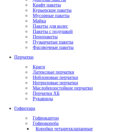
Крафт пакеты
Курьерские пакеты
Мусорные пакеты
Майка
Пакеты для колес
Пакеты с подушкой
Пенопакеты
Пузырчатые пакеты
Фасовочные пакеты
Перчатки
Краги
Латексные перчатки
Нейлоновые перчатки
Нитриловые перчатки
Маслобензостойкие перчатки
Перчатки ХБ
Рукавицы
Гофротара
Гофрокартон
Гофрокороба
Коробки четырехклапанные