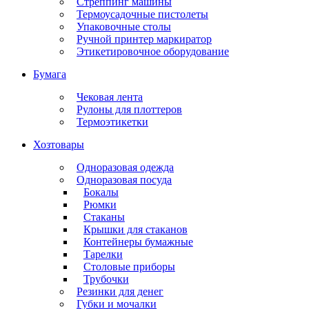
Стреппинг машины
Термоусадочные пистолеты
Упаковочные столы
Ручной принтер маркиратор
Этикетировочное оборудование
Бумага
Чековая лента
Рулоны для плоттеров
Термоэтикетки
Хозтовары
Одноразовая одежда
Одноразовая посуда
Бокалы
Рюмки
Стаканы
Крышки для стаканов
Контейнеры бумажные
Тарелки
Столовые приборы
Трубочки
Резинки для денег
Губки и мочалки