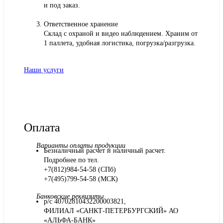
и под заказ.
Ответственное хранение
Склад с охраной и видео наблюдением. Храним от
1 паллета, удобная логистика, погрузка/разгрузка.
Наши услуги
Оплата
Варианты оплаты продукции
Безналичный расчет и наличный расчет.
Подробнее по тел.
+7(812)984-54-58 (СПб)
+7(495)799-54-58 (МСК)
Банковские реквизиты
р/с 40702810432200003821,
ФИЛИАЛ «САНКТ-ПЕТЕРБУРГСКИЙ» АО
«АЛЬФА-БАНК»