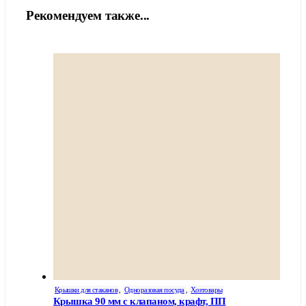
Рекомендуем также...
Крышки для стаканов
,
Одноразовая посуда
,
Хозтовары
Крышка 90 мм с клапаном, крафт, ПП