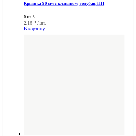
Крышка 90 мм с клапаном, голубая, ПП
0
из 5
2,16
₽
/ шт.
В корзину