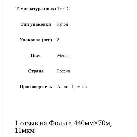
Температура (max)
150 °C
Тип упаковки
Рулон
Упаковка (шт.)
8
Цвет
Металл
Страна
Россия
Производитель
АльянсПромПак
1 отзыв на
Фольга 440мм×70м,
11мкм