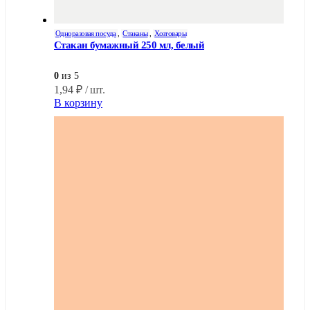
Одноразовая посуда
,
Стаканы
,
Хозтовары
Стакан бумажный 250 мл, белый
0
из 5
1,94
₽
/ шт.
В корзину