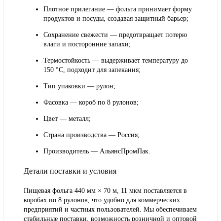
Плотное прилегание
— фольга принимает форму
продуктов и посуды, создавая защитный барьер;
Сохранение свежести
— предотвращает потерю
влаги и посторонние запахи;
Термостойкость
— выдерживает температуру до
150 °C
, подходит для запекания;
Тип упаковки
— рулон;
Фасовка
— короб по
8 рулонов
;
Цвет
— металл;
Страна производства
— Россия;
Производитель
— АльянсПромПак.
Детали поставки и условия
Пищевая фольга 440 мм × 70 м, 11 мкм поставляется в
коробах по 8 рулонов, что удобно для коммерческих
предприятий и частных пользователей. Мы обеспечиваем
стабильные поставки, возможность розничной и оптовой