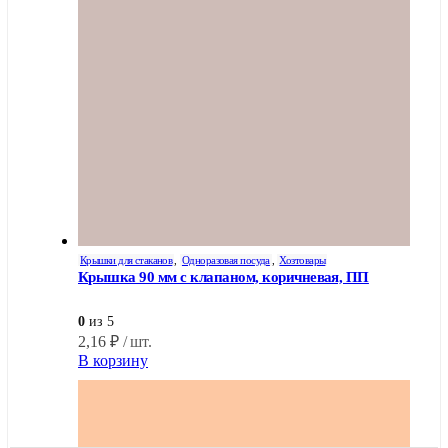
Крышки для стаканов
,
Одноразовая посуда
,
Хозтовары
Крышка 90 мм с клапаном, коричневая, ПП
0
из 5
2,16
₽
/ шт.
В корзину