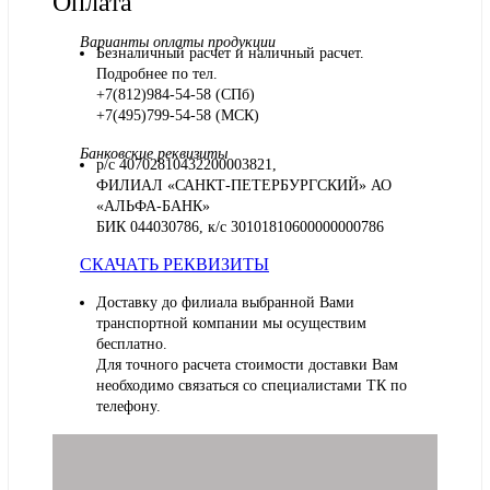
Оплата
Варианты оплаты продукции
Безналичный расчет и наличный расчет.
Подробнее по тел.
+7(812)984-54-58 (СПб)
+7(495)799-54-58 (МСК)
Банковские реквизиты
р/с 40702810432200003821,
ФИЛИАЛ «САНКТ-ПЕТЕРБУРГСКИЙ» АО
«АЛЬФА-БАНК»
БИК 044030786, к/с 30101810600000000786
СКАЧАТЬ РЕКВИЗИТЫ
Доставку до филиала выбранной Вами
транспортной компании мы осуществим
бесплатно.
Для точного расчета стоимости доставки Вам
необходимо связаться со специалистами ТК по
телефону.