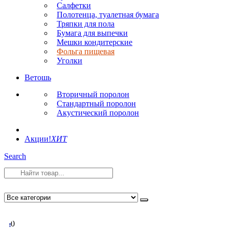
Салфетки
Полотенца, туалетная бумага
Тряпки для пола
Бумага для выпечки
Мешки кондитерские
Фольга пищевая
Уголки
Ветошь
Вторичный поролон
Стандартный поролон
Акустический поролон
Акции!
ХИТ
Search
0
0