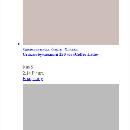
Одноразовая посуда
,
Стаканы
,
Хозтовары
Стакан бумажный 250 мл «Coffee Latte»
0
из 5
2,14
₽
/ шт.
В корзину