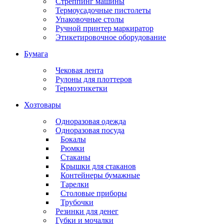
Стреппинг машины
Термоусадочные пистолеты
Упаковочные столы
Ручной принтер маркиратор
Этикетировочное оборудование
Бумага
Чековая лента
Рулоны для плоттеров
Термоэтикетки
Хозтовары
Одноразовая одежда
Одноразовая посуда
Бокалы
Рюмки
Стаканы
Крышки для стаканов
Контейнеры бумажные
Тарелки
Столовые приборы
Трубочки
Резинки для денег
Губки и мочалки