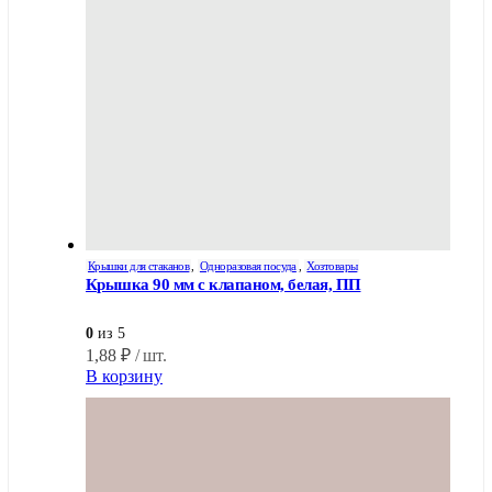
Крышки для стаканов
,
Одноразовая посуда
,
Хозтовары
Крышка 90 мм с клапаном, белая, ПП
0
из 5
1,88
₽
/ шт.
В корзину