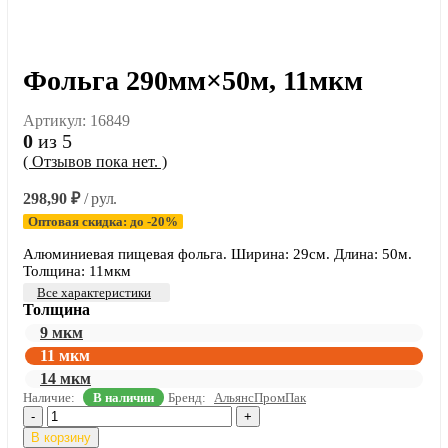
Фольга 290мм×50м, 11мкм
Артикул:
16849
0
из 5
( Отзывов пока нет. )
298,90
₽
/ рул.
Оптовая скидка: до -20%
Алюминиевая пищевая фольга. Ширина: 29см. Длина: 50м.
Толщина: 11мкм
Все характеристики
Толщина
9 мкм
11 мкм
14 мкм
Наличие:
В наличии
Бренд:
АльянсПромПак
-
+
В корзину