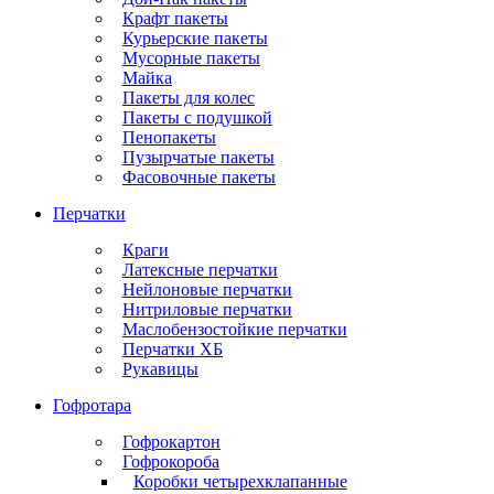
Крафт пакеты
Курьерские пакеты
Мусорные пакеты
Майка
Пакеты для колес
Пакеты с подушкой
Пенопакеты
Пузырчатые пакеты
Фасовочные пакеты
Перчатки
Краги
Латексные перчатки
Нейлоновые перчатки
Нитриловые перчатки
Маслобензостойкие перчатки
Перчатки ХБ
Рукавицы
Гофротара
Гофрокартон
Гофрокороба
Коробки четырехклапанные