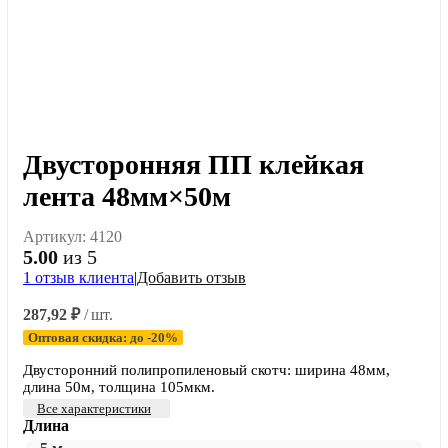
Двусторонняя ПП клейкая
лента 48мм×50м
Артикул:
4120
5.00
из 5
1
отзыв клиента
|
Добавить отзыв
287,92
₽
/ шт.
Оптовая скидка: до -20%
Двусторонний полипропиленовый скотч: ширина 48мм,
длина 50м, толщина 105мкм.
Все характеристики
Длина