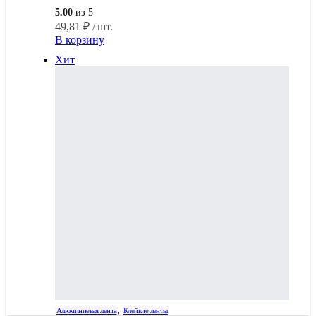
5.00
из 5
49,81
₽
/ шт.
В корзину
Хит
Алюминиевая лента
,
Клейкие ленты