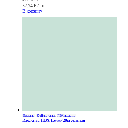
32,54
₽
/ шт.
В корзину
Изолента
,
Клейкие ленты
,
ПВХ изолента
Изолента ПВХ 15мм×20м зеленая