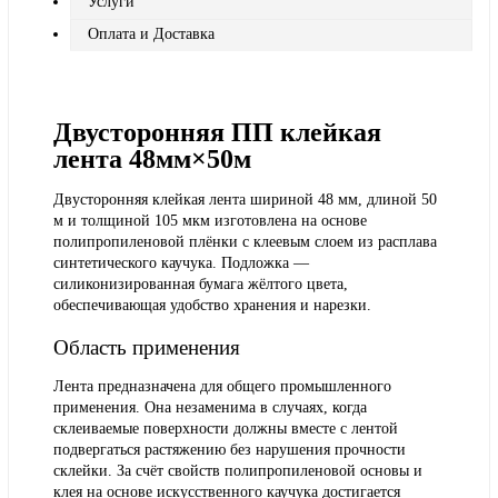
Услуги
Оплата и Доставка
Двусторонняя ПП клейкая
лента 48мм×50м
Двусторонняя клейкая лента шириной 48 мм, длиной 50
м и толщиной 105 мкм изготовлена на основе
полипропиленовой плёнки с клеевым слоем из расплава
синтетического каучука. Подложка —
силиконизированная бумага жёлтого цвета,
обеспечивающая удобство хранения и нарезки.
Область применения
Лента предназначена для общего промышленного
применения. Она незаменима в случаях, когда
склеиваемые поверхности должны вместе с лентой
подвергаться растяжению без нарушения прочности
склейки. За счёт свойств полипропиленовой основы и
клея на основе искусственного каучука достигается