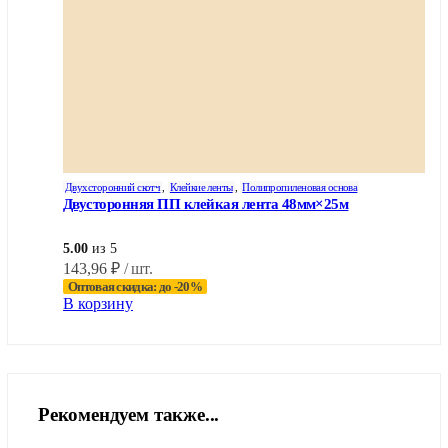
Двухсторонний скотч
,
Клейкие ленты
,
Полипропиленовая основа
Двусторонняя ПП клейкая лента 48мм×25м
5.00
из 5
143,96
₽
/ шт.
Оптовая скидка: до -20%
В корзину
Рекомендуем также...