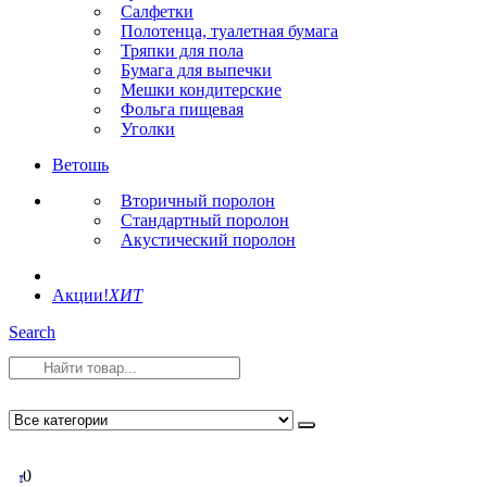
Салфетки
Полотенца, туалетная бумага
Тряпки для пола
Бумага для выпечки
Мешки кондитерские
Фольга пищевая
Уголки
Ветошь
Вторичный поролон
Стандартный поролон
Акустический поролон
Акции!
ХИТ
Search
0
0