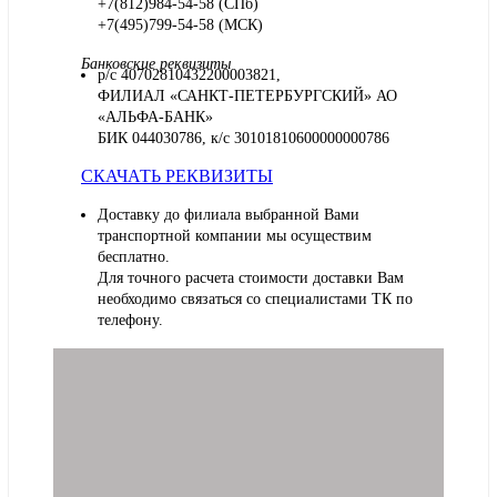
+7(812)984-54-58 (СПб)
+7(495)799-54-58 (МСК)
Банковские реквизиты
р/с 40702810432200003821,
ФИЛИАЛ «САНКТ-ПЕТЕРБУРГСКИЙ» АО
«АЛЬФА-БАНК»
БИК 044030786, к/с 30101810600000000786
СКАЧАТЬ РЕКВИЗИТЫ
Доставку до филиала выбранной Вами
транспортной компании мы осуществим
бесплатно.
Для точного расчета стоимости доставки Вам
необходимо связаться со специалистами ТК по
телефону.