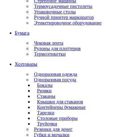
Стреппинг машины
Термоусадочные пистолеты
Упаковочные столы
Ручной принтер маркиратор
Этикетировочное оборудование
Бумага
Чековая лента
Рулоны для плоттеров
Термоэтикетки
Хозтовары
Одноразовая одежда
Одноразовая посуда
Бокалы
Рюмки
Стаканы
Крышки для стаканов
Контейнеры бумажные
Тарелки
Столовые приборы
Трубочки
Резинки для денег
Губки и мочалки