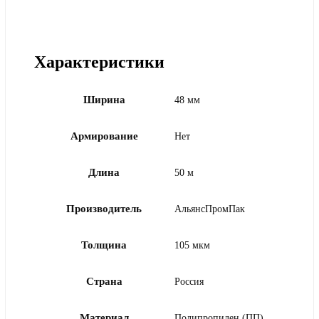
Характеристики
Ширина
48 мм
Армирование
Нет
Длина
50 м
Производитель
АльянсПромПак
Толщина
105 мкм
Страна
Россия
Материал
Полипропилен (ПП)