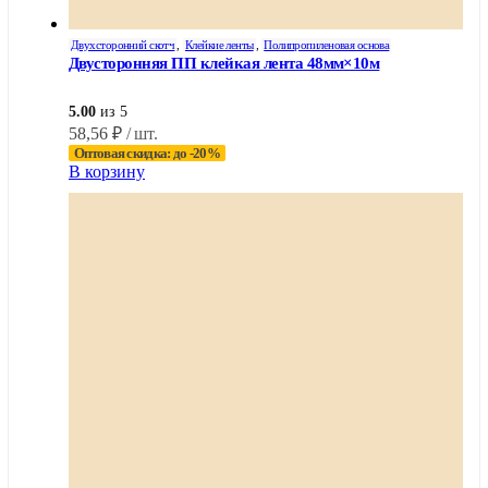
Двухсторонний скотч
,
Клейкие ленты
,
Полипропиленовая основа
Двусторонняя ПП клейкая лента 48мм×10м
5.00
из 5
58,56
₽
/ шт.
Оптовая скидка: до -20%
В корзину