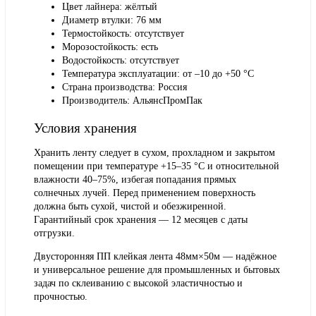
Цвет лайнера: жёлтый
Диаметр втулки: 76 мм
Термостойкость: отсутствует
Морозостойкость: есть
Водостойкость: отсутствует
Температура эксплуатации: от –10 до +50 °С
Страна производства: Россия
Производитель: АльянсПромПак
Условия хранения
Хранить ленту следует в сухом, прохладном и закрытом
помещении при температуре +15–35 °С и относительной
влажности 40–75%, избегая попадания прямых
солнечных лучей. Перед применением поверхность
должна быть сухой, чистой и обезжиренной.
Гарантийный срок хранения — 12 месяцев с даты
отгрузки.
Двусторонняя ПП клейкая лента 48мм×50м — надёжное
и универсальное решение для промышленных и бытовых
задач по склеиванию с высокой эластичностью и
прочностью.