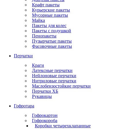
Крафт пакеты
Курьерские пакеты
Мусорные пакеты
Майка
Пакеты для колес
Пакеты с подушкой
Пенопакеты
Пузырчатые пакеты
Фасовочные пакеты
Перчатки
Краги
Латексные перчатки
Нейлоновые перчатки
Нитриловые перчатки
Маслобензостойкие перчатки
Перчатки ХБ
Рукавицы
Гофротара
Гофрокартон
Гофрокороба
Коробки четырехклапанные