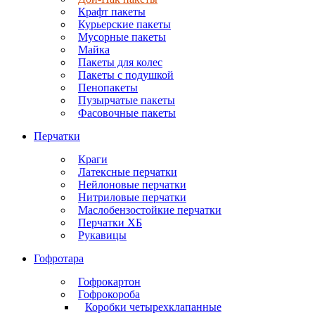
Крафт пакеты
Курьерские пакеты
Мусорные пакеты
Майка
Пакеты для колес
Пакеты с подушкой
Пенопакеты
Пузырчатые пакеты
Фасовочные пакеты
Перчатки
Краги
Латексные перчатки
Нейлоновые перчатки
Нитриловые перчатки
Маслобензостойкие перчатки
Перчатки ХБ
Рукавицы
Гофротара
Гофрокартон
Гофрокороба
Коробки четырехклапанные