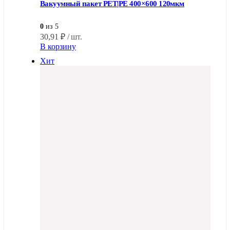
Вакуумный пакет PET|PE 400×600 120мкм
0
из 5
30,91
₽
/ шт.
В корзину
Хит