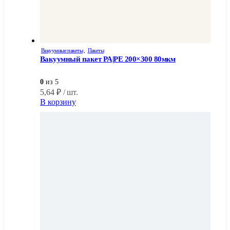
Вакуумные пакеты
,
Пакеты
Вакуумный пакет PA|PE 200×300 80мкм
0
из 5
5,64
₽
/ шт.
В корзину