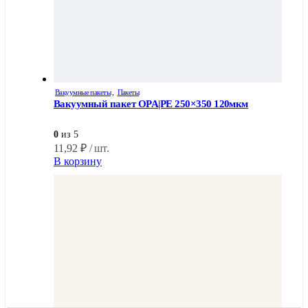
Вакуумные пакеты
,
Пакеты
Вакуумный пакет OPA|PE 250×350 120мкм
0
из 5
11,92
₽
/ шт.
В корзину