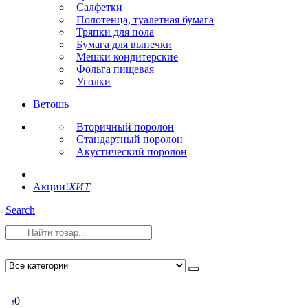
Салфетки
Полотенца, туалетная бумага
Тряпки для пола
Бумага для выпечки
Мешки кондитерские
Фольга пищевая
Уголки
Ветошь
Вторичный поролон
Стандартный поролон
Акустический поролон
Акции!
ХИТ
Search
0
0