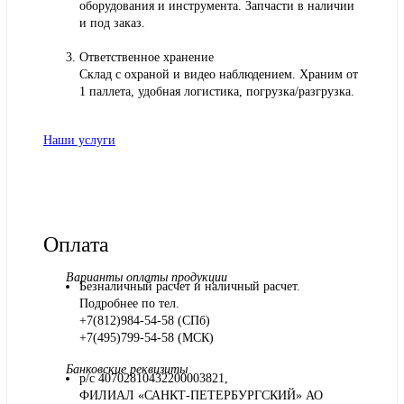
оборудования и инструмента. Запчасти в наличии
и под заказ.
Ответственное хранение
Склад с охраной и видео наблюдением. Храним от
1 паллета, удобная логистика, погрузка/разгрузка.
Наши услуги
Оплата
Варианты оплаты продукции
Безналичный расчет и наличный расчет.
Подробнее по тел.
+7(812)984-54-58 (СПб)
+7(495)799-54-58 (МСК)
Банковские реквизиты
р/с 40702810432200003821,
ФИЛИАЛ «САНКТ-ПЕТЕРБУРГСКИЙ» АО