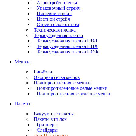
Агрострейч пленка
Упаковочный стрейч
Пищевой стрейч
Цветной стрейч
Стрейч с логотипом
Техническая пленка
Термоусадочная пленка
Термоусадочная пленка ПВД
Термоусадочная пленка ПВХ
Термоусадочная пленка ПОФ
Мешки
Биг-бэги
Овощная сетка мешок
Полипропиленовые мешки
Полипропиленовые белые мешки
Полипропиленовые зеленые мешки
Пакеты
Вакуумные пакеты
Пакеты зип-лок
Грипперы
Слайдеры
Дой-Пак пакеты