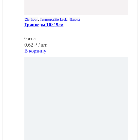
Zip-Lock
,
Грипперы Zip-Lock
,
Пакеты
Грипперы 10×15см
0
из 5
0,62
₽
/ шт.
В корзину