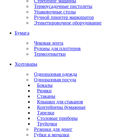
Стреппинг машины
Термоусадочные пистолеты
Упаковочные столы
Ручной принтер маркиратор
Этикетировочное оборудование
Бумага
Чековая лента
Рулоны для плоттеров
Термоэтикетки
Хозтовары
Одноразовая одежда
Одноразовая посуда
Бокалы
Рюмки
Стаканы
Крышки для стаканов
Контейнеры бумажные
Тарелки
Столовые приборы
Трубочки
Резинки для денег
Губки и мочалки