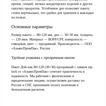
орехов, специй, мелких кондитерских изделий и других
сыпучих продуктов. Устойчивое дно позволяет пакету
стоять вертикально, что удобно для хранения и выкладки
на полках.
Основные параметры
Размер пакета — 80×120 мм, дно — 30+30 мм, толщина
— 120 мкм. Материал — BOPP/CPP, поверхность —
глянцевая, цвет — прозрачный. Производитель — ООО
«АльянсПромПак», Россия.
Удобная упаковка с прозрачным окном
Пакет Дой-пак 80×120 (30+30) прозрачный с замком zip-
lock от «АльянсПромПак» сочетает практичность и
надежность. Мы работаем с физическими и
юридическими лицами, осуществляем доставку по
России и СНГ, принимаем оплату наличным и
безналичным расчетом.