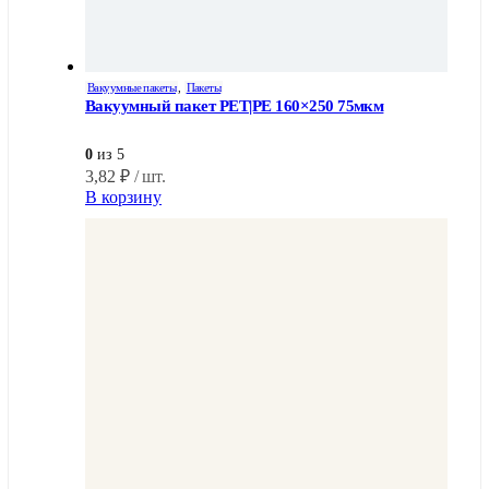
Вакуумные пакеты
,
Пакеты
Вакуумный пакет PET|PE 160×250 75мкм
0
из 5
3,82
₽
/ шт.
В корзину