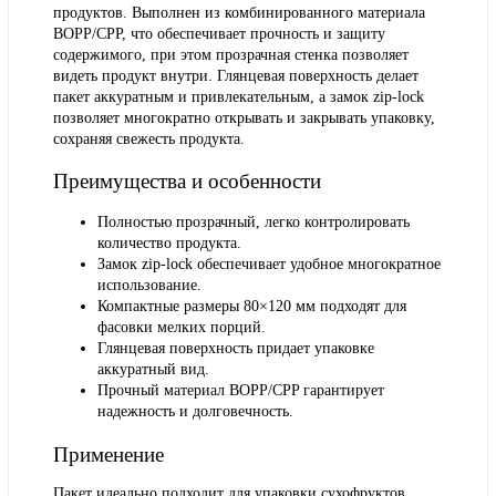
продуктов. Выполнен из комбинированного материала
BOPP/CPP, что обеспечивает прочность и защиту
содержимого, при этом прозрачная стенка позволяет
видеть продукт внутри. Глянцевая поверхность делает
пакет аккуратным и привлекательным, а замок zip-lock
позволяет многократно открывать и закрывать упаковку,
сохраняя свежесть продукта.
Преимущества и особенности
Полностью прозрачный, легко контролировать
количество продукта.
Замок zip-lock обеспечивает удобное многократное
использование.
Компактные размеры 80×120 мм подходят для
фасовки мелких порций.
Глянцевая поверхность придает упаковке
аккуратный вид.
Прочный материал BOPP/CPP гарантирует
надежность и долговечность.
Применение
Пакет идеально подходит для упаковки сухофруктов,