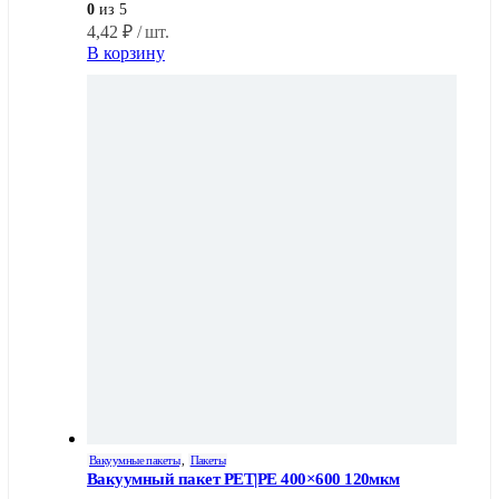
0
из 5
4,42
₽
/ шт.
В корзину
Вакуумные пакеты
,
Пакеты
Вакуумный пакет PET|PE 400×600 120мкм