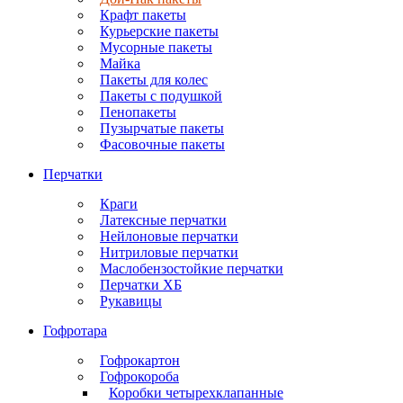
Крафт пакеты
Курьерские пакеты
Мусорные пакеты
Майка
Пакеты для колес
Пакеты с подушкой
Пенопакеты
Пузырчатые пакеты
Фасовочные пакеты
Перчатки
Краги
Латексные перчатки
Нейлоновые перчатки
Нитриловые перчатки
Маслобензостойкие перчатки
Перчатки ХБ
Рукавицы
Гофротара
Гофрокартон
Гофрокороба
Коробки четырехклапанные