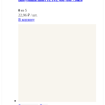
0
из 5
22,96
₽
/ шт.
В корзину