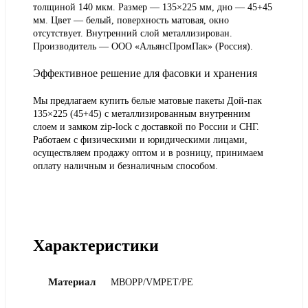
толщиной 140 мкм. Размер — 135×225 мм, дно — 45+45
мм. Цвет — белый, поверхность матовая, окно
отсутствует. Внутренний слой металлизирован.
Производитель — ООО «АльянсПромПак» (Россия).
Эффективное решение для фасовки и хранения
Мы предлагаем купить белые матовые пакеты Дой-пак
135×225 (45+45) с металлизированным внутренним
слоем и замком zip-lock с доставкой по России и СНГ.
Работаем с физическими и юридическими лицами,
осуществляем продажу оптом и в розницу, принимаем
оплату наличным и безналичным способом.
Характеристики
Материал
MBOPP/VMPET/PE