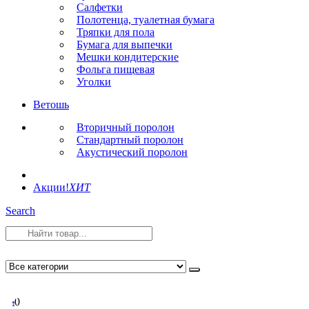
Салфетки
Полотенца, туалетная бумага
Тряпки для пола
Бумага для выпечки
Мешки кондитерские
Фольга пищевая
Уголки
Ветошь
Вторичный поролон
Стандартный поролон
Акустический поролон
Акции!
ХИТ
Search
0
0