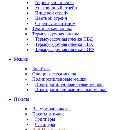
Агрострейч пленка
Упаковочный стрейч
Пищевой стрейч
Цветной стрейч
Стрейч с логотипом
Техническая пленка
Термоусадочная пленка
Термоусадочная пленка ПВД
Термоусадочная пленка ПВХ
Термоусадочная пленка ПОФ
Мешки
Биг-бэги
Овощная сетка мешок
Полипропиленовые мешки
Полипропиленовые белые мешки
Полипропиленовые зеленые мешки
Пакеты
Вакуумные пакеты
Пакеты зип-лок
Грипперы
Слайдеры
Дой-Пак пакеты