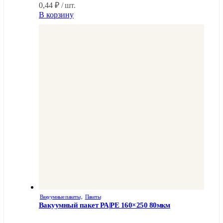
0,44
₽
/ шт.
В корзину
Вакуумные пакеты
,
Пакеты
Вакуумный пакет PA|PE 160×250 80мкм