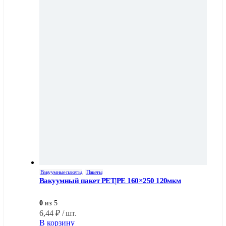
Вакуумные пакеты
,
Пакеты
Вакуумный пакет PET|PE 160×250 120мкм
0
из 5
6,44
₽
/ шт.
В корзину