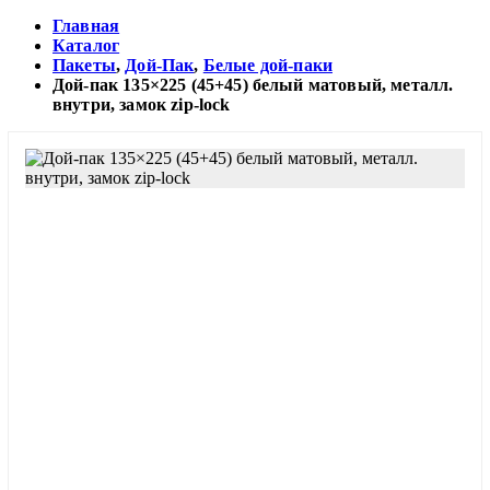
Главная
Каталог
Пакеты
,
Дой-Пак
,
Белые дой-паки
Дой-пак 135×225 (45+45) белый матовый, металл.
внутри, замок zip-lock