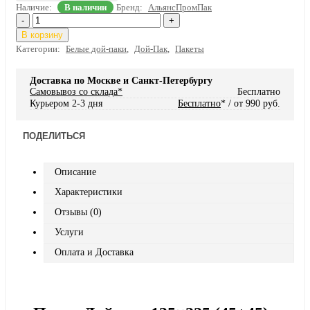
Наличие:
В наличии
Бренд:
АльянсПромПак
-
+
В корзину
Категории:
Белые дой-паки
,
Дой-Пак
,
Пакеты
Доставка по Москве и Санкт-Петербургу
Самовывоз со склада*
Бесплатно
Курьером 2-3 дня
Бесплатно
* / от 990 руб.
ПОДЕЛИТЬСЯ
Описание
Характеристики
Отзывы (0)
Услуги
Оплата и Доставка