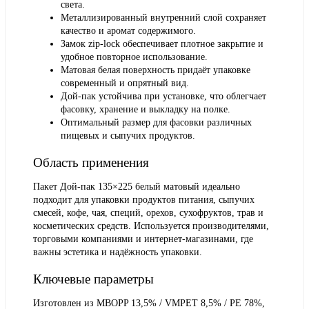
света.
Металлизированный внутренний слой сохраняет
качество и аромат содержимого.
Замок zip-lock обеспечивает плотное закрытие и
удобное повторное использование.
Матовая белая поверхность придаёт упаковке
современный и опрятный вид.
Дой-пак устойчива при установке, что облегчает
фасовку, хранение и выкладку на полке.
Оптимальный размер для фасовки различных
пищевых и сыпучих продуктов.
Область применения
Пакет Дой-пак 135×225 белый матовый идеально
подходит для упаковки продуктов питания, сыпучих
смесей, кофе, чая, специй, орехов, сухофруктов, трав и
косметических средств. Используется производителями,
торговыми компаниями и интернет-магазинами, где
важны эстетика и надёжность упаковки.
Ключевые параметры
Изготовлен из MBOPP 13,5% / VMPET 8,5% / PE 78%,