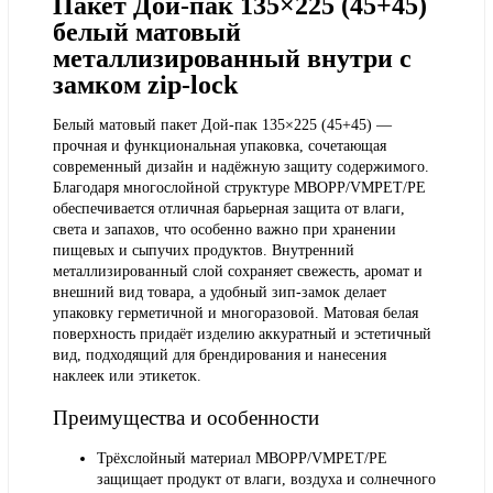
Пакет Дой-пак 135×225 (45+45)
белый матовый
металлизированный внутри с
замком zip-lock
Белый матовый пакет Дой-пак 135×225 (45+45) —
прочная и функциональная упаковка, сочетающая
современный дизайн и надёжную защиту содержимого.
Благодаря многослойной структуре MBOPP/VMPET/PE
обеспечивается отличная барьерная защита от влаги,
света и запахов, что особенно важно при хранении
пищевых и сыпучих продуктов. Внутренний
металлизированный слой сохраняет свежесть, аромат и
внешний вид товара, а удобный зип-замок делает
упаковку герметичной и многоразовой. Матовая белая
поверхность придаёт изделию аккуратный и эстетичный
вид, подходящий для брендирования и нанесения
наклеек или этикеток.
Преимущества и особенности
Трёхслойный материал MBOPP/VMPET/PE
защищает продукт от влаги, воздуха и солнечного