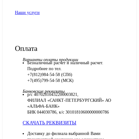
Наши услуги
Оплата
Варианты оплаты продукции
Безналичный расчет и наличный расчет.
Подробнее по тел.
+7(812)984-54-58 (СПб)
+7(495)799-54-58 (МСК)
Банковские реквизиты
р/с 40702810432200003821,
ФИЛИАЛ «САНКТ-ПЕТЕРБУРГСКИЙ» АО
«АЛЬФА-БАНК»
БИК 044030786, к/с 30101810600000000786
СКАЧАТЬ РЕКВИЗИТЫ
Доставку до филиала выбранной Вами