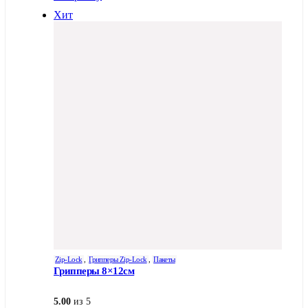
Хит
Zip-Lock
,
Грипперы Zip-Lock
,
Пакеты
Грипперы 8×12см
5.00
из 5