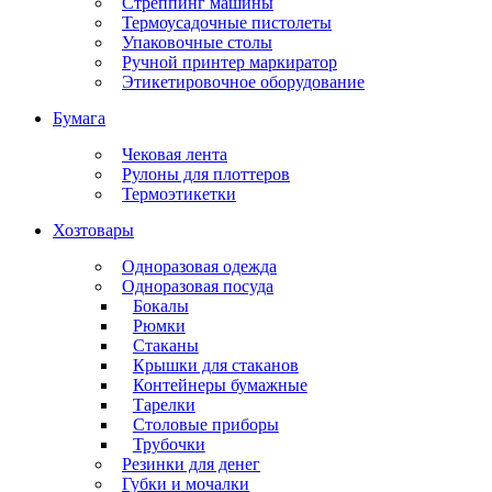
Стреппинг машины
Термоусадочные пистолеты
Упаковочные столы
Ручной принтер маркиратор
Этикетировочное оборудование
Бумага
Чековая лента
Рулоны для плоттеров
Термоэтикетки
Хозтовары
Одноразовая одежда
Одноразовая посуда
Бокалы
Рюмки
Стаканы
Крышки для стаканов
Контейнеры бумажные
Тарелки
Столовые приборы
Трубочки
Резинки для денег
Губки и мочалки