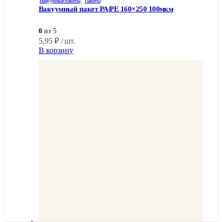
Вакуумные пакеты
,
Пакеты
Вакуумный пакет PA|PE 160×250 100мкм
0
из 5
5,95
₽
/ шт.
В корзину