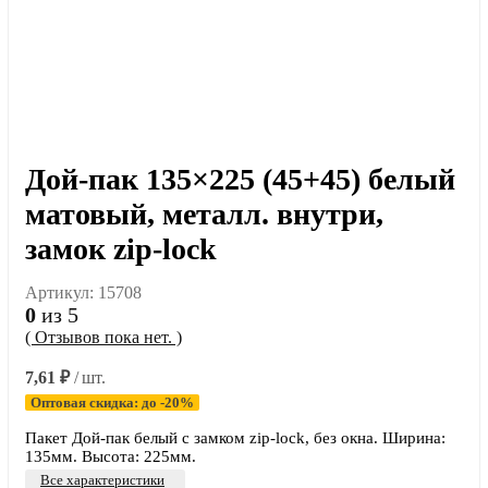
Дой-пак 135×225 (45+45) белый
матовый, металл. внутри,
замок zip-lock
Артикул:
15708
0
из 5
( Отзывов пока нет. )
7,61
₽
/ шт.
Оптовая скидка: до -20%
Пакет Дой-пак белый с замком zip-lock, без окна. Ширина:
135мм. Высота: 225мм.
Все характеристики