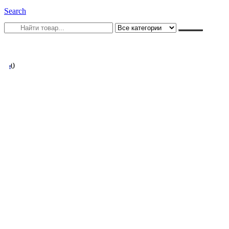
Search
0
0