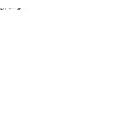
а и сервис
|