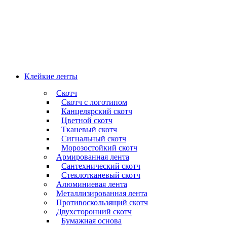
Клейкие ленты
Скотч
Скотч с логотипом
Канцелярский скотч
Цветной скотч
Тканевый скотч
Сигнальный скотч
Морозостойкий скотч
Армированная лента
Сантехнический скотч
Стеклотканевый скотч
Алюминиевая лента
Металлизированная лента
Противоскользящий скотч
Двухсторонний скотч
Бумажная основа