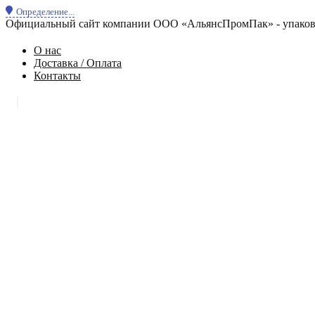
Определение...
Официальный сайт компании ООО «АльянсПромПак» - упаковк
О нас
Доставка / Оплата
Контакты
|