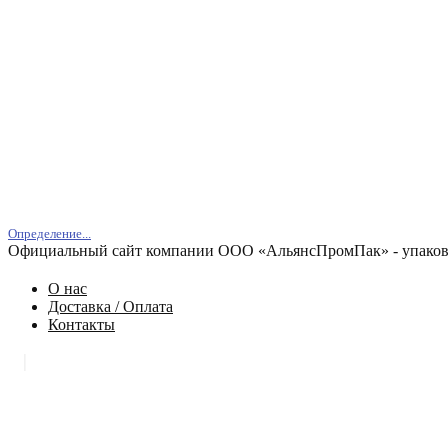
Определение...
Официальный сайт компании ООО «АльянсПромПак» - упаковк
О нас
Доставка / Оплата
Контакты
|