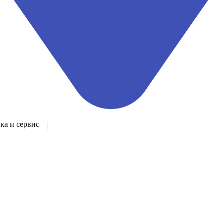
а и сервис
|