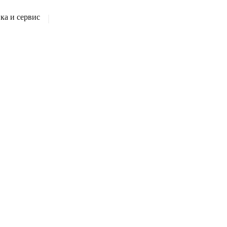
а и сервис
|