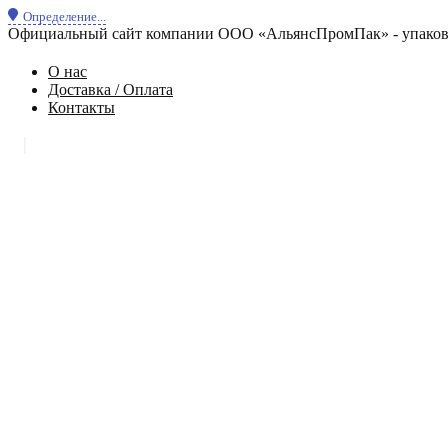
Определение...
Официальный сайт компании ООО «АльянсПромПак» - упаковк
О нас
Доставка / Оплата
Контакты
|