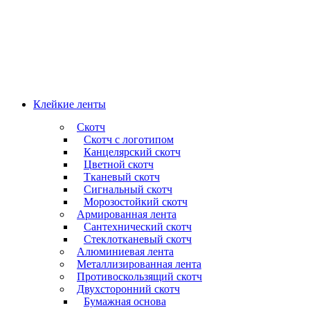
Клейкие ленты
Скотч
Скотч с логотипом
Канцелярский скотч
Цветной скотч
Тканевый скотч
Сигнальный скотч
Морозостойкий скотч
Армированная лента
Сантехнический скотч
Стеклотканевый скотч
Алюминиевая лента
Металлизированная лента
Противоскользящий скотч
Двухсторонний скотч
Бумажная основа