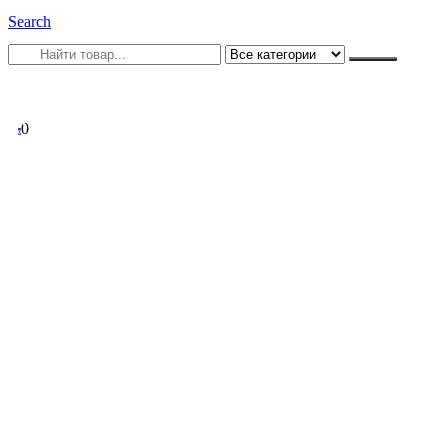
Search
0
0